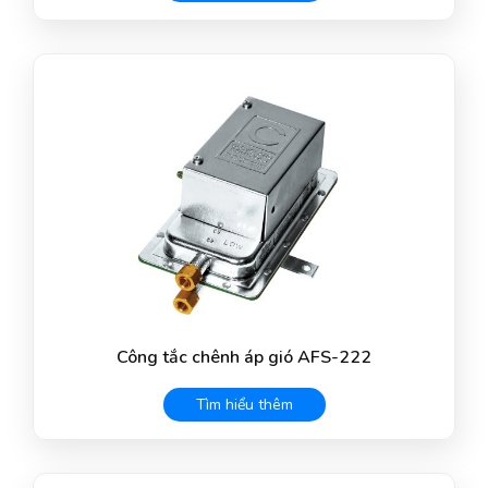
Công tắc chênh áp gió AFS-222
Tìm hiểu thêm