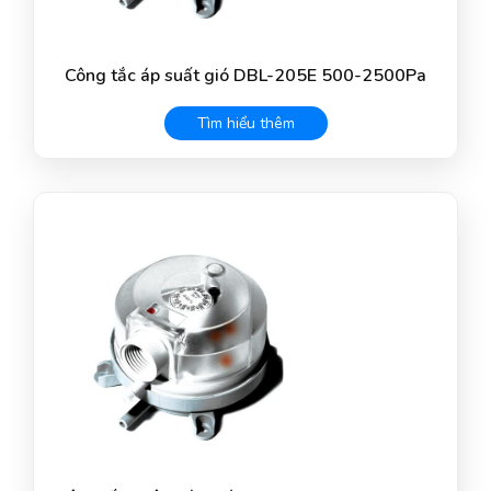
Công tắc áp suất gió DBL-205E 500-2500Pa
Tìm hiểu thêm