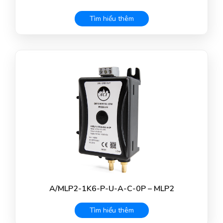
Tìm hiểu thêm
A/MLP2-1K6-P-U-A-C-0P – MLP2
Tìm hiểu thêm