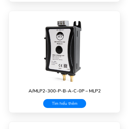
A/MLP2-300-P-B-A-C-0P – MLP2
Tìm hiểu thêm