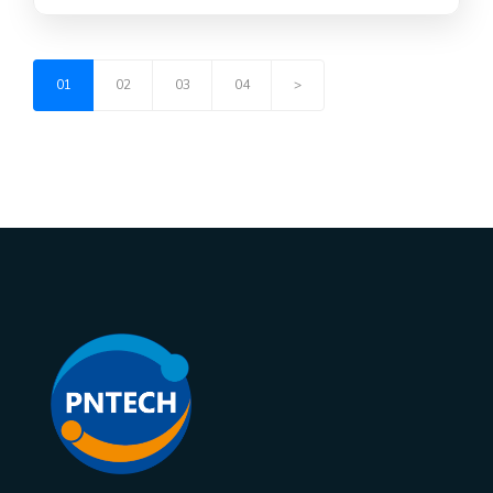
01
02
03
04
>