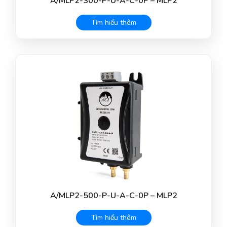
A/MLP2-300-P-U-A-C-0P – MLP2
Tìm hiểu thêm
A/MLP2-500-P-U-A-C-0P – MLP2
Tìm hiểu thêm