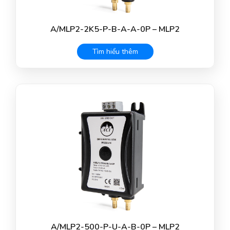
A/MLP2-2K5-P-B-A-A-0P – MLP2
Tìm hiểu thêm
A/MLP2-500-P-U-A-B-0P – MLP2