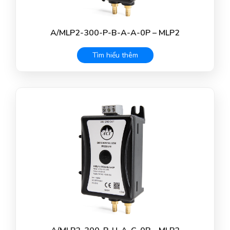
A/MLP2-300-P-B-A-A-0P – MLP2
Tìm hiểu thêm