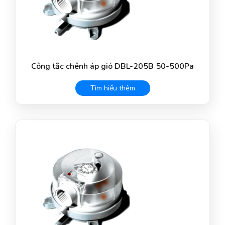
Công tắc chênh áp gió DBL-205B 50-500Pa
Tìm hiểu thêm