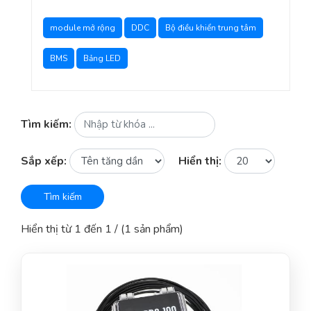
module mở rộng
DDC
Bộ điều khiển trung tâm
BMS
Bảng LED
Tìm kiếm:
Sắp xếp:
Hiển thị:
Tìm kiếm
Hiển thị từ 1 đến 1 / (1 sản phẩm)