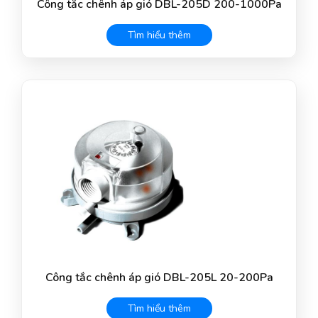
Công tắc chênh áp gió DBL-205D 200-1000Pa
Tìm hiểu thêm
Công tắc chênh áp gió DBL-205L 20-200Pa
Tìm hiểu thêm