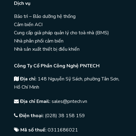
Dịch vụ
Bảo trì – Bảo dưỡng hệ thống
Cảm biến ACI
Cung cấp giải pháp quản lý cho toà nhà (BMS)
Nhà phân phối cảm biến
Nhà sản xuất thiết bị điều khiển
Công Ty Cổ Phần Công Nghệ PNTECH
Địa chỉ:
148 Nguyễn Sỹ Sách, phường Tân Sơn,
Hồ Chí Minh
Địa chỉ Email:
sales@pntech.vn
Điện thoại:
(028) 38 158 159
Mã số thuế:
0311686021