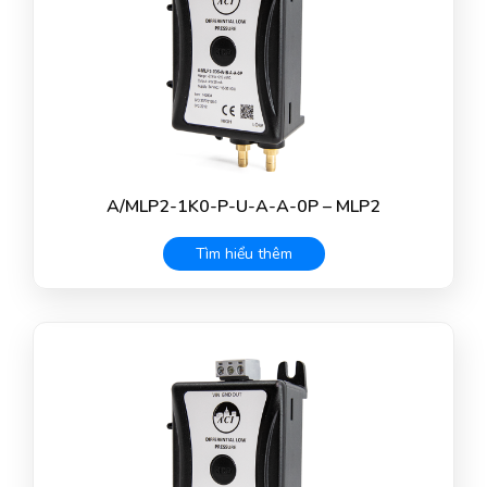
A/MLP2-1K0-P-U-A-A-0P – MLP2
Tìm hiểu thêm