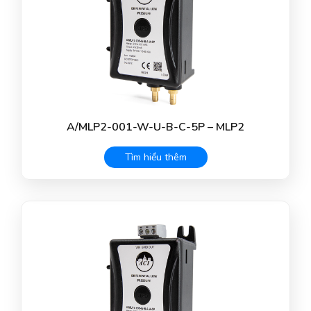
A/MLP2-001-W-U-B-C-5P – MLP2
Tìm hiểu thêm