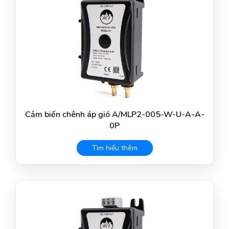
Cảm biến chênh áp gió A/MLP2-005-W-U-A-A-
0P
Tìm hiểu thêm