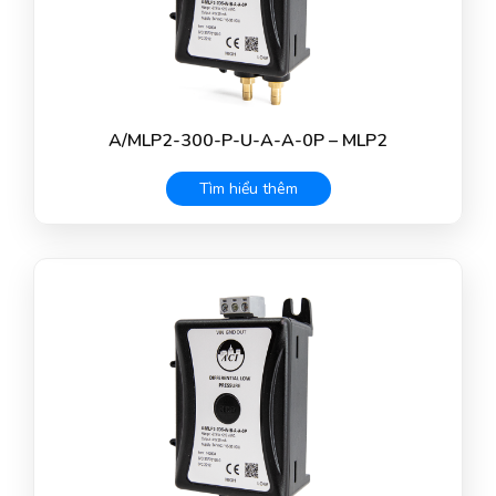
A/MLP2-300-P-U-A-A-0P – MLP2
Tìm hiểu thêm