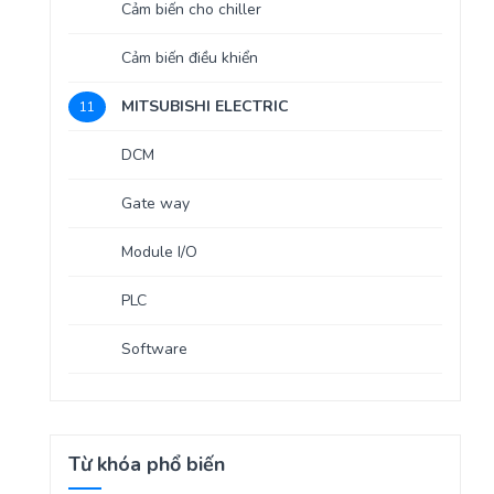
Cảm biến cho chiller
Cảm biến điều khiển
MITSUBISHI ELECTRIC
11
DCM
Gate way
Module I/O
PLC
Software
Từ khóa phổ biến