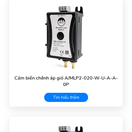
Cảm biến chênh áp gió A/MLP2-020-W-U-A-A-
0P
Tìm hiểu thêm