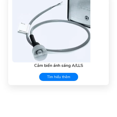
Cảm biến ánh sáng A/LLS
Tìm hiểu thêm