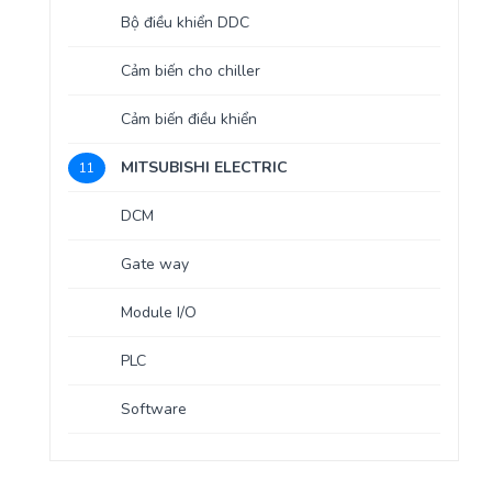
Bộ điều khiển DDC
Cảm biến cho chiller
Cảm biến điều khiển
MITSUBISHI ELECTRIC
11
DCM
Gate way
Module I/O
PLC
Software