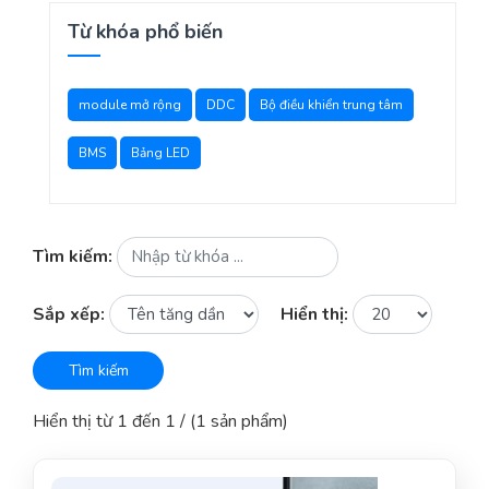
Từ khóa phổ biến
module mở rộng
DDC
Bộ điều khiển trung tâm
BMS
Bảng LED
Tìm kiếm:
Sắp xếp:
Hiển thị:
Tìm kiếm
Hiển thị từ 1 đến 1 / (1 sản phẩm)