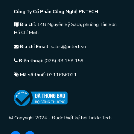
Công Ty Cổ Phần Công Nghệ PNTECH
Địa chỉ:
148 Nguyễn Sỹ Sách, phường Tân Sơn,
Hồ Chí Minh
Địa chỉ Email:
sales@pntech.vn
Điện thoại:
(028) 38 158 159
Mã số thuế:
0311686021
© Copyright 2024 - Được thiết kế bởi
Linkle Tech