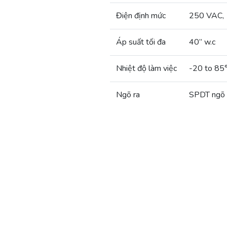
Điện định mức
250 VAC, 
Áp suất tối đa
40” w.c
Nhiệt độ làm việc
-20 to 85
Ngõ ra
SPDT ngõ r