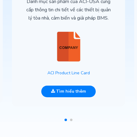
Danh mục sản phẩm của ACI-USA cung
cấp thông tin chi tiết về các thiết bị quản
lý tòa nhà, cảm biến và giải pháp BMS.
ACI Product Line Card
Tìm hiểu thêm