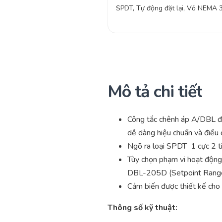
SPDT, Tự động đặt lại, Vỏ NEMA 
Mô tả chi tiết
Công tắc chênh áp A/DBL đi
dễ dàng hiệu chuẩn và điều c
Ngõ ra loại SPDT 1 cực 2
Tùy chọn phạm vi hoạt động
DBL-205D (Setpoint Range: 
Cảm biến được thiết kế cho
Thông số kỹ thuật: