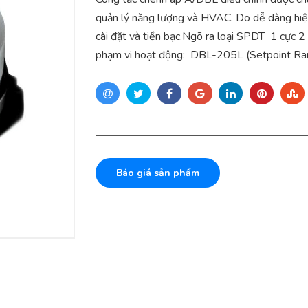
quản lý năng lượng và HVAC. Do dễ dàng hiệu 
cài đặt và tiền bạc.Ngõ ra loại SPDT 1 cực
phạm vi hoạt động: DBL-205L (Setpoint Ra
Báo giá sản phẩm