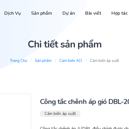
Dịch Vụ
Sản phẩm
Dự án
Bài viết
Hợp tác
Chi tiết sản phẩm
Trang Chủ
Sản phẩm
Cảm biến ACI
Cảm biến áp suất
Công tắc chênh áp gió DBL-
Cảm biến áp suất
Công tắc chênh áp A/DBL điều chỉnh được châ