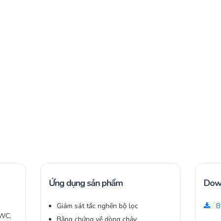
Ứng dụng sản phẩm
Dow
Giám sát tắc nghẽn bộ lọc
Bả
nWC,
Bằng chứng về dòng chảy