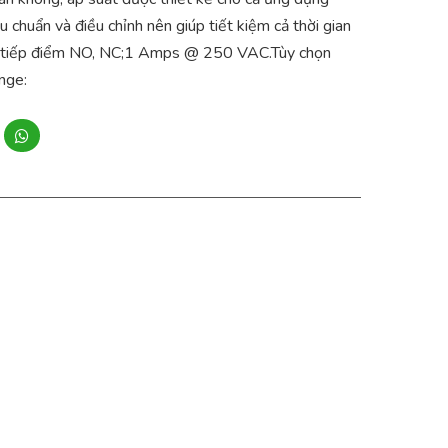
chuẩn và điều chỉnh nên giúp tiết kiệm cả thời gian
 2 tiếp điểm NO, NC;1 Amps @ 250 VAC.Tùy chọn
nge: