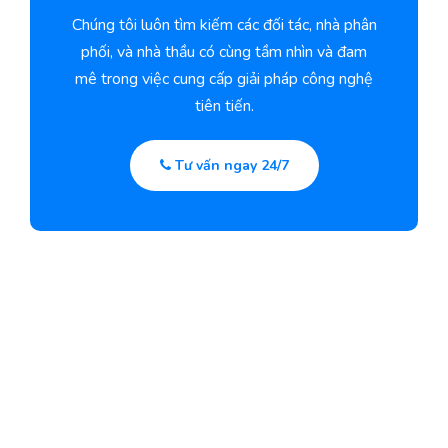
Chúng tôi luôn tìm kiếm các đối tác, nhà phân
phối, và nhà thầu có cùng tầm nhìn và đam
mê trong việc cung cấp giải pháp công nghệ
tiên tiến.
Tư vấn ngay 24/7