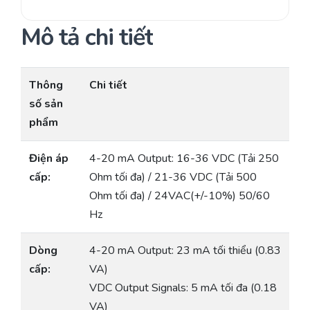
Mô tả chi tiết
Thông
Chi tiết
số sản
phẩm
Điện áp
4-20 mA Output: 16-36 VDC (Tải 250
cấp:
Ohm tối đa) / 21-36 VDC (Tải 500
Ohm tối đa) / 24VAC(+/-10%) 50/60
Hz
Dòng
4-20 mA Output: 23 mA tối thiểu (0.83
cấp:
VA)
VDC Output Signals: 5 mA tối đa (0.18
VA)