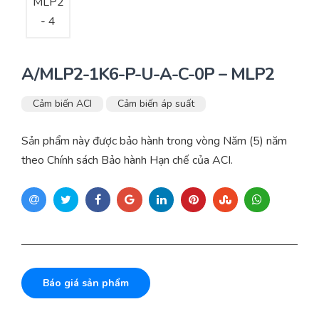
A/MLP2-1K6-P-U-A-C-0P – MLP2
Cảm biến ACI
Cảm biến áp suất
Sản phẩm này được bảo hành trong vòng Năm (5) năm
theo Chính sách Bảo hành Hạn chế của ACI.
Báo giá sản phẩm