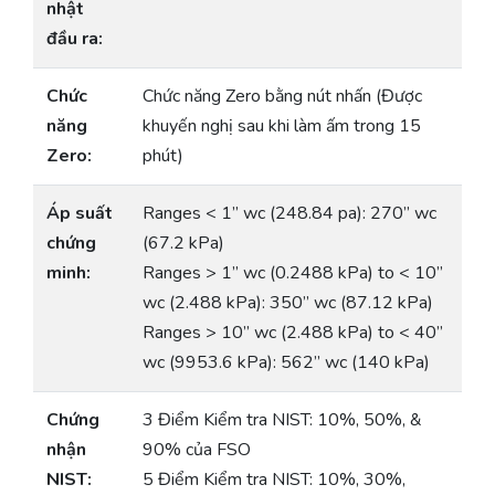
nhật
đầu ra:
Chức
Chức năng Zero bằng nút nhấn (Được
năng
khuyến nghị sau khi làm ấm trong 15
Zero:
phút)
Áp suất
Ranges < 1” wc (248.84 pa): 270” wc
chứng
(67.2 kPa)
minh:
Ranges > 1” wc (0.2488 kPa) to < 10”
wc (2.488 kPa): 350” wc (87.12 kPa)
Ranges > 10” wc (2.488 kPa) to < 40”
wc (9953.6 kPa): 562” wc (140 kPa)
Chứng
3 Điểm Kiểm tra NIST: 10%, 50%, &
nhận
90% của FSO
NIST:
5 Điểm Kiểm tra NIST: 10%, 30%,