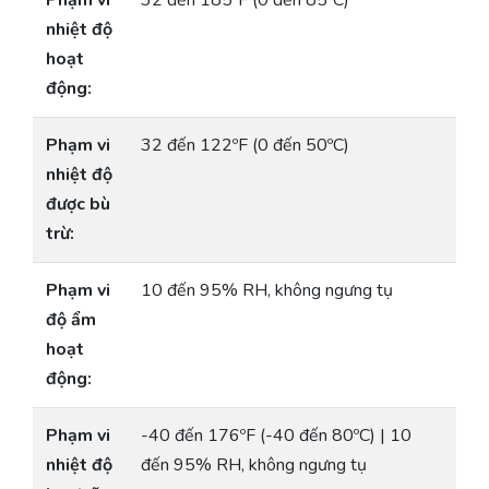
Phạm vi
32 đến 185ºF (0 đến 85ºC)
nhiệt độ
hoạt
động:
Phạm vi
32 đến 122ºF (0 đến 50ºC)
nhiệt độ
được bù
trừ:
Phạm vi
10 đến 95% RH, không ngưng tụ
độ ẩm
hoạt
động:
Phạm vi
-40 đến 176ºF (-40 đến 80ºC) | 10
nhiệt độ
đến 95% RH, không ngưng tụ