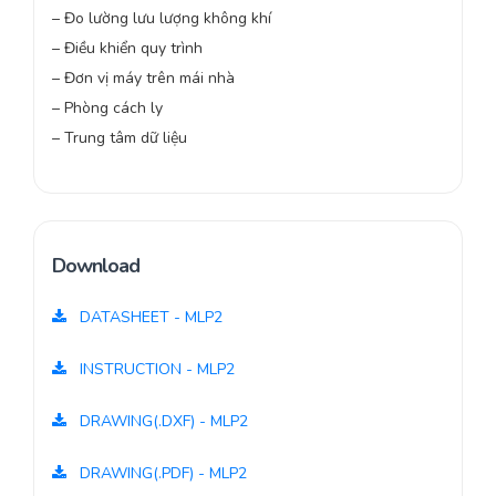
– Đo lường lưu lượng không khí
– Điều khiển quy trình
– Đơn vị máy trên mái nhà
– Phòng cách ly
– Trung tâm dữ liệu
Download
DATASHEET - MLP2
INSTRUCTION - MLP2
DRAWING(.DXF) - MLP2
DRAWING(.PDF) - MLP2