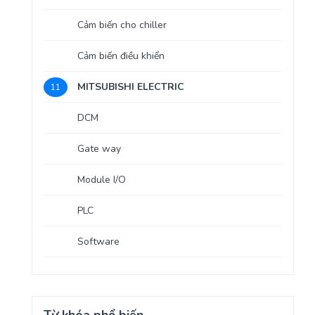
Cảm biến cho chiller
Cảm biến điều khiển
MITSUBISHI ELECTRIC
11
DCM
Gate way
Module I/O
PLC
Software