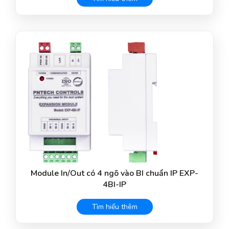
Module In/Out có 4 ngõ vào BI chuẩn IP EXP-
4BI-IP
Tìm hiểu thêm