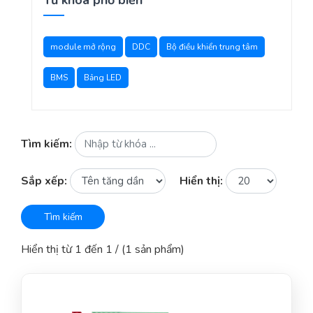
Từ khóa phổ biến
module mở rộng
DDC
Bộ điều khiển trung tâm
BMS
Bảng LED
Tìm kiếm:
Sắp xếp:
Hiển thị:
Tìm kiếm
Hiển thị từ 1 đến 1 / (1 sản phẩm)