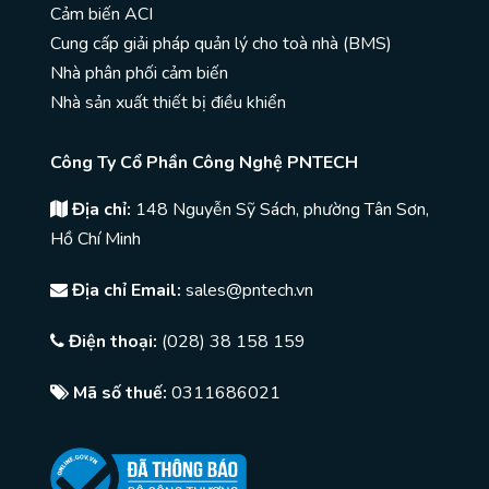
Cảm biến ACI
Cung cấp giải pháp quản lý cho toà nhà (BMS)
Nhà phân phối cảm biến
Nhà sản xuất thiết bị điều khiển
Công Ty Cổ Phần Công Nghệ PNTECH
Địa chỉ:
148 Nguyễn Sỹ Sách, phường Tân Sơn,
Hồ Chí Minh
Địa chỉ Email:
sales@pntech.vn
Điện thoại:
(028) 38 158 159
Mã số thuế:
0311686021