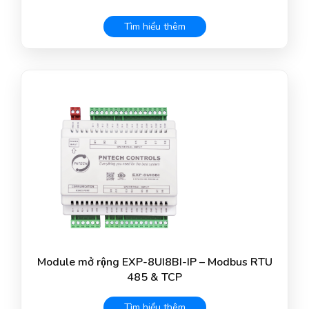
Tìm hiểu thêm
Module mở rộng EXP-8UI8BI-IP – Modbus RTU
485 & TCP
Tìm hiểu thêm