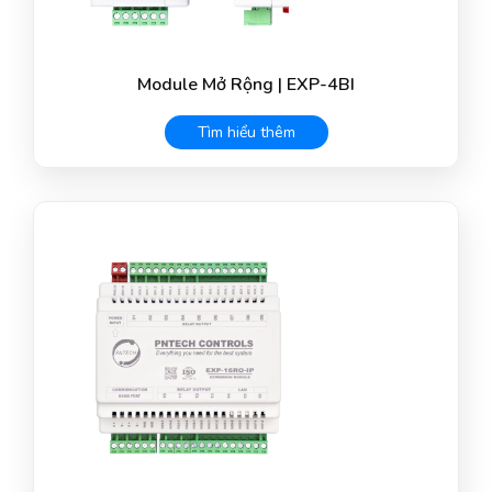
Module Mở Rộng | EXP-4BI
Tìm hiểu thêm