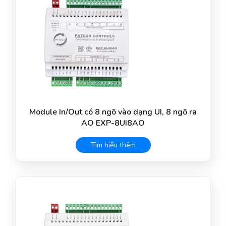
Module In/Out có 8 ngõ vào dạng UI, 8 ngõ ra
AO EXP-8UI8AO
Tìm hiểu thêm