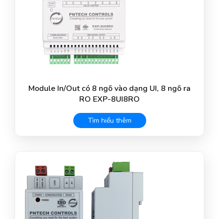
Module In/Out có 8 ngõ vào dạng UI, 8 ngõ ra
RO EXP-8UI8RO
Tìm hiểu thêm