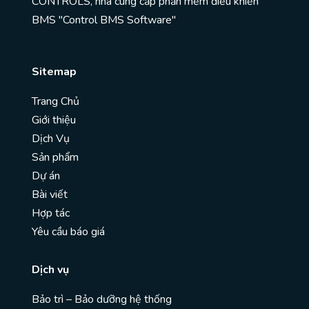
CONTROLS, nhà cung cấp phần mềm điều khiển
BMS "Control BMS Software"
Sitemap
Trang Chủ
Giới thiệu
Dịch Vụ
Sản phẩm
Dự án
Bài viết
Hợp tác
Yêu cầu báo giá
Dịch vụ
Bảo trì – Bảo dưỡng hệ thống