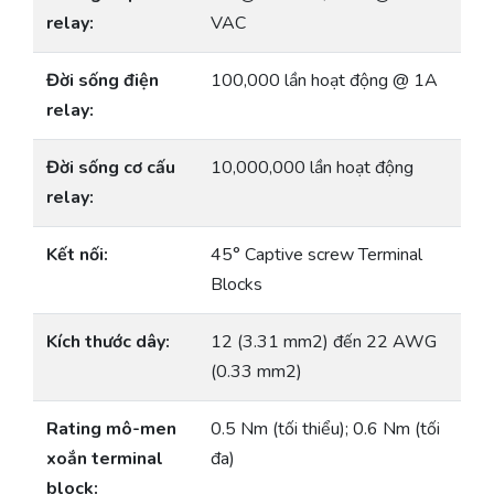
relay:
VAC
Đời sống điện
100,000 lần hoạt động @ 1A
relay:
Đời sống cơ cấu
10,000,000 lần hoạt động
relay:
Kết nối:
45° Captive screw Terminal
Blocks
Kích thước dây:
12 (3.31 mm2) đến 22 AWG
(0.33 mm2)
Rating mô-men
0.5 Nm (tối thiểu); 0.6 Nm (tối
xoắn terminal
đa)
block: