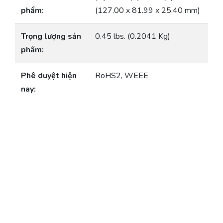
phẩm:
(127.00 x 81.99 x 25.40 mm)
Trọng lượng sản
0.45 lbs. (0.2041 Kg)
phẩm:
Phê duyệt hiện
RoHS2, WEEE
nay: