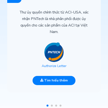
Thư ủy quyền chính thức từ ACI-USA, xác
nhận PNTech là nhà phân phối được ủy
quyền cho các sản phẩm của ACI tại Việt
Nam.
Authorize Letter
Tìm hiểu thêm