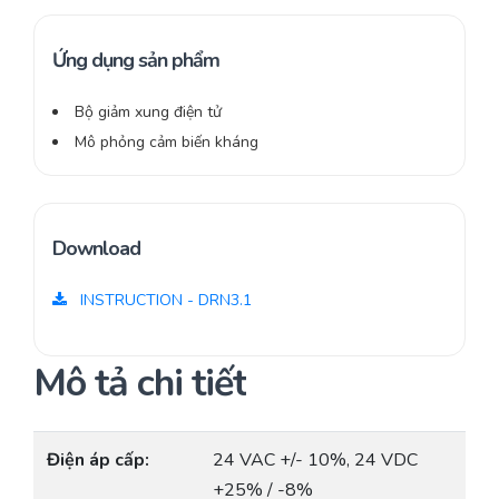
Ứng dụng sản phẩm
Bộ giảm xung điện tử
Mô phỏng cảm biến kháng
Download
INSTRUCTION - DRN3.1
Mô tả chi tiết
Điện áp cấp:
24 VAC +/- 10%, 24 VDC
+25% / -8%