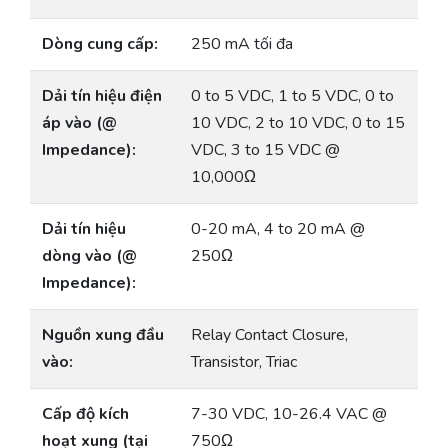
Dòng cung cấp:
250 mA tối đa
Dải tín hiệu điện
0 to 5 VDC, 1 to 5 VDC, 0 to
áp vào (@
10 VDC, 2 to 10 VDC, 0 to 15
Impedance):
VDC, 3 to 15 VDC @
10,000Ω
Dải tín hiệu
0-20 mA, 4 to 20 mA @
dòng vào (@
250Ω
Impedance):
Nguồn xung đầu
Relay Contact Closure,
vào:
Transistor, Triac
Cấp độ kích
7-30 VDC, 10-26.4 VAC @
hoạt xung (tại
750Ω