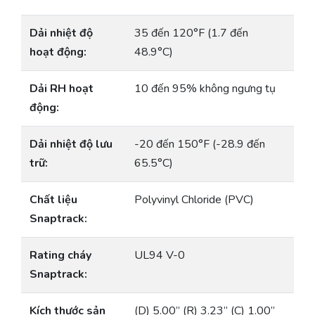
Dải nhiệt độ
35 đến 120°F (1.7 đến
hoạt động:
48.9°C)
Dải RH hoạt
10 đến 95% không ngưng tụ
động:
Dải nhiệt độ lưu
-20 đến 150°F (-28.9 đến
trữ:
65.5°C)
Chất liệu
Polyvinyl Chloride (PVC)
Snaptrack:
Rating cháy
UL94 V-0
Snaptrack:
Kích thước sản
(D) 5.00” (R) 3.23” (C) 1.00”