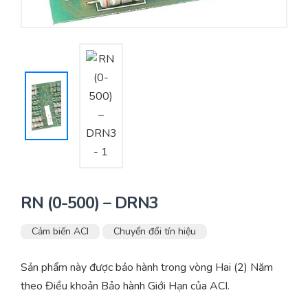
Yêu cầu báo giá
Bảo trì – Bảo dưỡng hệ thống
Tư vấn – Thiết kế – Cung cấp thiết bị HVAC
Tư vấn thiết kế, thi công tủ điều khiển
Thi công – Lắp đặt hệ thống HVAC
RN (0-500) – DRN3
Cảm biến ACI
Chuyển đổi tín hiệu
Sản phẩm này được bảo hành trong vòng Hai (2) Năm
theo Điều khoản Bảo hành Giới Hạn của ACI.