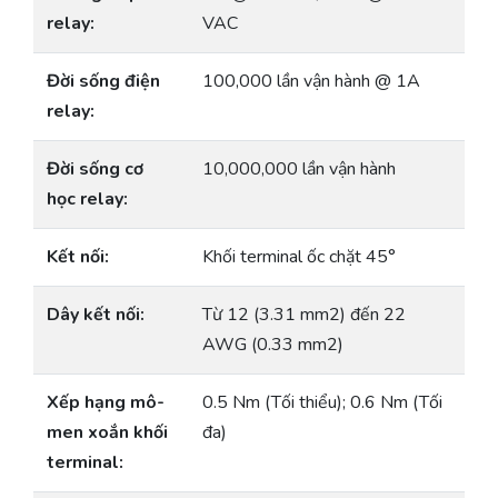
relay:
VAC
Đời sống điện
100,000 lần vận hành @ 1A
relay:
Đời sống cơ
10,000,000 lần vận hành
học relay:
Kết nối:
Khối terminal ốc chặt 45°
Dây kết nối:
Từ 12 (3.31 mm2) đến 22
AWG (0.33 mm2)
Xếp hạng mô-
0.5 Nm (Tối thiểu); 0.6 Nm (Tối
men xoắn khối
đa)
terminal: