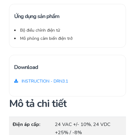
Ứng dụng sản phẩm
Bộ điều chỉnh điện tử
Mô phỏng cảm biến điện trở
Download
INSTRUCTION - DRN3.1
Mô tả chi tiết
Điện áp cấp:
24 VAC +/- 10%, 24 VDC
+25% / -8%