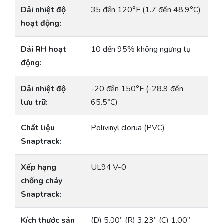
Dải nhiệt độ
35 đến 120°F (1.7 đến 48.9°C)
hoạt động:
Dải RH hoạt
10 đến 95% không ngưng tụ
động:
Dải nhiệt độ
-20 đến 150°F (-28.9 đến
lưu trữ:
65.5°C)
Chất liệu
Polivinyl clorua (PVC)
Snaptrack:
Xếp hạng
UL94 V-0
chống cháy
Snaptrack:
Kích thước sản
(D) 5.00” (R) 3.23” (C) 1.00”