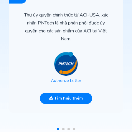
Thư ủy quyền chính thức từ ACI-USA, xác
nhận PNTech là nhà phân phối được ủy
quyền cho các sản phẩm của ACI tại Việt
Nam.
Authorize Letter
Tìm hiểu thêm