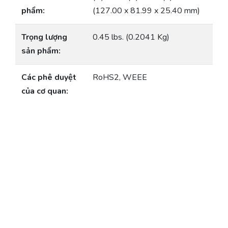
phẩm:
(127.00 x 81.99 x 25.40 mm)
Trọng lượng
0.45 lbs. (0.2041 Kg)
sản phẩm:
Các phê duyệt
RoHS2, WEEE
của cơ quan: