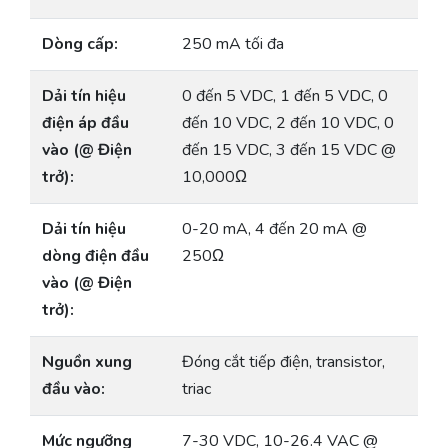
Dòng cấp:
250 mA tối đa
Dải tín hiệu
0 đến 5 VDC, 1 đến 5 VDC, 0
điện áp đầu
đến 10 VDC, 2 đến 10 VDC, 0
vào (@ Điện
đến 15 VDC, 3 đến 15 VDC @
trở):
10,000Ω
Dải tín hiệu
0-20 mA, 4 đến 20 mA @
dòng điện đầu
250Ω
vào (@ Điện
trở):
Nguồn xung
Đóng cắt tiếp điện, transistor,
đầu vào:
triac
Mức ngưỡng
7-30 VDC, 10-26.4 VAC @