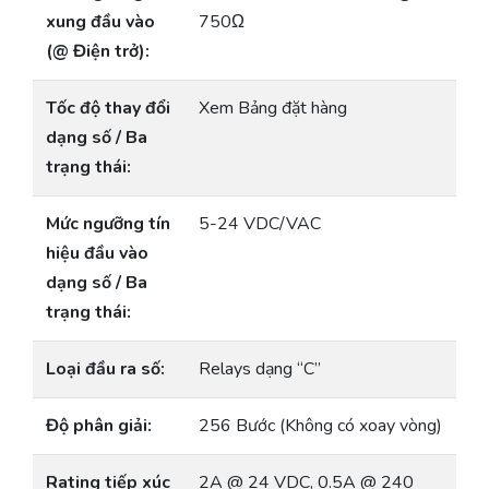
xung đầu vào
750Ω
(@ Điện trở):
Tốc độ thay đổi
Xem Bảng đặt hàng
dạng số / Ba
trạng thái:
Mức ngưỡng tín
5-24 VDC/VAC
hiệu đầu vào
dạng số / Ba
trạng thái:
Loại đầu ra số:
Relays dạng “C”
Độ phân giải:
256 Bước (Không có xoay vòng)
Rating tiếp xúc
2A @ 24 VDC, 0.5A @ 240