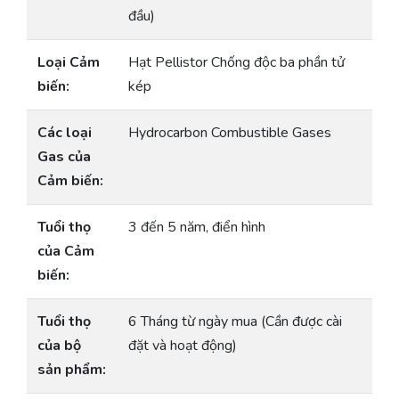
đầu)
Loại Cảm
Hạt Pellistor Chống độc ba phần tử
biến:
kép
Các loại
Hydrocarbon Combustible Gases
Gas của
Cảm biến:
Tuổi thọ
3 đến 5 năm, điển hình
của Cảm
biến:
Tuổi thọ
6 Tháng từ ngày mua (Cần được cài
của bộ
đặt và hoạt động)
sản phẩm: