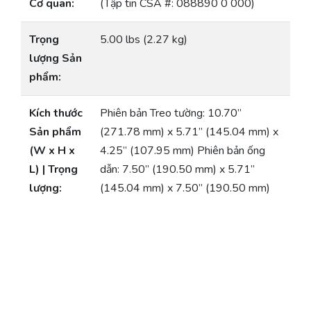
Cơ quan:
(Tập tin CSA #: 088890 0 000)
Trọng
5.00 lbs (2.27 kg)
lượng Sản
phẩm:
Kích thước
Phiên bản Treo tường: 10.70”
Sản phẩm
(271.78 mm) x 5.71” (145.04 mm) x
(W x H x
4.25” (107.95 mm) Phiên bản ống
L) | Trọng
dẫn: 7.50” (190.50 mm) x 5.71”
lượng:
(145.04 mm) x 7.50” (190.50 mm)