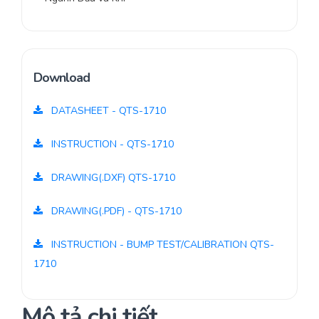
Download
DATASHEET - QTS-1710
INSTRUCTION - QTS-1710
DRAWING(.DXF) QTS-1710
DRAWING(.PDF) - QTS-1710
INSTRUCTION - BUMP TEST/CALIBRATION QTS-
1710
Mô tả chi tiết