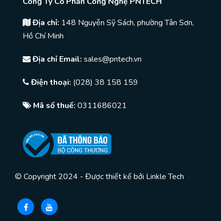
Công Ty Cổ Phần Công Nghệ PNTECH
Địa chỉ:
148 Nguyễn Sỹ Sách, phường Tân Sơn,
Hồ Chí Minh
Địa chỉ Email:
sales@pntech.vn
Điện thoại:
(028) 38 158 159
Mã số thuế:
0311686021
© Copyright 2024 - Được thiết kế bởi
Linkle Tech