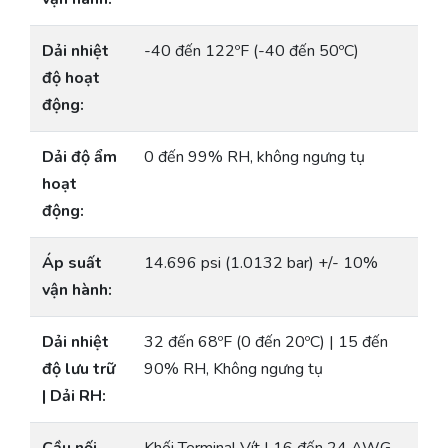
Dải nhiệt
-40 đến 122ºF (-40 đến 50ºC)
độ hoạt
động:
Dải độ ẩm
0 đến 99% RH, không ngưng tụ
hoạt
động:
Áp suất
14.696 psi (1.0132 bar) +/- 10%
vận hành:
Dải nhiệt
32 đến 68ºF (0 đến 20ºC) | 15 đến
độ lưu trữ
90% RH, Không ngưng tụ
| Dải RH: