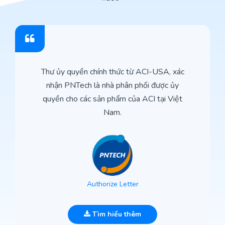
Thư ủy quyền chính thức từ ACI-USA, xác
nhận PNTech là nhà phân phối được ủy
quyền cho các sản phẩm của ACI tại Việt
Nam.
Authorize Letter
Tìm hiểu thêm