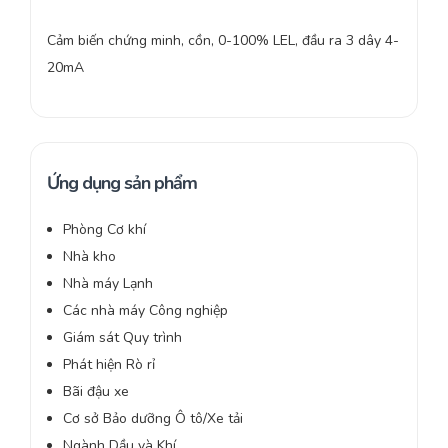
Cảm biến chứng minh, cồn, 0-100% LEL, đầu ra 3 dây 4-
20mA
Ứng dụng sản phẩm
Phòng Cơ khí
Nhà kho
Nhà máy Lạnh
Các nhà máy Công nghiệp
Giám sát Quy trình
Phát hiện Rò rỉ
Bãi đậu xe
Cơ sở Bảo dưỡng Ô tô/Xe tải
Ngành Dầu và Khí