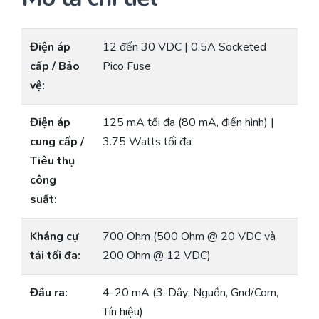
Điện áp
12 đến 30 VDC | 0.5A Socketed
cấp / Bảo
Pico Fuse
vệ:
Điện áp
125 mA tối đa (80 mA, điển hình) |
cung cấp /
3.75 Watts tối đa
Tiêu thụ
công
suất:
Kháng cự
700 Ohm (500 Ohm @ 20 VDC và
tải tối đa:
200 Ohm @ 12 VDC)
Đầu ra:
4-20 mA (3-Dây; Nguồn, Gnd/Com,
Tín hiệu)