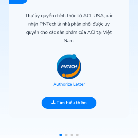
Thư ủy quyền chính thức từ ACI-USA, xác
nhận PNTech là nhà phân phối được ủy
quyền cho các sản phẩm của ACI tại Việt
Nam.
Authorize Letter
Tìm hiểu thêm