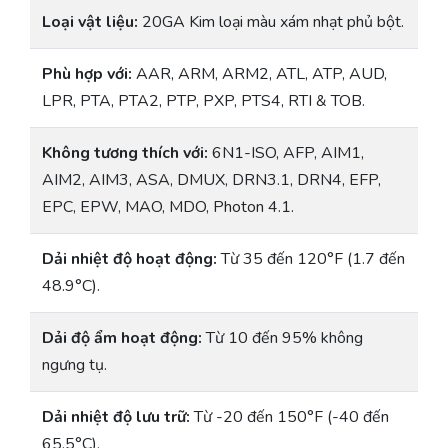
Loại vật liệu:
20GA Kim loại màu xám nhạt phủ bột.
Phù hợp với:
AAR, ARM, ARM2, ATL, ATP, AUD,
LPR, PTA, PTA2, PTP, PXP, PTS4, RTI & TOB.
Không tương thích với:
6N1-ISO, AFP, AIM1,
AIM2, AIM3, ASA, DMUX, DRN3.1, DRN4, EFP,
EPC, EPW, MAO, MDO, Photon 4.1.
Dải nhiệt độ hoạt động:
Từ 35 đến 120°F (1.7 đến
48.9°C).
Dải độ ẩm hoạt động:
Từ 10 đến 95% không
ngưng tụ.
Dải nhiệt độ lưu trữ:
Từ -20 đến 150°F (-40 đến
65.5°C).