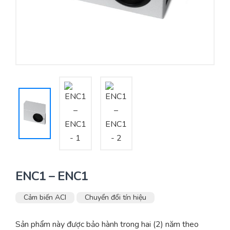
Yêu cầu báo giá
Bảo trì – Bảo dưỡng hệ thống
Tư vấn – Thiết kế – Cung cấp thiết bị HVAC
Tư vấn thiết kế, thi công tủ điều khiển
Thi công – Lắp đặt hệ thống HVAC
ENC1 – ENC1
Cảm biến ACI
Chuyển đổi tín hiệu
Sản phẩm này được bảo hành trong hai (2) năm theo