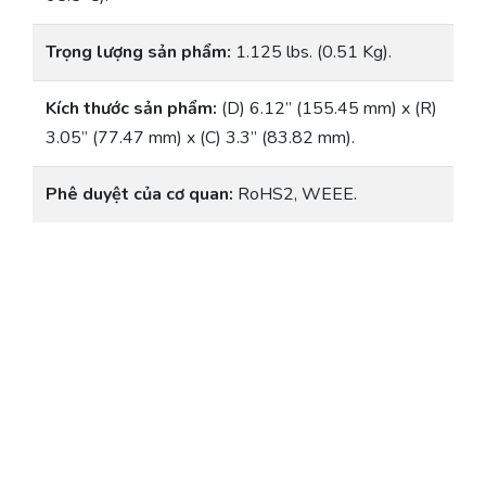
Trọng lượng sản phẩm:
1.125 lbs. (0.51 Kg).
Kích thước sản phẩm:
(D) 6.12” (155.45 mm) x (R)
3.05” (77.47 mm) x (C) 3.3” (83.82 mm).
Phê duyệt của cơ quan:
RoHS2, WEEE.