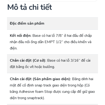
Mô tả chi tiết
Đặc điểm sản phẩm
Kết nối điện:
Base có hai lỗ 7/8” ở hai đầu để chấp
nhận đầu nối ống dẫn EMPT 1/2” cho điều khiển và
điện.
Chân cài đặt (Cơ sở):
Base có hai lỗ 3/16” để cài
đặt bằng ốc vít hoặc bulông.
Chân cài đặt (Sản phẩm giao diện):
Băng dính hai
mặt để cố định snap track giao diện trong hộp (Có
băng Adhesive foam Stop được cung cấp để giữ giao
diện trong snaptrack).