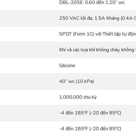
DBL-205E: 0.60 đến 1.20” wc
250 VAC tối đa, 1.5A Kháng (0.4A 
SPDT (Form 1C) với Thiết lập tự động
Khí và các loại khí không cháy, không
Silicone
40” wc (10 kPa)
1,000,000 chu kỳ
-4 đến 185ºF (-20 đến 85ºC)
-4 đến 185ºF (-20 đến 85ºC)