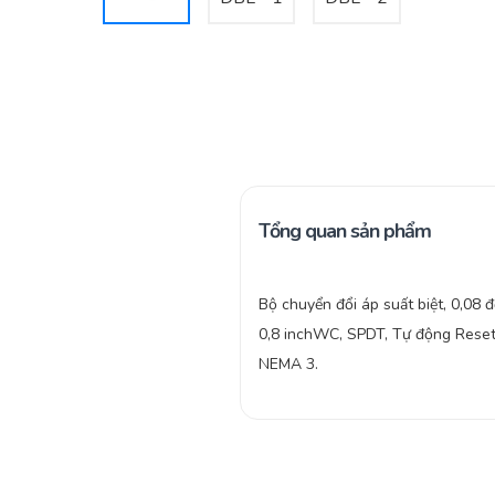
Tổng quan sản phẩm
Bộ chuyển đổi áp suất biệt, 0,08 
0,8 inchWC, SPDT, Tự động Reset
NEMA 3.