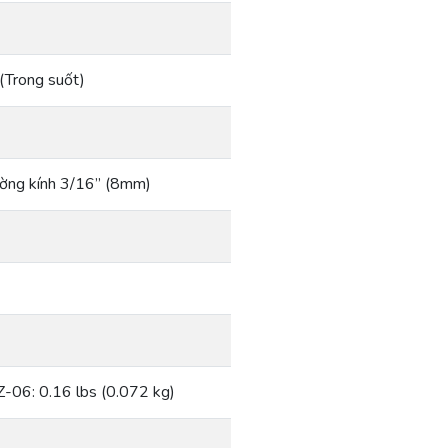
(Trong suốt)
ường kính 3/16” (8mm)
Z-06: 0.16 lbs (0.072 kg)