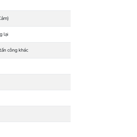
Cảm)
 lại
 tấn công khác