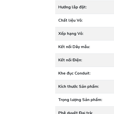
Hướng lắp đặt:
Chất liệu Vỏ:
Xếp hạng Vỏ:
Kết nối Dây mẫu:
Kết nối Điện:
Khe đục Conduit:
Kích thước Sản phẩm:
Trọng lượng Sản phẩm:
Phê duyệt Đại trà: