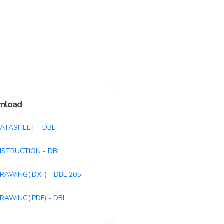
nload
ATASHEET - DBL
NSTRUCTION - DBL
RAWING(.DXF) - DBL 205
RAWING(.PDF) - DBL