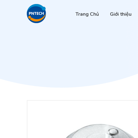
Trang Chủ
Giới thiệu