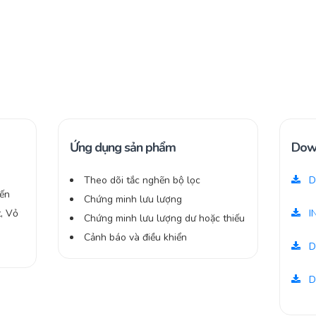
Ứng dụng sản phẩm
Dow
Theo dõi tắc nghẽn bộ lọc
D
đến
Chứng minh lưu lượng
, Vỏ
I
Chứng minh lưu lượng dư hoặc thiếu
Cảnh báo và điều khiển
D
D