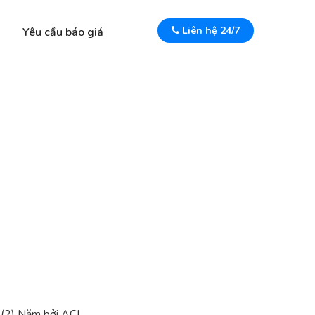
Liên hệ 24/7
Yêu cầu báo giá
(2) Năm bởi ACI.