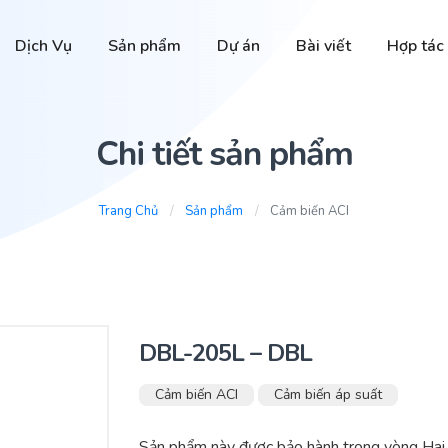
Dịch Vụ
Sản phẩm
Dự án
Bài viết
Hợp tác
Chi tiết sản phẩm
Trang Chủ
Sản phẩm
Cảm biến ACI
DBL-205L – DBL
Cảm biến ACI
Cảm biến áp suất
Sản phẩm này được bảo hành trong vòng Hai 