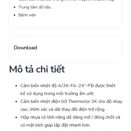
Trung tâm dữ liệu
Bệnh viện
Download
Mô tả chi tiết
Cảm biến nhiệt độ A/3K-FA-24′-PB được thiết
kế sử dụng trong môi trường ẩm ướt.
Cảm biến nhiệt điện trở Thermistor 3K cho độ nhạy
cao, chính xác và dãi thay đổi điện trở rộng.
Hộp nhựa có tính năng dễ dàng mở / đóng chốt và
có mặt bích giúp lắp đặt nhanh hơn.