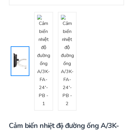
Yêu cầu báo giá
Bảo trì – Bảo dưỡng hệ thống
Tư vấn – Thiết kế – Cung cấp thiết bị HVAC
Tư vấn thiết kế, thi công tủ điều khiển
Thi công – Lắp đặt hệ thống HVAC
Cảm biến nhiệt độ đường ống A/3K-