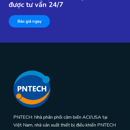
được tư vấn 24/7
Báo giá ngay
PNTECH: Nhà phân phối cảm biến ACI/USA tại
Việt Nam, nhà sản xuất thiết bị điều khiển PNTECH