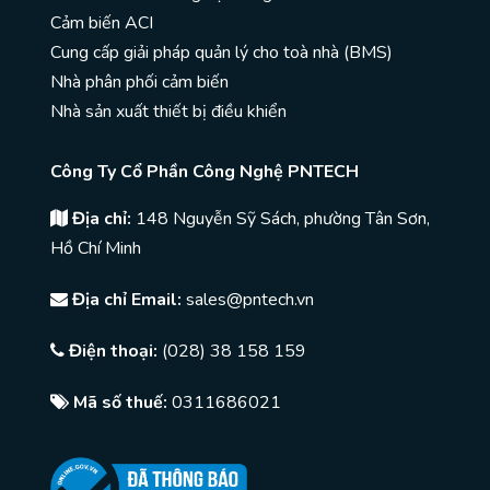
Cảm biến ACI
Cung cấp giải pháp quản lý cho toà nhà (BMS)
Nhà phân phối cảm biến
Nhà sản xuất thiết bị điều khiển
Công Ty Cổ Phần Công Nghệ PNTECH
Địa chỉ:
148 Nguyễn Sỹ Sách, phường Tân Sơn,
Hồ Chí Minh
Địa chỉ Email:
sales@pntech.vn
Điện thoại:
(028) 38 158 159
Mã số thuế:
0311686021