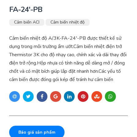
FA-24′-PB
Cảm biến ACI
Cảm biến nhiệt độ
Cảm biến nhiệt độ A/3K-FA-24′-PB được thiết kế sử
dụng trong môi trường ẩm ướt.Cảm biến nhiệt điện trở
Thermistor 3K cho độ nhạy cao, chính xác và dãi thay đổi
điện trở rộng.Hộp nhựa có tính năng dễ dàng mở / đóng
chốt và có mặt bích giúp lắp đặt nhanh hơn.Các yếu tố
cảm biến được đóng gói kép để tránh hư cảm biến
Báo giá sản phẩm