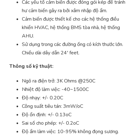
Các yếu tố cảm biến được đóng gói kép để tránh
hư cảm biến gây ra bởi xâm nhập độ ẩm.
Cảm biến được thiết kế cho các hệ thống điều
khiển HVAC, hệ thống BMS tòa nhà, hệ thống
AHU.
Sử dụng trong các đường ống có kích thước lớn.
Chiều dài dây dẫn 24′ feet.
Thông số kỹ thuật:
Ngõ ra điện trở: 3K Ohms @250C
Nhiệt độ làm việc: -40~1500C
Độ nhạy: +/- 0.20C
Công suất tiêu tán: 3mW/oC
Độ ổn định: +/- 0.13oC
Sai số cho phép: +/- 0.2oC
Độ ẩm làm việc: 10-95% không đọng sương.