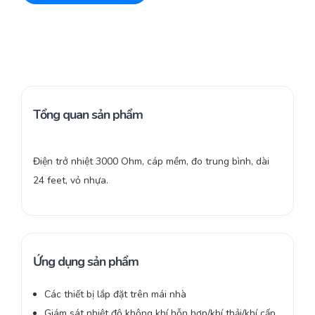
Tổng quan sản phẩm
Điện trở nhiệt 3000 Ohm, cáp mềm, đo trung bình, dài
24 feet, vỏ nhựa.
Ứng dụng sản phẩm
Các thiết bị lắp đặt trên mái nhà
Giám sát nhiệt độ không khí hỗn hợp/khí thải/khí cấp