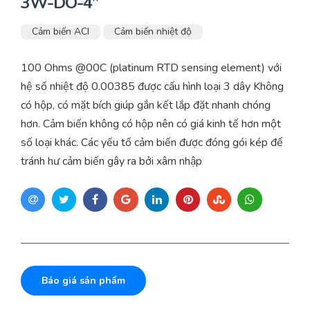
3W-DO-4”
Cảm biến ACI
Cảm biến nhiệt độ
100 Ohms @00C (platinum RTD sensing element) với
hệ số nhiệt độ 0.00385 được cấu hình loại 3 dây Không
có hộp, có mặt bích giúp gắn kết lắp đặt nhanh chóng
hơn. Cảm biến không có hộp nên có giá kinh tế hơn một
số loại khác. Các yếu tố cảm biến được đóng gói kép để
tránh hư cảm biến gây ra bởi xâm nhập
Báo giá sản phẩm