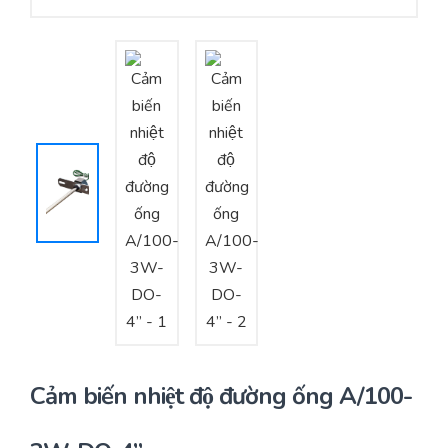
Yêu cầu báo giá
Bảo trì – Bảo dưỡng hệ thống
Tư vấn – Thiết kế – Cung cấp thiết bị HVAC
Tư vấn thiết kế, thi công tủ điều khiển
Thi công – Lắp đặt hệ thống HVAC
Cảm biến nhiệt độ đường ống A/100-