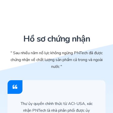
Hồ sơ chứng nhận
" Sau nhiều năm nổ lực không ngừng PNTech đã được
chứng nhận về chất lượng sản phẩm cả trong và ngoài
nước "
Thư ủy quyền chính thức từ ACI-USA, xác
nhận PNTech là nhà phân phối được ủy