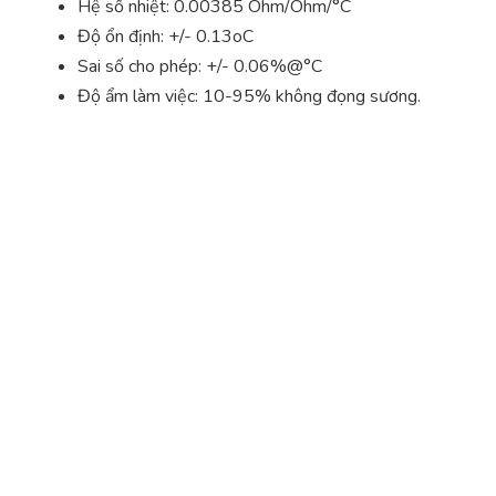
Hệ số nhiệt: 0.00385 Ohm/Ohm/°C
Độ ổn định: +/- 0.13oC
Sai số cho phép: +/- 0.06%@°C
Độ ẩm làm việc: 10-95% không đọng sương.