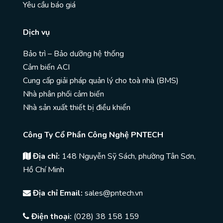
Yêu cầu báo giá
Dịch vụ
Bảo trì – Bảo dưỡng hệ thống
Cảm biến ACI
Cung cấp giải pháp quản lý cho toà nhà (BMS)
Nhà phân phối cảm biến
Nhà sản xuất thiết bị điều khiển
Công Ty Cổ Phần Công Nghệ PNTECH
Địa chỉ:
148 Nguyễn Sỹ Sách, phường Tân Sơn,
Hồ Chí Minh
Địa chỉ Email:
sales@pntech.vn
Điện thoại:
(028) 38 158 159