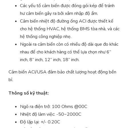
Các yếu tố cảm biến được đóng gói kép để tránh
hư cảm biến gây ra bởi xâm nhập độ ẩm.
Cảm biến nhiệt độ đường ống ACI được thiết kế
cho hệ thống HVAC, hệ thống BMS tòa nhà, và các
hệ thống công nghiệp nhẹ.
Ngoài ra cảm biến còn có nhiều độ dài que đo khác
nhau để cho khách hàng có thể lựa chọn như 6”
inch, 8” inch, 12” inch, 18” inch.
Cảm biến ACI/USA đảm bảo chất lượng hoạt động bền
bỉ.
Thông số kỹ thuật:
Ngõ ra điện trở: 100 Ohms @00C
Nhiệt độ làm việc: -50~2000C
Độ lặp lại: +/- 0.20C