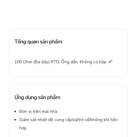
Tổng quan sản phẩm
100 Ohm (Ba dây) RTD, Ống dẫn, Không có hộp, 4″
Ứng dụng sản phẩm
Đơn vị trên mái nhà
Giám sát nhiệt độ cung cấp/xả/trở về/không khí hỗn
hợp