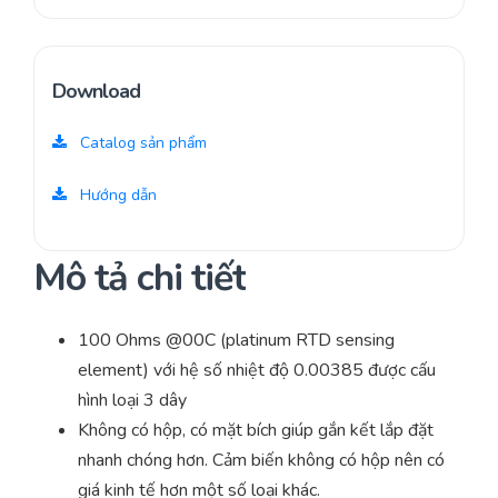
Download
Catalog sản phẩm
Hướng dẫn
Mô tả chi tiết
100 Ohms @00C (platinum RTD sensing
element) với hệ số nhiệt độ 0.00385 được cấu
hình loại 3 dây
Không có hộp, có mặt bích giúp gắn kết lắp đặt
nhanh chóng hơn. Cảm biến không có hộp nên có
giá kinh tế hơn một số loại khác.