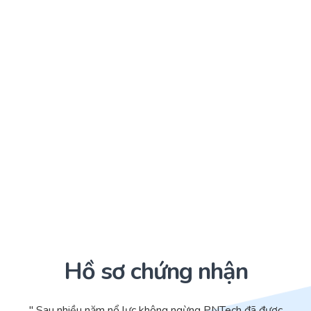
Hồ sơ chứng nhận
" Sau nhiều năm nổ lực không ngừng PNTech đã được