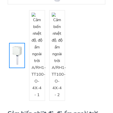
Yêu cầu báo giá
Bảo trì – Bảo dưỡng hệ thống
Tư vấn – Thiết kế – Cung cấp thiết bị HVAC
Tư vấn thiết kế, thi công tủ điều khiển
Thi công – Lắp đặt hệ thống HVAC