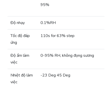
95%
Độ nhạy
0.1%RH
Tốc độ đáp
110s for 63% step
ứng
Độ ẩm làm
0-95% RH, không đọng sương
việc
Nhiệt độ làm
-23 Deg 45 Deg
việc