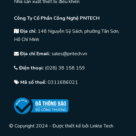
Nhà sản xuất thiết bị điều khiển
Công Ty Cổ Phần Công Nghệ PNTECH
Địa chỉ:
148 Nguyễn Sỹ Sách, phường Tân Sơn,
Hồ Chí Minh
Địa chỉ Email:
sales@pntech.vn
Điện thoại:
(028) 38 158 159
Mã số thuế:
0311686021
© Copyright 2024 - Được thiết kế bởi
Linkle Tech