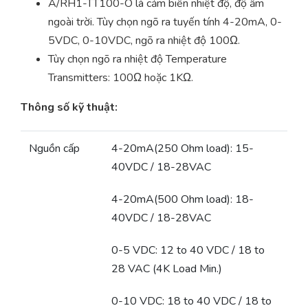
A/RH1-TT100-O là cảm biến nhiệt độ, độ ẩm
ngoài trời. Tùy chọn ngõ ra tuyến tính 4-20mA, 0-
5VDC, 0-10VDC, ngõ ra nhiệt độ 100Ω.
Tùy chọn ngõ ra nhiệt độ Temperature
Transmitters: 100Ω hoặc 1KΩ.
Thông số kỹ thuật:
Nguồn cấp
4-20mA(250 Ohm load): 15-
40VDC / 18-28VAC
4-20mA(500 Ohm load): 18-
40VDC / 18-28VAC
0-5 VDC: 12 to 40 VDC / 18 to
28 VAC (4K Load Min.)
0-10 VDC: 18 to 40 VDC / 18 to