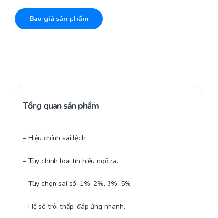
Báo giá sản phẩm
Tổng quan sản phẩm
– Hiệu chỉnh sai lệch
– Tùy chỉnh loại tín hiệu ngõ ra.
– Tùy chọn sai số: 1%, 2%, 3%, 5%
– Hệ số trôi thấp, đáp ứng nhanh.