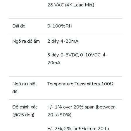
28 VAC (4K Load Min.)
Dải đo
0-100%RH
Ngõ ra độ ẩm
2 dây, 4-20mA
3 dây, 0-5VDC, 0-10VDC, 4-
20mA
Ngõ ra nhiệt
Temperature Transmitters 100Ω
độ
Độ chính xác
+/- 1% over 20% span (between
(@25 deg)
20 to 90%)
+/- 2%, 3%, or 5% from 20 to