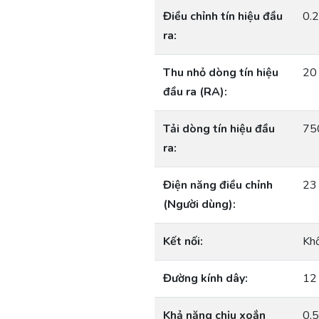
Điều chỉnh tín hiệu đầu
0.
ra:
Thu nhỏ dòng tín hiệu
20 
đầu ra (RA):
Tải dòng tín hiệu đầu
75
ra:
Điện năng điều chỉnh
23
(Người dùng):
Kết nối:
Khố
Đường kính dây:
12
Khả năng chịu xoắn
0,5