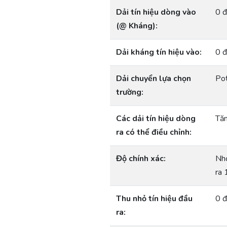
Dải tín hiệu dòng vào
0 
(@ Kháng):
Dải kháng tín hiệu vào:
0 
Dải chuyển lựa chọn
Pot
trường:
Các dải tín hiệu dòng
Tăn
ra có thể điều chỉnh:
Độ chính xác:
Nhỏ
ra 
Thu nhỏ tín hiệu đầu
0 
ra: