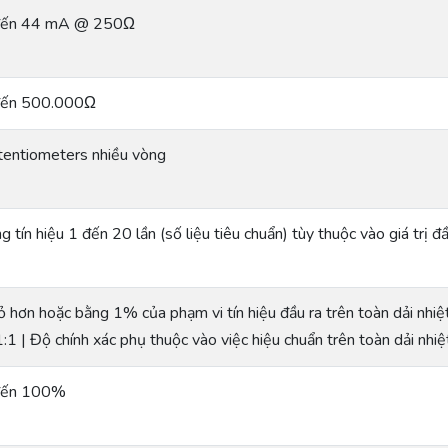
đến 44 mA @ 250Ω
đến 500.000Ω
entiometers nhiều vòng
g tín hiệu 1 đến 20 lần (số liệu tiêu chuẩn) tùy thuộc vào giá trị đ
 hơn hoặc bằng 1% của phạm vi tín hiệu đầu ra trên toàn dải nhiệ
1:1 | Độ chính xác phụ thuộc vào việc hiệu chuẩn trên toàn dải nhiệ
đến 100%