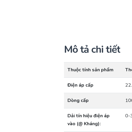
Mô tả chi tiết
Thuộc tính sản phẩm
Th
Điện áp cấp
22
Dòng cấp
10
Dải tín hiệu điện áp
0-
vào (@ Kháng):