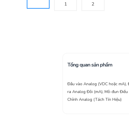
Tổng quan sản phẩm
Đầu vào Analog (VDC hoặc mA), 
ra Analog Đôi (mA), Mô-đun Điều
Chỉnh Analog (Tách Tín Hiệu)