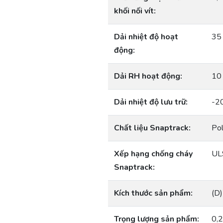
khối nối vít:
Dải nhiệt độ hoạt
35 
động:
Dải RH hoạt động:
10
Dải nhiệt độ lưu trữ:
-20
Chất liệu Snaptrack:
Pol
Xếp hạng chống cháy
UL
Snaptrack:
Kích thước sản phẩm:
(D)
Trọng lượng sản phẩm:
0,2