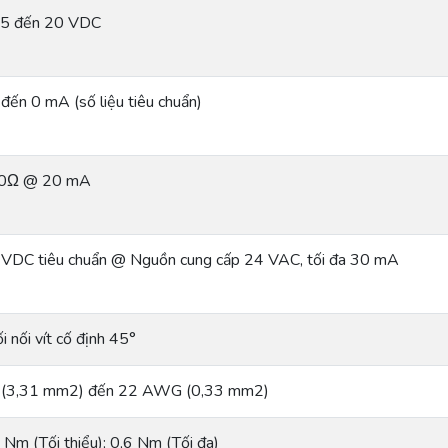
25 đến 20 VDC
đến 0 mA (số liệu tiêu chuẩn)
0Ω @ 20 mA
 VDC tiêu chuẩn @ Nguồn cung cấp 24 VAC, tối đa 30 mA
i nối vít cố định 45°
 (3,31 mm2) đến 22 AWG (0,33 mm2)
 Nm (Tối thiểu); 0,6 Nm (Tối đa)