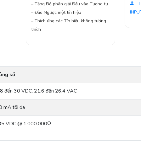
T
– Tăng Độ phân giải Đầu vào Tương tự
INPU
– Đảo Ngược một tín hiệu
– Thích ứng các Tín hiệu không tương
thích
ông số
.8 đến 30 VDC, 21.6 đến 26.4 VAC
0 mA tối đa
35 VDC @ 1.000.000Ω