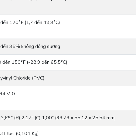
đến 120°F (1,7 đến 48,9°C)
 đến 95% không đóng sương
 đến 150°F (-28,9 đến 65,5°C)
yvinyl Chloride (PVC)
94 V-0
 3,69” (R) 2,17” (C) 1,00” (93,73 x 55,12 x 25,54 mm)
31 lbs. (0,104 Kg)