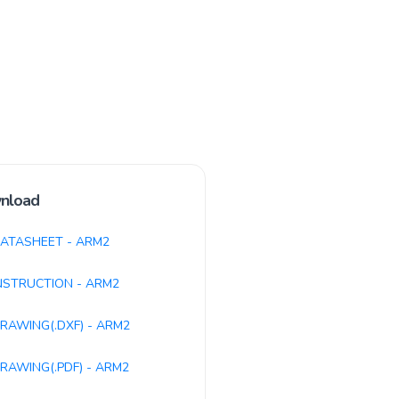
nload
ATASHEET - ARM2
NSTRUCTION - ARM2
RAWING(.DXF) - ARM2
RAWING(.PDF) - ARM2