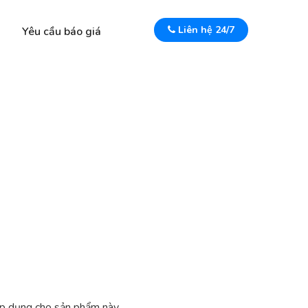
Liên hệ 24/7
Yêu cầu báo giá
áp dụng cho sản phẩm này.