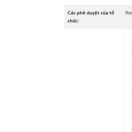
Các phê duyệt của tổ
Ro
chức: