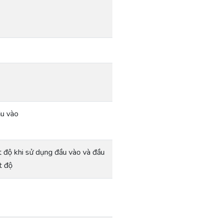
ầu vào
t độ khi sử dụng đầu vào và đầu
t độ