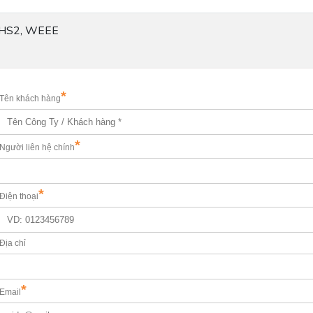
HS2, WEEE