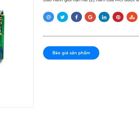
Báo giá sản phẩm