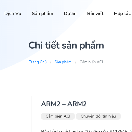
Dịch Vụ
Sản phẩm
Dự án
Bài viết
Hợp tác
Chi tiết sản phẩm
Trang Chủ
Sản phẩm
Cảm biến ACI
ARM2 – ARM2
Cảm biến ACI
Chuyển đổi tín hiệu
Bảo hành giới hạn hai (2) năm của ACI được 