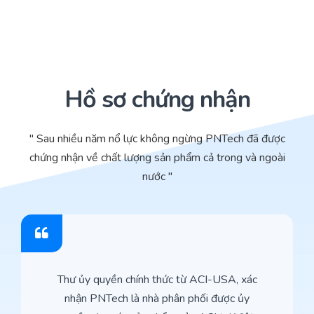
Hồ sơ chứng nhận
" Sau nhiều năm nổ lực không ngừng PNTech đã được
chứng nhận về chất lượng sản phẩm cả trong và ngoài
nước "
Thư ủy quyền chính thức từ ACI-USA, xác
nhận PNTech là nhà phân phối được ủy