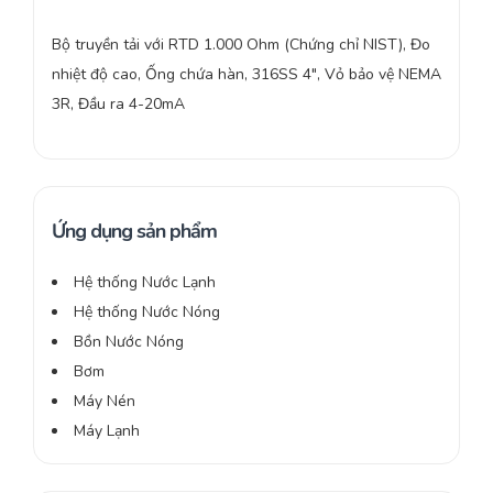
Bộ truyền tải với RTD 1.000 Ohm (Chứng chỉ NIST), Đo
nhiệt độ cao, Ống chứa hàn, 316SS 4″, Vỏ bảo vệ NEMA
3R, Đầu ra 4-20mA
Ứng dụng sản phẩm
Hệ thống Nước Lạnh
Hệ thống Nước Nóng
Bồn Nước Nóng
Bơm
Máy Nén
Máy Lạnh