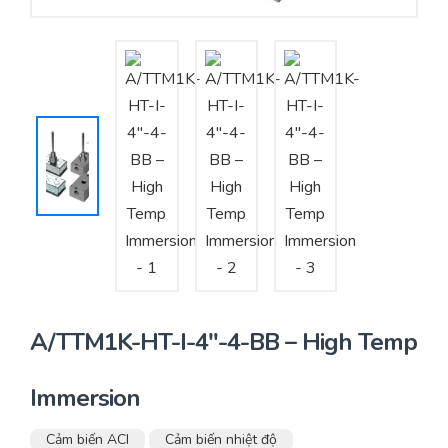
Yêu cầu báo giá
Bảo trì – Bảo dưỡng hệ thống
Tư vấn – Thiết kế – Cung cấp thiết bị HVAC
Tư vấn thiết kế, thi công tủ điều khiển
Thi công – Lắp đặt hệ thống HVAC
A/TTM1K-HT-I-4″-4-BB – High Temp
Immersion
Cảm biến ACI
Cảm biến nhiệt độ