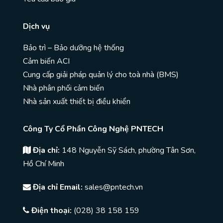
Dịch vụ
Bảo trì – Bảo dưỡng hệ thống
Cảm biến ACI
Cung cấp giải pháp quản lý cho toà nhà (BMS)
Nhà phân phối cảm biến
Nhà sản xuất thiết bị điều khiển
Công Ty Cổ Phần Công Nghệ PNTECH
Địa chỉ:
148 Nguyễn Sỹ Sách, phường Tân Sơn,
Hồ Chí Minh
Địa chỉ Email:
sales@pntech.vn
Điện thoại:
(028) 38 158 159