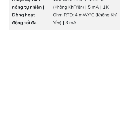
nóng tự nhiên |
(Không Khí Yên) | 5 mA | 1K
Dòng hoạt
Ohm RTD: 4 mW/°C (Không Khí
động tối đa
Yên) | 3 mA