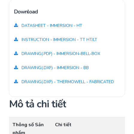
Download
DATASHEET - IMMERSION - HT
INSTRUCTION - IMMERSION - TT HT/LT
DRAWING(.PDF) - IMMERSION-BELL-BOX
DRAWING(.DXF) - IMMERSION - BB
DRAWING(.DXF) - THERMOWELL - FABRICATED
Mô tả chi tiết
Thông số Sản
Chi tiết
phẩm