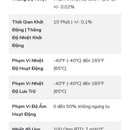
+/- 0,02%
Thời Gian Khởi
10 Phút | +/- 0,1%
Động | Thăng
Độ Nhiệt Khởi
Động
Phạm Vi Nhiệt
-40ºF (-40ºC) đến 185ºF
Độ Hoạt Động
(85ºC)
Phạm Vi Nhiệt
-40ºF (-40ºC) đến 185ºF
Độ Lưu Trữ
(85ºC)
Phạm Vi Độ Ẩm
0 đến 90%, không ngưng tụ
Hoạt Động
Nhiệt độ làm
100 Ohm RTD: 7 mW/ºC