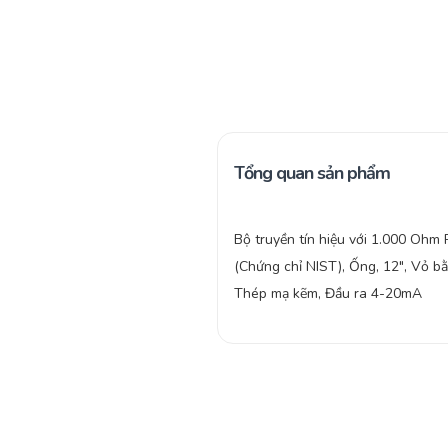
Tổng quan sản phẩm
Bộ truyền tín hiệu với 1.000 Ohm
(Chứng chỉ NIST), Ống, 12″, Vỏ b
Thép mạ kẽm, Đầu ra 4-20mA