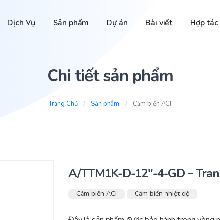
Dịch Vụ
Sản phẩm
Dự án
Bài viết
Hợp tác
Chi tiết sản phẩm
Trang Chủ
Sản phẩm
Cảm biến ACI
A/TTM1K-D-12″-4-GD – Trans
Cảm biến ACI
Cảm biến nhiệt độ
Đây là sản phẩm được bảo hành trong vòng n