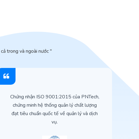
cả trong và ngoài nước "
Chứng nhận ISO 9001:2015 của PNTech,
H
chứng minh hệ thống quản lý chất lượng
t
đạt tiêu chuẩn quốc tế về quản lý và dịch
vụ.