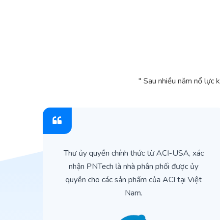
" Sau nhiều năm nổ lực 
ìn
Thư ủy quyền chính thức từ ACI-USA, xác
ản
nhận PNTech là nhà phân phối được ủy
quyền cho các sản phẩm của ACI tại Việt
Nam.