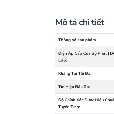
Mô tả chi tiết
Thông số sản phẩm
Điện Áp Cấp Của Bộ Phát | 
Cấp:
Kháng Tải Tối Đa:
Tín Hiệu Đầu Ra:
Độ Chính Xác Được Hiệu Chuẩ
Tuyến Tính: