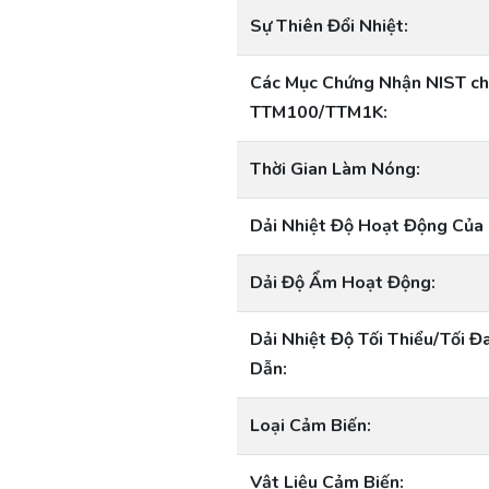
Sự Thiên Đổi Nhiệt:
Các Mục Chứng Nhận NIST c
TTM100/TTM1K:
Thời Gian Làm Nóng:
Dải Nhiệt Độ Hoạt Động Của 
Dải Độ Ẩm Hoạt Động:
Dải Nhiệt Độ Tối Thiểu/Tối Đ
Dẫn:
Loại Cảm Biến:
Vật Liệu Cảm Biến: