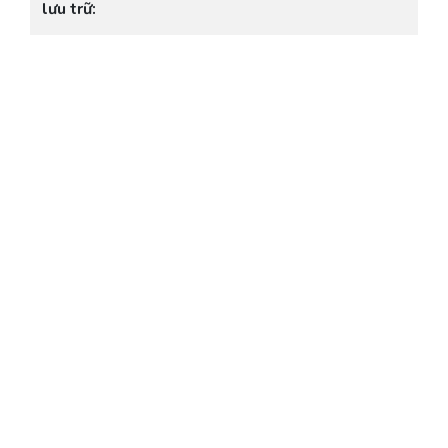
lưu trữ: