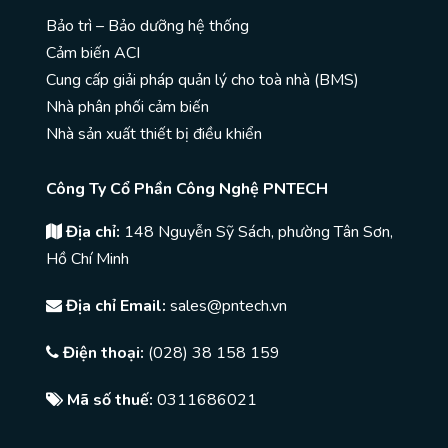
Bảo trì – Bảo dưỡng hệ thống
Cảm biến ACI
Cung cấp giải pháp quản lý cho toà nhà (BMS)
Nhà phân phối cảm biến
Nhà sản xuất thiết bị điều khiển
Công Ty Cổ Phần Công Nghệ PNTECH
Địa chỉ:
148 Nguyễn Sỹ Sách, phường Tân Sơn,
Hồ Chí Minh
Địa chỉ Email:
sales@pntech.vn
Điện thoại:
(028) 38 158 159
Mã số thuế:
0311686021