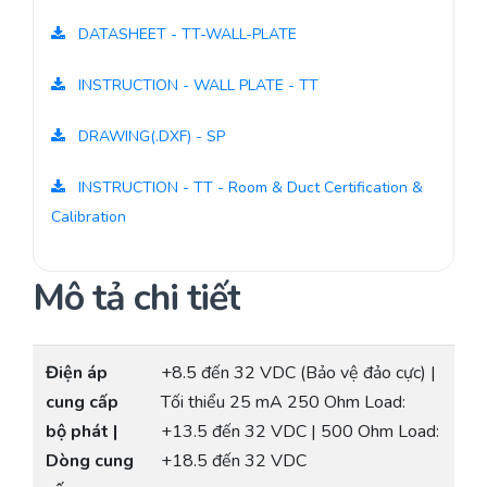
DATASHEET - TT-WALL-PLATE
INSTRUCTION - WALL PLATE - TT
DRAWING(.DXF) - SP
INSTRUCTION - TT - Room & Duct Certification &
Calibration
Mô tả chi tiết
Điện áp
+8.5 đến 32 VDC (Bảo vệ đảo cực) |
cung cấp
Tối thiểu 25 mA 250 Ohm Load:
bộ phát |
+13.5 đến 32 VDC | 500 Ohm Load:
Dòng cung
+18.5 đến 32 VDC