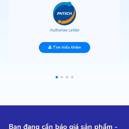
Authorize Letter
Tìm hiểu thêm
Bạn đang cần báo giá sản phẩm -