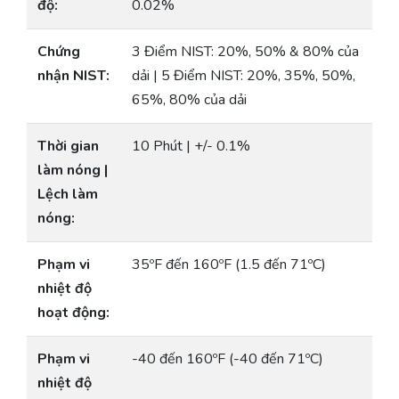
độ:
0.02%
Chứng
3 Điểm NIST: 20%, 50% & 80% của
nhận NIST:
dải | 5 Điểm NIST: 20%, 35%, 50%,
65%, 80% của dải
Thời gian
10 Phút | +/- 0.1%
làm nóng |
Lệch làm
nóng:
Phạm vi
35ºF đến 160ºF (1.5 đến 71ºC)
nhiệt độ
hoạt động:
Phạm vi
-40 đến 160ºF (-40 đến 71ºC)
nhiệt độ