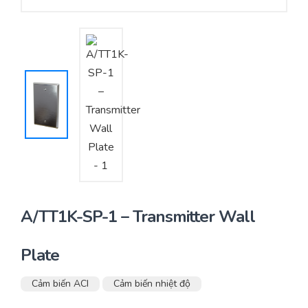
Yêu cầu báo giá
Bảo trì – Bảo dưỡng hệ thống
Tư vấn – Thiết kế – Cung cấp thiết bị HVAC
Tư vấn thiết kế, thi công tủ điều khiển
Thi công – Lắp đặt hệ thống HVAC
A/TT1K-SP-1 – Transmitter Wall
Plate
Cảm biến ACI
Cảm biến nhiệt độ