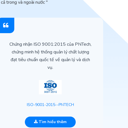
cả trong và ngoài nước "
Chứng nhận ISO 9001:2015 của PNTech,
H
chứng minh hệ thống quản lý chất lượng
t
đạt tiêu chuẩn quốc tế về quản lý và dịch
vụ.
ISO-9001-2015--PNTECH
Tìm hiểu thêm