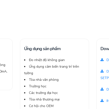
Ứng dụng sản phẩm
Dow
Đo nhiệt độ không gian
D
hòng
Ứng dụng cảm biến trang trí trên
-20mA,
D
tường
SETP
Tòa nhà văn phòng
Trường học
D
Các trường đại học
Tòa nhà thương mại
I
Cơ hội cho OEM