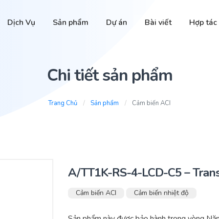
Dịch Vụ
Sản phẩm
Dự án
Bài viết
Hợp tác
Chi tiết sản phẩm
Trang Chủ
Sản phẩm
Cảm biến ACI
A/TT1K-RS-4-LCD-C5 – Tran
Cảm biến ACI
Cảm biến nhiệt độ
Sản phẩm này được bảo hành trong vòng Nă