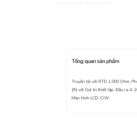
Tổng quan sản phẩm
Truyền tải với RTD 1.000 Ohm, P
(R) với Giá trị thiết lập, Đầu ra 4
Màn hình LCD, C/W