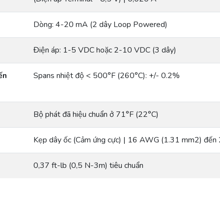
Dòng: 4-20 mA (2 dây Loop Powered)
Điện áp: 1-5 VDC hoặc 2-10 VDC (3 dây)
ến
Spans nhiệt độ < 500°F (260°C): +/- 0.2%
Bộ phát đã hiệu chuẩn ở 71°F (22°C)
Kẹp dây ốc (Cảm ứng cực) | 16 AWG (1.31 mm2) đế
0,37 ft-lb (0,5 N-3m) tiêu chuẩn