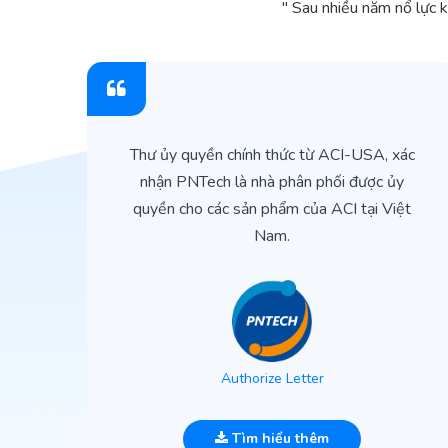
" Sau nhiều năm nổ lực 
ìn
Thư ủy quyền chính thức từ ACI-USA, xác
ản
nhận PNTech là nhà phân phối được ủy
quyền cho các sản phẩm của ACI tại Việt
Nam.
Authorize Letter
Tìm hiểu thêm