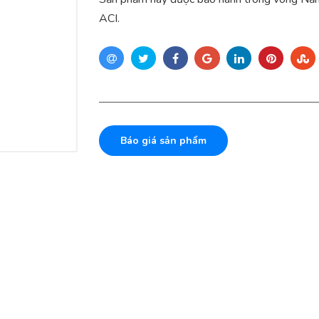
ACI.
Báo giá sản phẩm