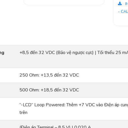
I
- CA
ng
+8,5 đến 32 VDC (Bảo vệ ngược cực) | Tối thiểu 25 m
250 Ohm: +13,5 đến 32 VDC
500 Ohm: +18,5 đến 32 VDC
“-LCD” Loop Powered: Thêm +7 VDC vào Điện áp cun
trên
(Điện áp Terminal – 8,5 V) | 0,020 A