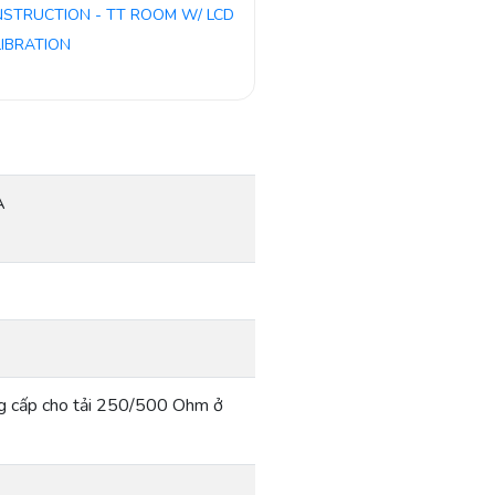
NSTRUCTION - TT ROOM W/ LCD
LIBRATION
A
g cấp cho tải 250/500 Ohm ở