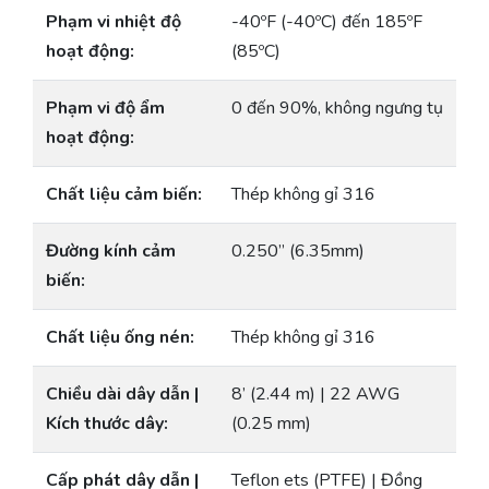
Phạm vi nhiệt độ
-40ºF (-40ºC) đến 185ºF
hoạt động:
(85ºC)
Phạm vi độ ẩm
0 đến 90%, không ngưng tụ
hoạt động:
Chất liệu cảm biến:
Thép không gỉ 316
Đường kính cảm
0.250” (6.35mm)
biến:
Chất liệu ống nén:
Thép không gỉ 316
Chiều dài dây dẫn |
8’ (2.44 m) | 22 AWG
Kích thước dây:
(0.25 mm)
Cấp phát dây dẫn |
Teflon ets (PTFE) | Đồng