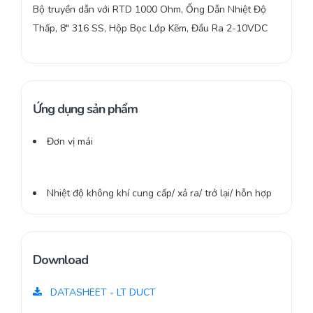
Bộ truyền dẫn với RTD 1000 Ohm, Ống Dẫn Nhiệt Độ
Thấp, 8″ 316 SS, Hộp Bọc Lớp Kẽm, Đầu Ra 2-10VDC
Ứng dụng sản phẩm
Đơn vị mái
Nhiệt độ không khí cung cấp/ xả ra/ trở lại/ hỗn hợp
Download
DATASHEET - LT DUCT