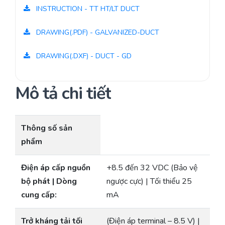
INSTRUCTION - TT HT/LT DUCT
DRAWING(.PDF) - GALVANIZED-DUCT
DRAWING(.DXF) - DUCT - GD
Mô tả chi tiết
Thông số sản
phẩm
Điện áp cấp nguồn
+8.5 đến 32 VDC (Bảo vệ
bộ phát | Dòng
ngược cực) | Tối thiểu 25
cung cấp:
mA
Trở kháng tải tối
(Điện áp terminal – 8.5 V) |