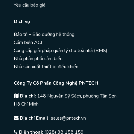
Yêu cầu báo giá
Dịch vụ
Bảo trì – Bảo dưỡng hệ thống
Cảm biến ACI
Cung cấp giải pháp quản lý cho toà nhà (BMS)
Nhà phân phối cảm biến
Nhà sản xuất thiết bị điều khiển
Công Ty Cổ Phần Công Nghệ PNTECH
Địa chỉ:
148 Nguyễn Sỹ Sách, phường Tân Sơn,
Hồ Chí Minh
Địa chỉ Email:
sales@pntech.vn
Điện thoại:
(028) 38 158 159