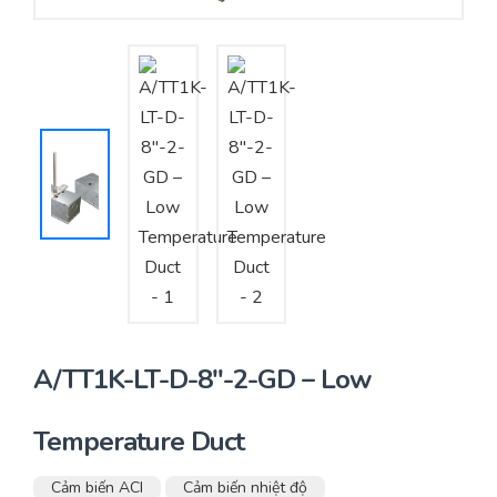
Yêu cầu báo giá
Bảo trì – Bảo dưỡng hệ thống
Tư vấn – Thiết kế – Cung cấp thiết bị HVAC
Tư vấn thiết kế, thi công tủ điều khiển
Thi công – Lắp đặt hệ thống HVAC
A/TT1K-LT-D-8″-2-GD – Low
Temperature Duct
Cảm biến ACI
Cảm biến nhiệt độ