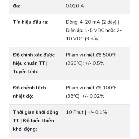
đa:
0.020 A
Tín hiệu đầu ra:
Dòng: 4-20 mA (2 dây) |
Điện áp: 1-5 VDC hoặc 2-
10 VDC (3 dây)
Độ chính xác được
Phạm vi nhiệt độ 500ºF
hiệu chuẩn TT |
(260ºC): +/- 0.5%
Tuyến tính:
Độ chênh lệch
Phạm vi nhiệt độ 100ºF
nhiệt độ:
(38ºC): +/- 0.02%
Thời gian khởi động
10 Phút | +/- 0.1%
TT | Độ biến thiên
khởi động: