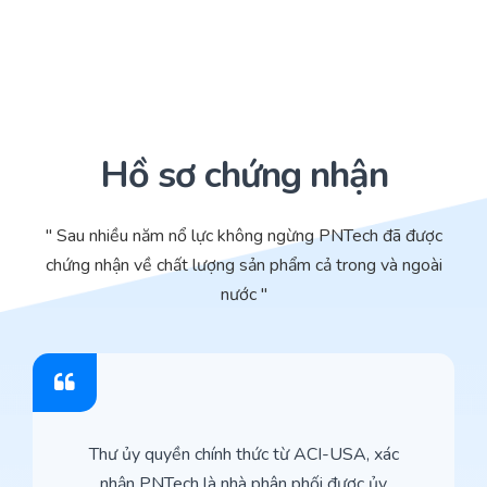
Hồ sơ chứng nhận
" Sau nhiều năm nổ lực không ngừng PNTech đã được
chứng nhận về chất lượng sản phẩm cả trong và ngoài
nước "
Thư ủy quyền chính thức từ ACI-USA, xác
nhận PNTech là nhà phân phối được ủy