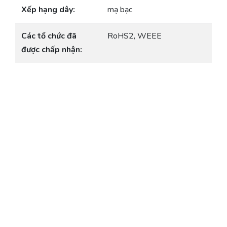
Xếp hạng dây:
mạ bạc
Các tổ chức đã
RoHS2, WEEE
được chấp nhận: