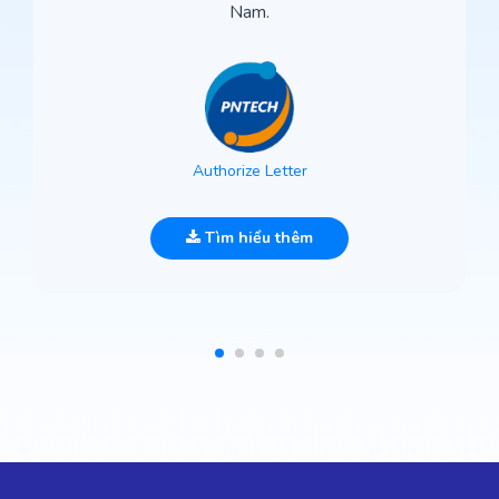
Nam.
Authorize Letter
Tìm hiểu thêm