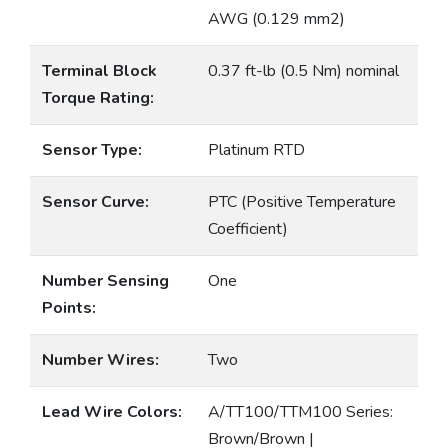
AWG (0.129 mm2)
Terminal Block
0.37 ft-lb (0.5 Nm) nominal
Torque Rating:
Sensor Type:
Platinum RTD
Sensor Curve:
PTC (Positive Temperature
Coefficient)
Number Sensing
One
Points:
Number Wires:
Two
Lead Wire Colors:
A/TT100/TTM100 Series:
Brown/Brown |