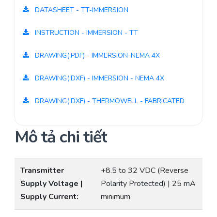
DATASHEET - TT-IMMERSION
INSTRUCTION - IMMERSION - TT
DRAWING(.PDF) - IMMERSION-NEMA 4X
DRAWING(.DXF) - IMMERSION - NEMA 4X
DRAWING(.DXF) - THERMOWELL - FABRICATED
Mô tả chi tiết
Transmitter
+8.5 to 32 VDC (Reverse
Supply Voltage |
Polarity Protected) | 25 mA
Supply Current:
minimum