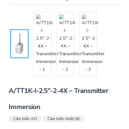
Yêu cầu báo giá
Bảo trì – Bảo dưỡng hệ thống
Tư vấn – Thiết kế – Cung cấp thiết bị HVAC
Tư vấn thiết kế, thi công tủ điều khiển
Thi công – Lắp đặt hệ thống HVAC
A/TT1K-I-2.5″-2-4X – Transmitter
Immersion
Cảm biến ACI
Cảm biến nhiệt độ