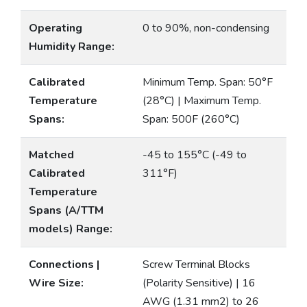
Operating
0 to 90%, non-condensing
Humidity Range:
Calibrated
Minimum Temp. Span: 50°F
Temperature
(28°C) | Maximum Temp.
Spans:
Span: 500F (260°C)
Matched
-45 to 155°C (-49 to
Calibrated
311°F)
Temperature
Spans (A/TTM
models) Range:
Connections |
Screw Terminal Blocks
Wire Size:
(Polarity Sensitive) | 16
AWG (1.31 mm2) to 26