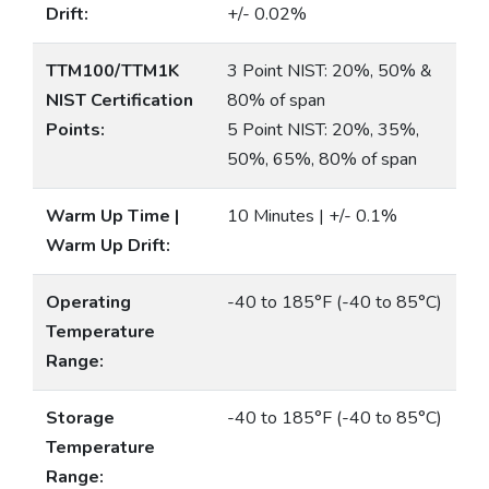
Drift:
+/- 0.02%
TTM100/TTM1K
3 Point NIST: 20%, 50% &
NIST Certification
80% of span
Points:
5 Point NIST: 20%, 35%,
50%, 65%, 80% of span
Warm Up Time |
10 Minutes | +/- 0.1%
Warm Up Drift:
Operating
-40 to 185°F (-40 to 85°C)
Temperature
Range:
Storage
-40 to 185°F (-40 to 85°C)
Temperature
Range: