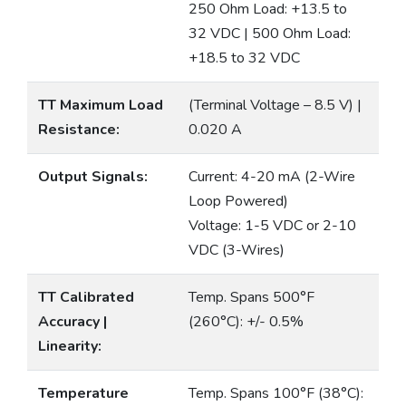
250 Ohm Load: +13.5 to
32 VDC | 500 Ohm Load:
+18.5 to 32 VDC
TT Maximum Load
(Terminal Voltage – 8.5 V) |
Resistance:
0.020 A
Output Signals:
Current: 4-20 mA (2-Wire
Loop Powered)
Voltage: 1-5 VDC or 2-10
VDC (3-Wires)
TT Calibrated
Temp. Spans 500°F
Accuracy |
(260°C): +/- 0.5%
Linearity:
Temperature
Temp. Spans 100°F (38°C):