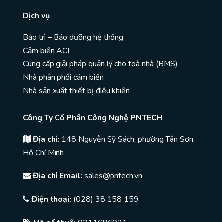
Dịch vụ
Bảo trì – Bảo dưỡng hệ thống
Cảm biến ACI
Cung cấp giải pháp quản lý cho toà nhà (BMS)
Nhà phân phối cảm biến
Nhà sản xuất thiết bị điều khiển
Công Ty Cổ Phần Công Nghệ PNTECH
Địa chỉ:
148 Nguyễn Sỹ Sách, phường Tân Sơn,
Hồ Chí Minh
Địa chỉ Email:
sales@pntech.vn
Điện thoại:
(028) 38 158 159