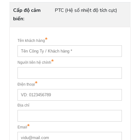
Cấp độ cảm
PTC (Hệ số nhiệt độ tích cực)
biến: