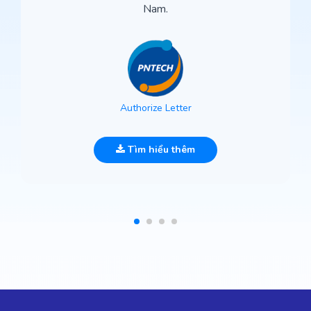
Nam.
Authorize Letter
Tìm hiểu thêm