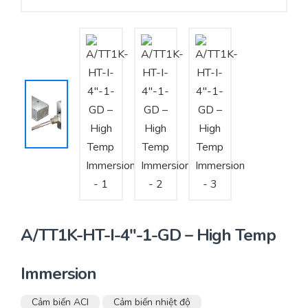
Yêu cầu báo giá
Bảo trì – Bảo dưỡng hệ thống
Tư vấn – Thiết kế – Cung cấp thiết bị HVAC
Tư vấn thiết kế, thi công tủ điều khiển
Thi công – Lắp đặt hệ thống HVAC
A/TT1K-HT-I-4″-1-GD – High Temp
Immersion
Cảm biến ACI
Cảm biến nhiệt độ