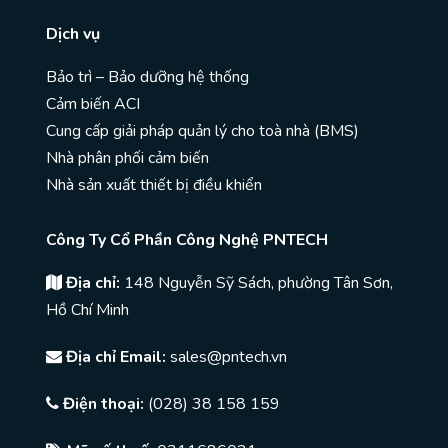
Dịch vụ
Bảo trì – Bảo dưỡng hệ thống
Cảm biến ACI
Cung cấp giải pháp quản lý cho toà nhà (BMS)
Nhà phân phối cảm biến
Nhà sản xuất thiết bị điều khiển
Công Ty Cổ Phần Công Nghệ PNTECH
Địa chỉ:
148 Nguyễn Sỹ Sách, phường Tân Sơn,
Hồ Chí Minh
Địa chỉ Email:
sales@pntech.vn
Điện thoại:
(028) 38 158 159