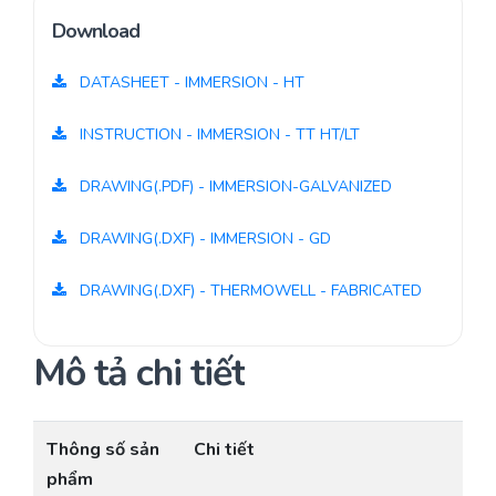
Download
DATASHEET - IMMERSION - HT
INSTRUCTION - IMMERSION - TT HT/LT
DRAWING(.PDF) - IMMERSION-GALVANIZED
DRAWING(.DXF) - IMMERSION - GD
DRAWING(.DXF) - THERMOWELL - FABRICATED
Mô tả chi tiết
Thông số sản
Chi tiết
phẩm