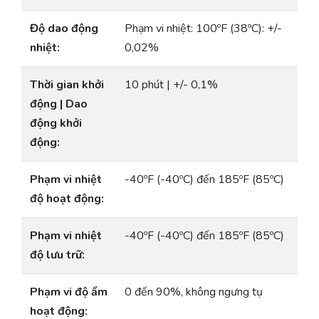
Độ dao động
Phạm vi nhiệt: 100ºF (38ºC): +/-
nhiệt:
0,02%
Thời gian khởi
10 phút | +/- 0,1%
động | Dao
động khởi
động:
Phạm vi nhiệt
-40ºF (-40ºC) đến 185ºF (85ºC)
độ hoạt động:
Phạm vi nhiệt
-40ºF (-40ºC) đến 185ºF (85ºC)
độ lưu trữ:
Phạm vi độ ẩm
0 đến 90%, không ngưng tụ
hoạt động: