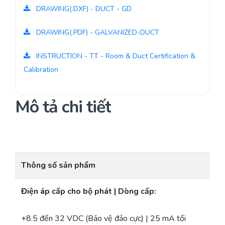
DRAWING(.DXF) - DUCT - GD
DRAWING(.PDF) - GALVANIZED-DUCT
INSTRUCTION - TT - Room & Duct Certification &
Calibration
Mô tả chi tiết
Thông số sản phẩm
Điện áp cấp cho bộ phát | Dòng cấp:
+8.5 đến 32 VDC (Bảo vệ đảo cực) | 25 mA tối