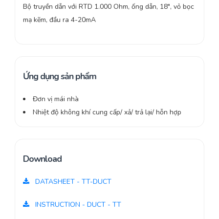
Bộ truyền dẫn với RTD 1.000 Ohm, ống dẫn, 18″, vỏ bọc
mạ kẽm, đầu ra 4-20mA
Ứng dụng sản phẩm
Đơn vị mái nhà
Nhiệt độ không khí cung cấp/ xả/ trả lại/ hỗn hợp
Download
DATASHEET - TT-DUCT
INSTRUCTION - DUCT - TT