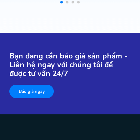
Bạn đang cần báo giá sản phẩm -
Liên hệ ngay với chúng tôi để
được tư vấn 24/7
Báo giá ngay