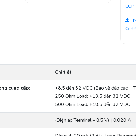
COPP
I
Certi
Chi tiết
òng cung cấp:
+8.5 đến 32 VDC (Bảo vệ đảo cực) | T
250 Ohm Load: +13.5 đến 32 VDC
500 Ohm Load: +18.5 đến 32 VDC
(Điện áp Terminal – 8.5 V) | 0.020 A