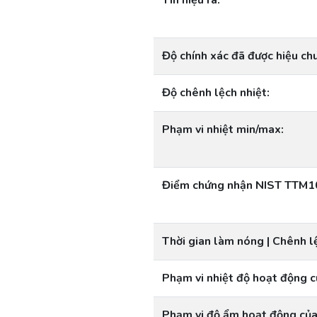
Tín hiệu ra:
Độ chính xác đã được hiệu chu
Độ chênh lệch nhiệt:
Phạm vi nhiệt min/max:
Điểm chứng nhận NIST TTM
Thời gian làm nóng | Chênh l
Phạm vi nhiệt độ hoạt động c
Phạm vi độ ẩm hoạt động của