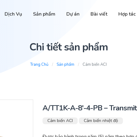
Dịch Vụ
Sản phẩm
Dự án
Bài viết
Hợp tác
Chi tiết sản phẩm
Trang Chủ
Sản phẩm
Cảm biến ACI
A/TT1K-A-8′-4-PB – Transmit
Cảm biến ACI
Cảm biến nhiệt độ
Được bảo hành trong năm (5) năm theo hợp đ