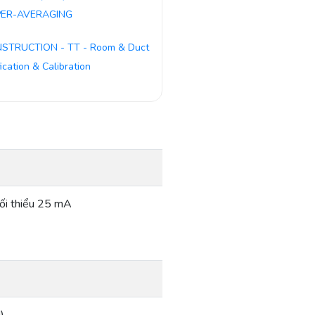
ER-AVERAGING
NSTRUCTION - TT - Room & Duct
fication & Calibration
ối thiểu 25 mA