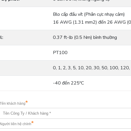
Blo cấp đấu vít (Phân cực nhạy cảm)
16 AWG (1.31 mm2) đến 26 AWG (
l:
0.37 ft-lb (0.5 Nm) bình thường
PT100
0, 1, 2, 3, 5, 10, 20, 30, 50, 100, 12
-40 đến 225ºC