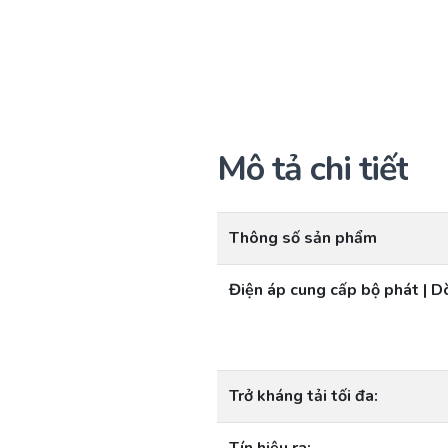
Mô tả chi tiết
Thông số sản phẩm
Điện áp cung cấp bộ phát | D
Trở kháng tải tối đa: