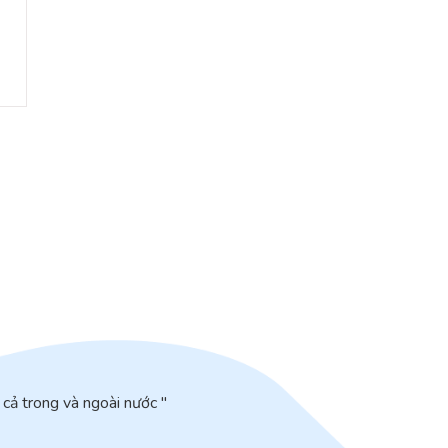
cả trong và ngoài nước "