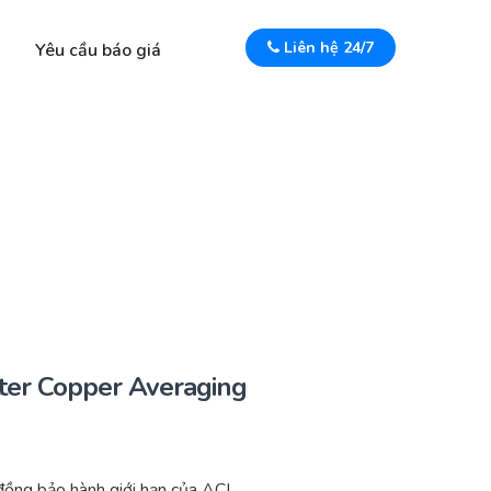
Liên hệ 24/7
Yêu cầu báo giá
ter Copper Averaging
ồng bảo hành giới hạn của ACI.