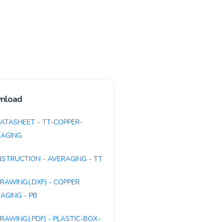
nload
ATASHEET - TT-COPPER-
AGING
NSTRUCTION - AVERAGING - TT
RAWING(.DXF) - COPPER
AGING - PB
RAWING(.PDF) - PLASTIC-BOX-