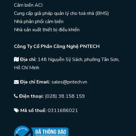
Cảm biến ACI
Cung cấp giải pháp quản lý cho toà nhà (BMS)
Nhà phân phối cảm biến
Nhà sản xuất thiết bị điều khiển
Công Ty Cổ Phần Công Nghệ PNTECH
Địa chỉ:
148 Nguyễn Sỹ Sách, phường Tân Sơn,
Hồ Chí Minh
Địa chỉ Email:
sales@pntech.vn
Điện thoại:
(028) 38 158 159
Mã số thuế:
0311686021