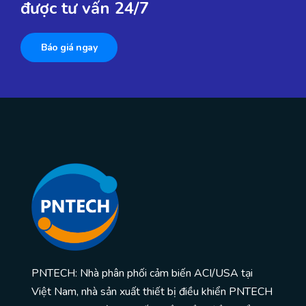
được tư vấn 24/7
Báo giá ngay
PNTECH: Nhà phân phối cảm biến ACI/USA tại
Việt Nam, nhà sản xuất thiết bị điều khiển PNTECH