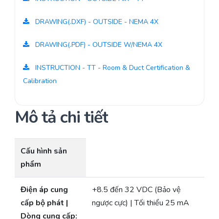
DRAWING(.DXF) - OUTSIDE - NEMA 4X
DRAWING(.PDF) - OUTSIDE W/NEMA 4X
INSTRUCTION - TT - Room & Duct Certification &
Calibration
Mô tả chi tiết
Cấu hình sản
phẩm
Điện áp cung
+8.5 đến 32 VDC (Bảo vệ
cấp bộ phát |
ngược cực) | Tối thiểu 25 mA
Dòng cung cấp: