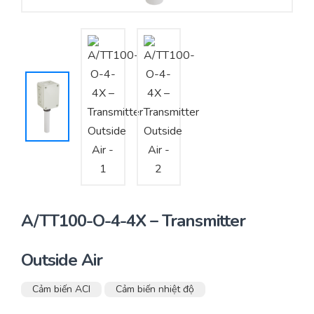
Yêu cầu báo giá
Bảo trì – Bảo dưỡng hệ thống
Tư vấn – Thiết kế – Cung cấp thiết bị HVAC
Tư vấn thiết kế, thi công tủ điều khiển
Thi công – Lắp đặt hệ thống HVAC
A/TT100-O-4-4X – Transmitter
Outside Air
Cảm biến ACI
Cảm biến nhiệt độ