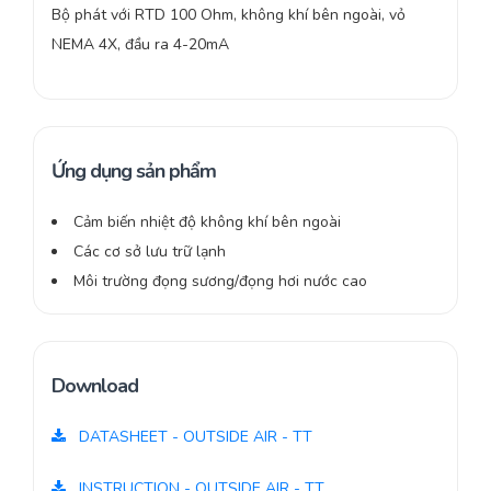
Bộ phát với RTD 100 Ohm, không khí bên ngoài, vỏ
NEMA 4X, đầu ra 4-20mA
Ứng dụng sản phẩm
Cảm biến nhiệt độ không khí bên ngoài
Các cơ sở lưu trữ lạnh
Môi trường đọng sương/đọng hơi nước cao
Download
DATASHEET - OUTSIDE AIR - TT
INSTRUCTION - OUTSIDE AIR - TT