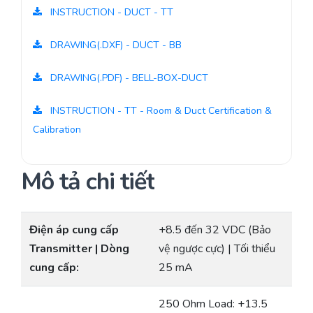
INSTRUCTION - DUCT - TT
DRAWING(.DXF) - DUCT - BB
DRAWING(.PDF) - BELL-BOX-DUCT
INSTRUCTION - TT - Room & Duct Certification &
Calibration
Mô tả chi tiết
Điện áp cung cấp
+8.5 đến 32 VDC (Bảo
Transmitter | Dòng
vệ ngược cực) | Tối thiểu
cung cấp:
25 mA
250 Ohm Load: +13.5