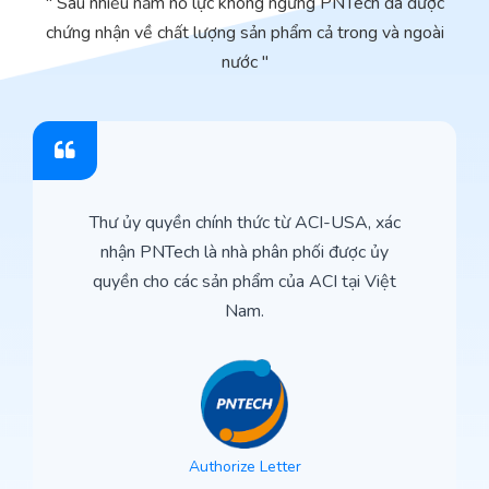
" Sau nhiều năm nổ lực không ngừng PNTech đã được
chứng nhận về chất lượng sản phẩm cả trong và ngoài
nước "
Thư ủy quyền chính thức từ ACI-USA, xác
nhận PNTech là nhà phân phối được ủy
quyền cho các sản phẩm của ACI tại Việt
Nam.
Authorize Letter