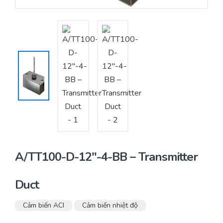
Yêu cầu báo giá
Bảo trì – Bảo dưỡng hệ thống
Tư vấn – Thiết kế – Cung cấp thiết bị HVAC
Tư vấn thiết kế, thi công tủ điều khiển
Thi công – Lắp đặt hệ thống HVAC
A/TT100-D-12″-4-BB – Transmitter
Duct
Cảm biến ACI
Cảm biến nhiệt độ