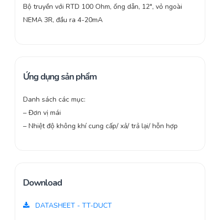
Bộ truyền với RTD 100 Ohm, ống dẫn, 12″, vỏ ngoài
NEMA 3R, đầu ra 4-20mA
Ứng dụng sản phẩm
Danh sách các mục:
– Đơn vị mái
– Nhiệt độ không khí cung cấp/ xả/ trả lại/ hỗn hợp
Download
DATASHEET - TT-DUCT