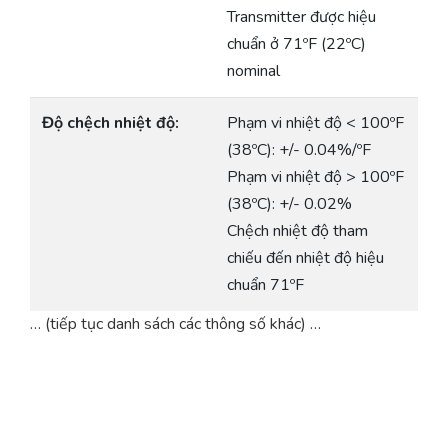
Transmitter được hiệu
chuẩn ở 71ºF (22ºC)
nominal
Độ chệch nhiệt độ:
Phạm vi nhiệt độ < 100ºF
(38ºC): +/- 0.04%/ºF
Phạm vi nhiệt độ > 100ºF
(38ºC): +/- 0.02%
Chệch nhiệt độ tham
chiếu đến nhiệt độ hiệu
chuẩn 71ºF
… (tiếp tục danh sách các thông số khác) …