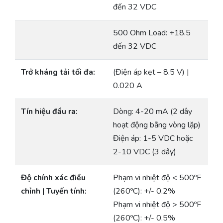
đến 32 VDC
500 Ohm Load: +18.5
đến 32 VDC
Trở kháng tải tối đa:
(Điện áp kẹt – 8.5 V) |
0.020 A
Tín hiệu đầu ra:
Dòng: 4-20 mA (2 dây
hoạt động bằng vòng lặp)
Điện áp: 1-5 VDC hoặc
2-10 VDC (3 dây)
Độ chính xác điều
Phạm vi nhiệt độ < 500ºF
chỉnh | Tuyến tính:
(260ºC): +/- 0.2%
Phạm vi nhiệt độ > 500ºF
(260ºC): +/- 0.5%