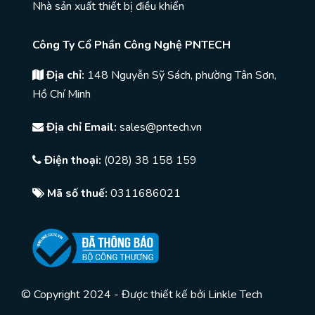
Nhà sản xuất thiết bị điều khiển
Công Ty Cổ Phần Công Nghệ PNTECH
Địa chỉ:
148 Nguyễn Sỹ Sách, phường Tân Sơn,
Hồ Chí Minh
Địa chỉ Email:
sales@pntech.vn
Điện thoại:
(028) 38 158 159
Mã số thuế:
0311686021
© Copyright 2024 - Được thiết kế bởi
Linkle Tech