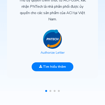
Thư ủy quyền chính thức từ ACI-USA, xác
nhận PNTech là nhà phân phối được ủy
quyền cho các sản phẩm của ACI tại Việt
Nam.
Authorize Letter
Tìm hiểu thêm