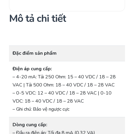
Mô tả chi tiết
Đặc điểm sản phẩm
Điện áp cung cấp:
– 4-20 mA: Tải 250 Ohm: 15 – 40 VDC / 18 – 28
VAC | Tải 500 Ohm: 18 – 40 VDC / 18 – 28 VAC
– 0-5 VDC: 12 – 40 VDC / 18 – 28 VAC | 0-10
VDC: 18 – 40 VDC / 18 – 28 VAC
– Ghi chú: Bảo vệ ngược cực
Dòng cung cấp:
– Đầu ra điện áp: Tối đa 8 mA (0.32 VA)