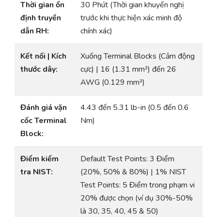
Thời gian ổn
30 Phút (Thời gian khuyến nghị
định truyền
trước khi thực hiện xác minh độ
dẫn RH:
chính xác)
Kết nối | Kích
Xuống Terminal Blocks (Cảm động
thước dây:
cực) | 16 (1.31 mm²) đến 26
AWG (0.129 mm²)
Đánh giá vặn
4.43 đến 5.31 lb-in (0.5 đến 0.6
cốc Terminal
Nm)
Block:
Điểm kiểm
Default Test Points: 3 Điểm
tra NIST:
(20%, 50% & 80%) | 1% NIST
Test Points: 5 Điểm trong phạm vi
20% được chọn (ví dụ 30%-50%
là 30, 35, 40, 45 & 50)