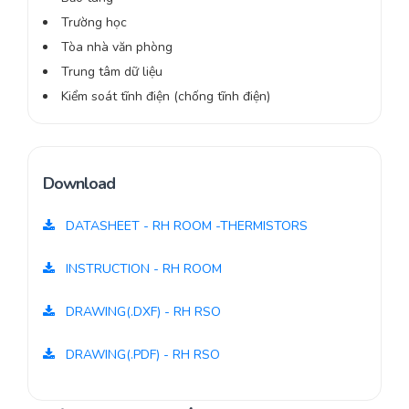
Trường học
Tòa nhà văn phòng
Trung tâm dữ liệu
Kiểm soát tĩnh điện (chống tĩnh điện)
Download
DATASHEET - RH ROOM -THERMISTORS
INSTRUCTION - RH ROOM
DRAWING(.DXF) - RH RSO
DRAWING(.PDF) - RH RSO