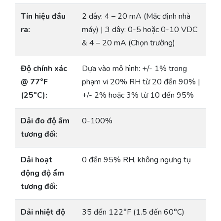
Tín hiệu đầu
2 dây: 4 – 20 mA (Mặc định nhà
ra:
máy) | 3 dây: 0-5 hoặc 0-10 VDC
& 4 – 20 mA (Chọn trường)
Độ chính xác
Dựa vào mô hình: +/- 1% trong
@ 77°F
phạm vi 20% RH từ 20 đến 90% |
(25°C):
+/- 2% hoặc 3% từ 10 đến 95%
Dải đo độ ẩm
0-100%
tương đối:
Dải hoạt
0 đến 95% RH, không ngưng tụ
động độ ẩm
tương đối:
Dải nhiệt độ
35 đến 122°F (1.5 đến 60°C)