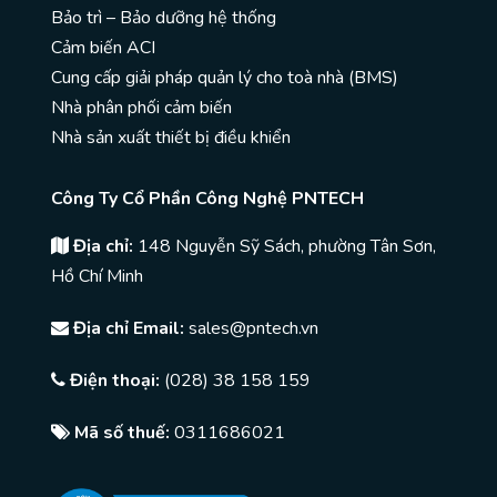
Bảo trì – Bảo dưỡng hệ thống
Cảm biến ACI
Cung cấp giải pháp quản lý cho toà nhà (BMS)
Nhà phân phối cảm biến
Nhà sản xuất thiết bị điều khiển
Công Ty Cổ Phần Công Nghệ PNTECH
Địa chỉ:
148 Nguyễn Sỹ Sách, phường Tân Sơn,
Hồ Chí Minh
Địa chỉ Email:
sales@pntech.vn
Điện thoại:
(028) 38 158 159
Mã số thuế:
0311686021