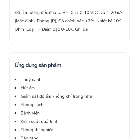
Độ ẩm tương đối, đầu ra RH: 0-5, 0-10 VDC và 4-20mA
(Mặc định), Phòng (R), Độ chính xác ±2%, Nhiệt kế 10K
Ohm (Loại III), Điểm đặt: 0-10K, Ghi đè
Ứng dụng sản phẩm
Thuỷ canh
Hút ẩm
Giám sát độ ẩm không khí trong nhà
Phòng sạch
Bệnh viện
Kiểm soát quá trình
Phòng thí nghiệm
Bảo tàng