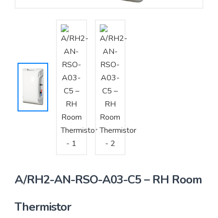
Yêu cầu báo giá
Bảo trì – Bảo dưỡng hệ thống
Tư vấn – Thiết kế – Cung cấp thiết bị HVAC
Tư vấn thiết kế, thi công tủ điều khiển
Thi công – Lắp đặt hệ thống HVAC
A/RH2-AN-RSO-A03-C5 – RH Room
Thermistor