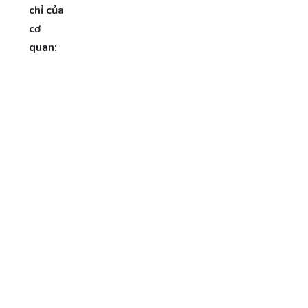
chỉ của
cơ
quan: