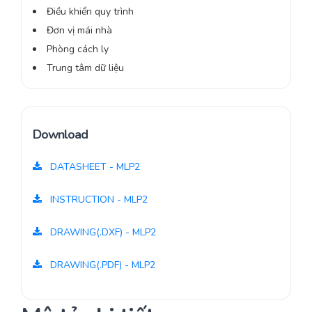
Điều khiển quy trình
Đơn vị mái nhà
Phòng cách ly
Trung tâm dữ liệu
Download
DATASHEET - MLP2
INSTRUCTION - MLP2
DRAWING(.DXF) - MLP2
DRAWING(.PDF) - MLP2