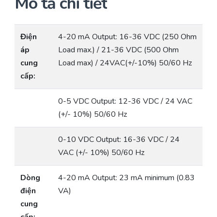
Mô tả chi tiết
Điện
4-20 mA Output: 16-36 VDC (250 Ohm
áp
Load max.) / 21-36 VDC (500 Ohm
cung
Load max) / 24VAC(+/-10%) 50/60 Hz
cấp:
0-5 VDC Output: 12-36 VDC / 24 VAC
(+/- 10%) 50/60 Hz
0-10 VDC Output: 16-36 VDC / 24
VAC (+/- 10%) 50/60 Hz
Dòng
4-20 mA Output: 23 mA minimum (0.83
điện
VA)
cung