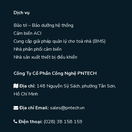
Dịch vụ
Bảo trì – Bảo dưỡng hệ thống
Cảm biến ACI
Cung cấp giải pháp quản lý cho toà nhà (BMS)
Nhà phân phối cảm biến
Nhà sản xuất thiết bị điều khiển
Công Ty Cổ Phần Công Nghệ PNTECH
Địa chỉ:
148 Nguyễn Sỹ Sách, phường Tân Sơn,
Hồ Chí Minh
Địa chỉ Email:
sales@pntech.vn
Điện thoại:
(028) 38 158 159