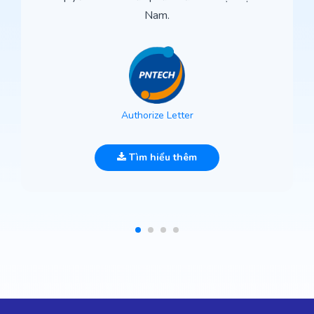
Nam.
Authorize Letter
Tìm hiểu thêm