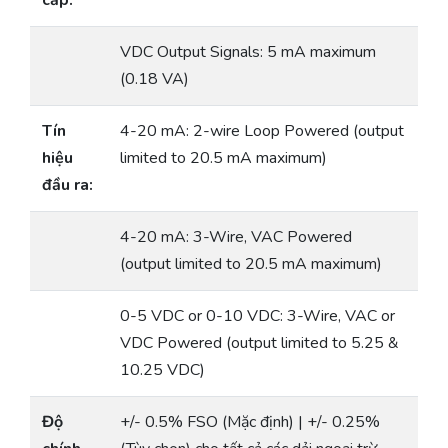
cấp:
VDC Output Signals: 5 mA maximum
(0.18 VA)
Tín
4-20 mA: 2-wire Loop Powered (output
hiệu
limited to 20.5 mA maximum)
đầu ra:
4-20 mA: 3-Wire, VAC Powered
(output limited to 20.5 mA maximum)
0-5 VDC or 0-10 VDC: 3-Wire, VAC or
VDC Powered (output limited to 5.25 &
10.25 VDC)
Độ
+/- 0.5% FSO (Mặc định) | +/- 0.25%