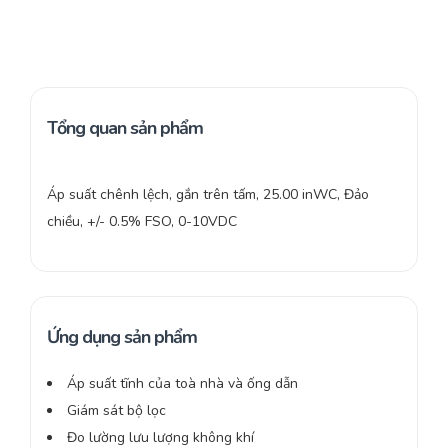
Tổng quan sản phẩm
Áp suất chênh lệch, gắn trên tấm, 25.00 inWC, Đảo
chiều, +/- 0.5% FSO, 0-10VDC
Ứng dụng sản phẩm
Áp suất tĩnh của toà nhà và ống dẫn
Giám sát bộ lọc
Đo lường lưu lượng không khí