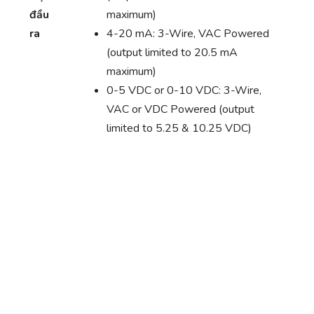
đầu
maximum)
ra
4-20 mA: 3-Wire, VAC Powered
(output limited to 20.5 mA
maximum)
0-5 VDC or 0-10 VDC: 3-Wire,
VAC or VDC Powered (output
limited to 5.25 & 10.25 VDC)