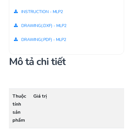
INSTRUCTION - MLP2
DRAWING(.DXF) - MLP2
DRAWING(.PDF) - MLP2
Mô tả chi tiết
Thuộc
Giá trị
tính
sản
phẩm