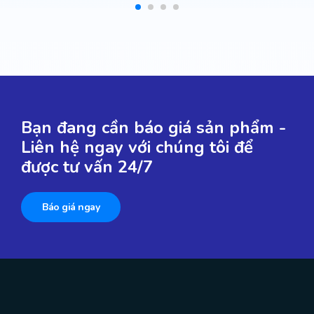
Bạn đang cần báo giá sản phẩm -
Liên hệ ngay với chúng tôi để
được tư vấn 24/7
Báo giá ngay