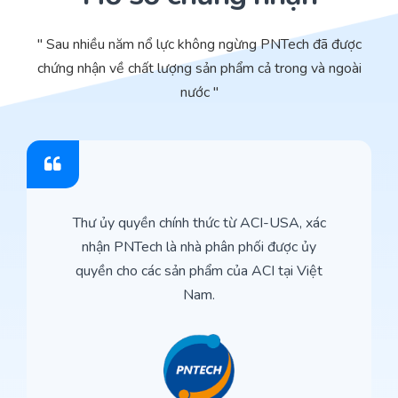
" Sau nhiều năm nổ lực không ngừng PNTech đã được
chứng nhận về chất lượng sản phẩm cả trong và ngoài
nước "
Thư ủy quyền chính thức từ ACI-USA, xác
nhận PNTech là nhà phân phối được ủy
quyền cho các sản phẩm của ACI tại Việt
Nam.