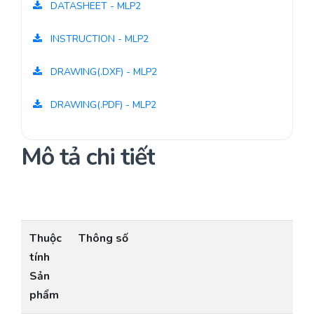
DATASHEET - MLP2
INSTRUCTION - MLP2
DRAWING(.DXF) - MLP2
DRAWING(.PDF) - MLP2
Mô tả chi tiết
Thuộc
Thông số
tính
Sản
phẩm