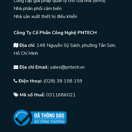
Cung cấp giải pháp quản lý cho toà nhà (BMS)
Nhà phân phối cảm biến
Nhà sản xuất thiết bị điều khiển
Công Ty Cổ Phần Công Nghệ PNTECH
Địa chỉ:
148 Nguyễn Sỹ Sách, phường Tân Sơn,
Hồ Chí Minh
Địa chỉ Email:
sales@pntech.vn
Điện thoại:
(028) 38 158 159
Mã số thuế:
0311686021