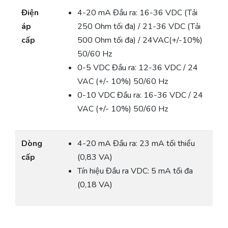
Điện
4-20 mA Đầu ra: 16-36 VDC (Tải
áp
250 Ohm tối đa) / 21-36 VDC (Tải
cấp
500 Ohm tối đa) / 24VAC(+/-10%)
50/60 Hz
0-5 VDC Đầu ra: 12-36 VDC / 24
VAC (+/- 10%) 50/60 Hz
0-10 VDC Đầu ra: 16-36 VDC / 24
VAC (+/- 10%) 50/60 Hz
Dòng
4-20 mA Đầu ra: 23 mA tối thiểu
cấp
(0,83 VA)
Tín hiệu Đầu ra VDC: 5 mA tối đa
(0,18 VA)