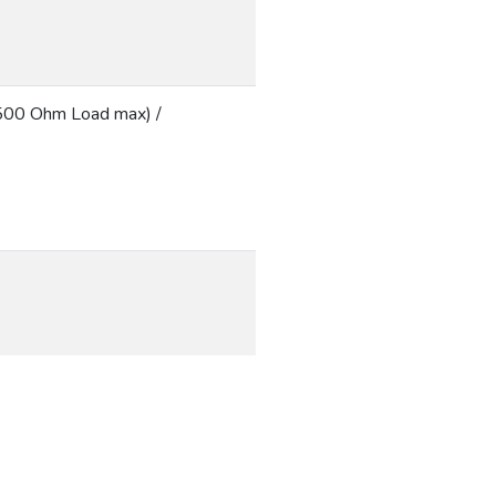
500 Ohm Load max) /