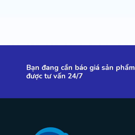
Bạn đang cần báo giá sản phẩm 
được tư vấn 24/7