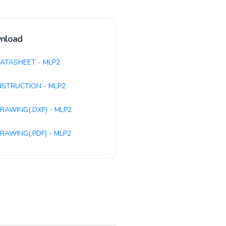
nload
ATASHEET - MLP2
NSTRUCTION - MLP2
RAWING(.DXF) - MLP2
RAWING(.PDF) - MLP2