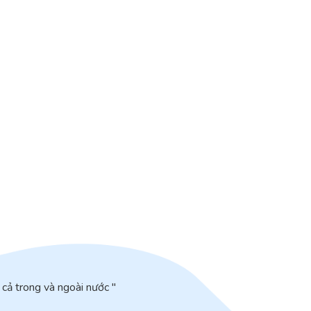
cả trong và ngoài nước "