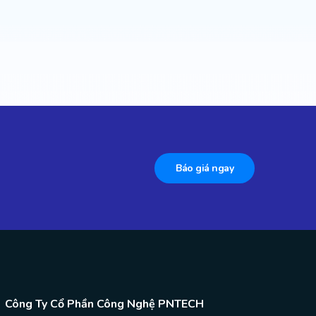
Báo giá ngay
Công Ty Cổ Phần Công Nghệ PNTECH