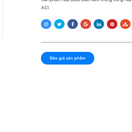
ACI.
Báo giá sản phẩm