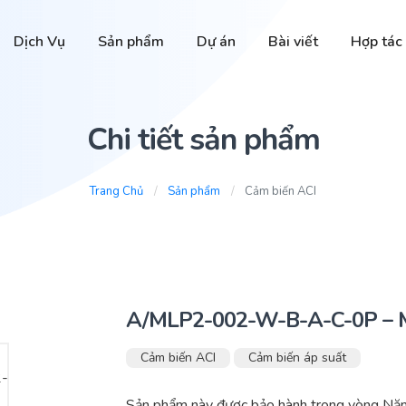
Dịch Vụ
Sản phẩm
Dự án
Bài viết
Hợp tác
Chi tiết sản phẩm
Trang Chủ
Sản phẩm
Cảm biến ACI
A/MLP2-002-W-B-A-C-0P –
Cảm biến ACI
Cảm biến áp suất
Sản phẩm này được bảo hành trong vòng Nă