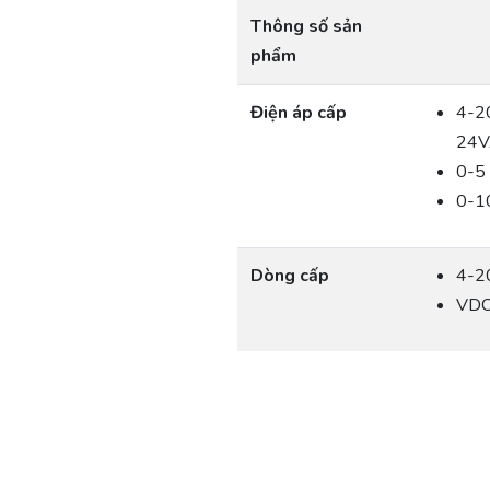
Thông số sản
phẩm
Điện áp cấp
4-2
24V
0-5
0-1
Dòng cấp
4-2
VDC