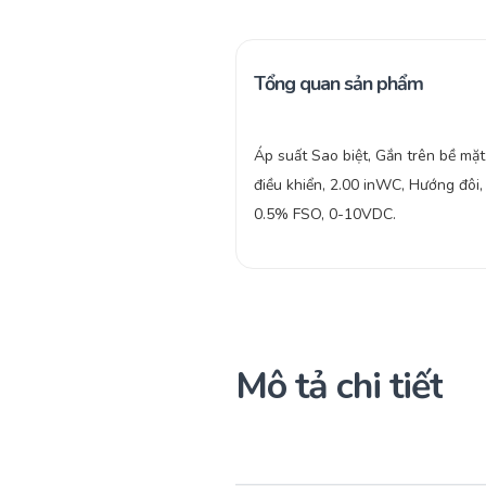
Tổng quan sản phẩm
Áp suất Sao biệt, Gắn trên bề mặ
điều khiển, 2.00 inWC, Hướng đôi,
0.5% FSO, 0-10VDC.
Mô tả chi tiết