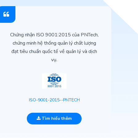
Chứng nhận ISO 9001:2015 của PNTech,
H
chứng minh hệ thống quản lý chất lượng
t
đạt tiêu chuẩn quốc tế về quản lý và dịch
vụ.
ISO-9001-2015--PNTECH
Tìm hiểu thêm