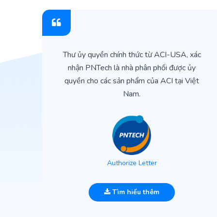
ìn
Thư ủy quyền chính thức từ ACI-USA, xác
ản
nhận PNTech là nhà phân phối được ủy
quyền cho các sản phẩm của ACI tại Việt
Nam.
Authorize Letter
Tìm hiểu thêm