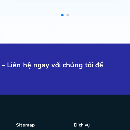
- Liên hệ ngay với chúng tôi để
Sitemap
Dịch vụ