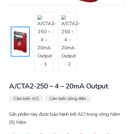
Yêu cầu báo giá
Bảo trì – Bảo dưỡng hệ thống
Tư vấn – Thiết kế – Cung cấp thiết bị HVAC
Tư vấn thiết kế, thi công tủ điều khiển
Thi công – Lắp đặt hệ thống HVAC
A/CTA2-250 – 4 – 20mA Output
Cảm biến ACI
Cảm biến dòng điện
Sản phẩm này được bảo hành bởi ACI trong vòng Năm
(5) Năm.