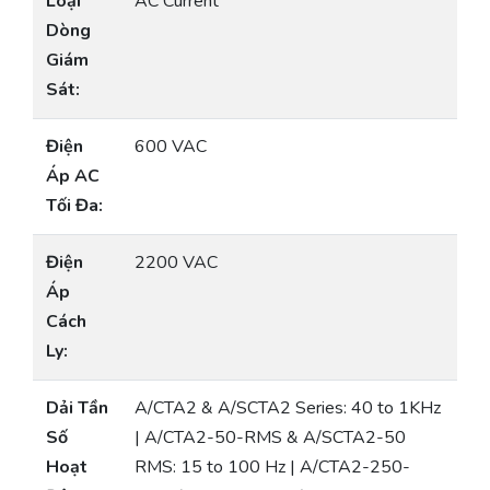
Loại
AC Current
Dòng
Giám
Sát:
Điện
600 VAC
Áp AC
Tối Đa:
Điện
2200 VAC
Áp
Cách
Ly:
Dải Tần
A/CTA2 & A/SCTA2 Series: 40 to 1KHz
Số
| A/CTA2-50-RMS & A/SCTA2-50
Hoạt
RMS: 15 to 100 Hz | A/CTA2-250-