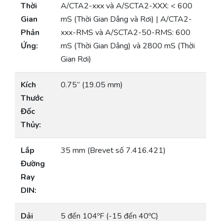
Thời
A/CTA2-xxx và A/SCTA2-XXX: < 600
Gian
mS (Thời Gian Dâng và Rơi) | A/CTA2-
Phản
xxx-RMS và A/SCTA2-50-RMS: 600
Ứng:
mS (Thời Gian Dâng) và 2800 mS (Thời
Gian Rơi)
Kích
0.75” (19.05 mm)
Thước
Đốc
Thủy:
Lắp
35 mm (Brevet số 7.416.421)
Đường
Ray
DIN:
Dải
5 đến 104ºF (-15 đến 40ºC)