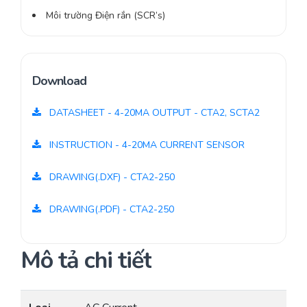
Môi trường Điện rắn (SCR’s)
Download
DATASHEET - 4-20MA OUTPUT - CTA2, SCTA2
INSTRUCTION - 4-20MA CURRENT SENSOR
DRAWING(.DXF) - CTA2-250
DRAWING(.PDF) - CTA2-250
Mô tả chi tiết