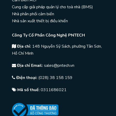
Cảm biến ACI
Cung cấp giải pháp quản lý cho toà nhà (BMS)
Nhà phân phối cảm biến
Nhà sản xuất thiết bị điều khiển
Công Ty Cổ Phần Công Nghệ PNTECH
Địa chỉ:
148 Nguyễn Sỹ Sách, phường Tân Sơn,
Hồ Chí Minh
Địa chỉ Email:
sales@pntech.vn
Điện thoại:
(028) 38 158 159
Mã số thuế:
0311686021