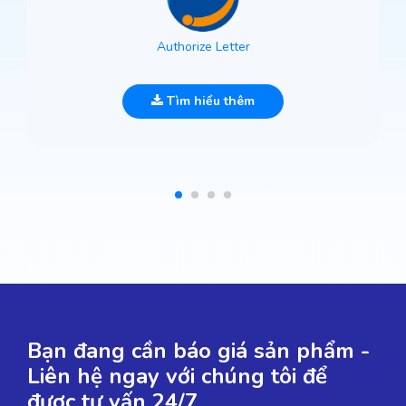
Authorize Letter
Tìm hiểu thêm
Bạn đang cần báo giá sản phẩm -
Liên hệ ngay với chúng tôi để
được tư vấn 24/7