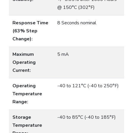
@ 150°C (302°F)
Response Time
8 Seconds nominal
(63% Step
Change):
Maximum
5 mA
Operating
Current:
Operating
-40 to 121°C (-40 to 250°F)
Temperature
Range:
Storage
-40 to 85°C (-40 to 185°F)
Temperature