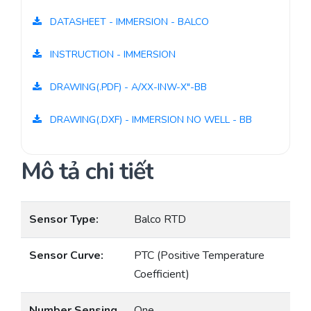
DATASHEET - IMMERSION - BALCO
INSTRUCTION - IMMERSION
DRAWING(.PDF) - A/XX-INW-X"-BB
DRAWING(.DXF) - IMMERSION NO WELL - BB
Mô tả chi tiết
Sensor Type:
Balco RTD
Sensor Curve:
PTC (Positive Temperature
Coefficient)
Number Sensing
One