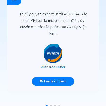
Thư ủy quyền chính thức từ ACI-USA, xác
nhận PNTech là nhà phân phối được ủy
quyền cho các sản phẩm của ACI tại Việt
Nam.
Authorize Letter
Tìm hiểu thêm