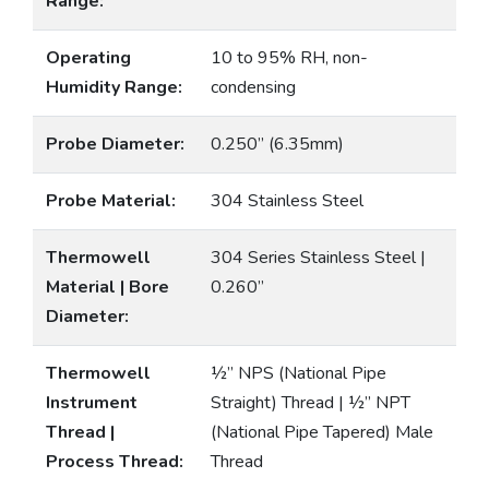
Range:
Operating
10 to 95% RH, non-
Humidity Range:
condensing
Probe Diameter:
0.250” (6.35mm)
Probe Material:
304 Stainless Steel
Thermowell
304 Series Stainless Steel |
Material | Bore
0.260”
Diameter:
Thermowell
½” NPS (National Pipe
Instrument
Straight) Thread | ½” NPT
Thread |
(National Pipe Tapered) Male
Process Thread:
Thread