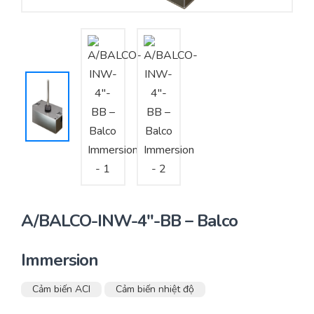
Yêu cầu báo giá
Bảo trì – Bảo dưỡng hệ thống
Tư vấn – Thiết kế – Cung cấp thiết bị HVAC
Tư vấn thiết kế, thi công tủ điều khiển
Thi công – Lắp đặt hệ thống HVAC
A/BALCO-INW-4″-BB – Balco
Immersion
Cảm biến ACI
Cảm biến nhiệt độ