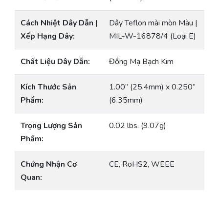
Cách Nhiệt Dây Dẫn |
Dây Teflon mài mòn Màu |
Xếp Hạng Dây:
MIL-W-16878/4 (Loại E)
Chất Liệu Dây Dẫn:
Đồng Mạ Bạch Kim
Kích Thước Sản
1.00” (25.4mm) x 0.250”
Phẩm:
(6.35mm)
Trọng Lượng Sản
0.02 lbs. (9.07g)
Phẩm:
Chứng Nhận Cơ
CE, RoHS2, WEEE
Quan: