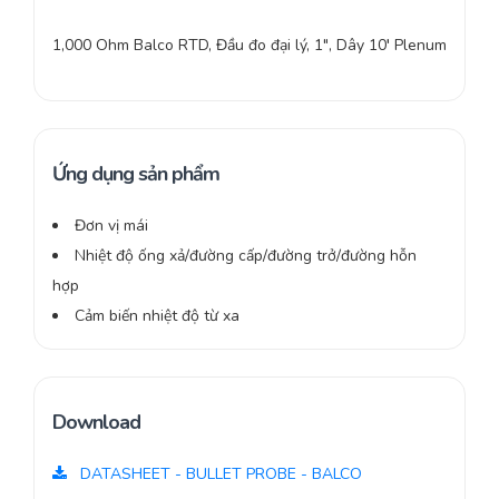
1,000 Ohm Balco RTD, Đầu đo đại lý, 1″, Dây 10′ Plenum
Ứng dụng sản phẩm
Đơn vị mái
Nhiệt độ ống xả/đường cấp/đường trở/đường hỗn
hợp
Cảm biến nhiệt độ từ xa
Download
DATASHEET - BULLET PROBE - BALCO