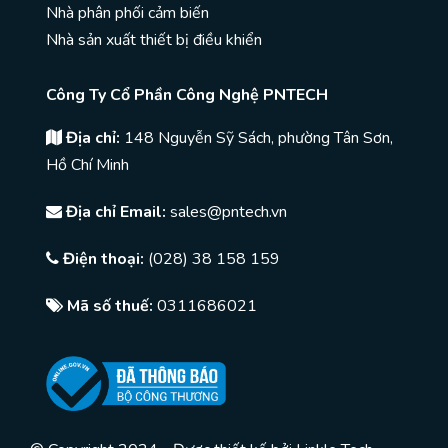
Nhà phân phối cảm biến
Nhà sản xuất thiết bị điều khiển
Công Ty Cổ Phần Công Nghệ PNTECH
Địa chỉ:
148 Nguyễn Sỹ Sách, phường Tân Sơn,
Hồ Chí Minh
Địa chỉ Email:
sales@pntech.vn
Điện thoại:
(028) 38 158 159
Mã số thuế:
0311686021