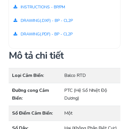
INSTRUCTIONS - BP/PM
DRAWING(.DXF) - BP - CL2P
DRAWING(.PDF) - BP - CL2P
Mô tả chi tiết
Loại Cảm Biến:
Balco RTD
Đường cong Cảm
PTC (Hệ Số Nhiệt Độ
Biến:
Dương)
Số Điểm Cảm Biến:
Một
Số Dây:
Hai (Không Phân Biệt Cực)