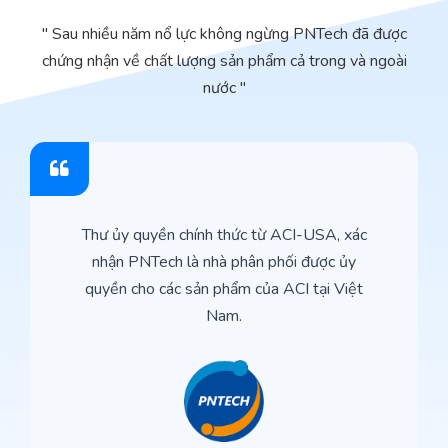
" Sau nhiều năm nổ lực không ngừng PNTech đã được
chứng nhận về chất lượng sản phẩm cả trong và ngoài
nước "
Thư ủy quyền chính thức từ ACI-USA, xác
nhận PNTech là nhà phân phối được ủy
quyền cho các sản phẩm của ACI tại Việt
Nam.