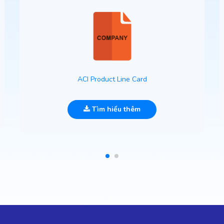
ACI Product Line Card
Tìm hiểu thêm