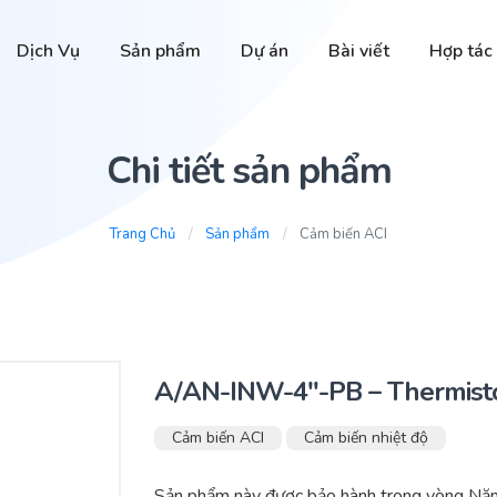
Dịch Vụ
Sản phẩm
Dự án
Bài viết
Hợp tác
Chi tiết sản phẩm
Trang Chủ
Sản phẩm
Cảm biến ACI
A/AN-INW-4″-PB – Thermist
Cảm biến ACI
Cảm biến nhiệt độ
Sản phẩm này được bảo hành trong vòng Năm 