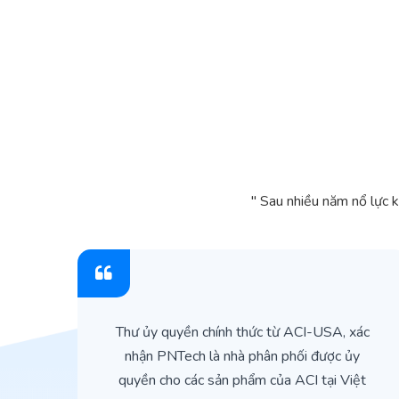
" Sau nhiều năm nổ lực 
ìn
Thư ủy quyền chính thức từ ACI-USA, xác
ản
nhận PNTech là nhà phân phối được ủy
quyền cho các sản phẩm của ACI tại Việt