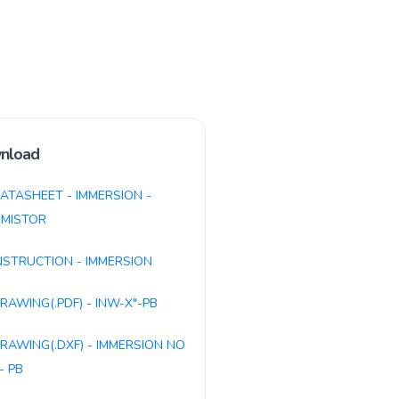
nload
ATASHEET - IMMERSION -
MISTOR
NSTRUCTION - IMMERSION
RAWING(.PDF) - INW-X"-PB
RAWING(.DXF) - IMMERSION NO
- PB