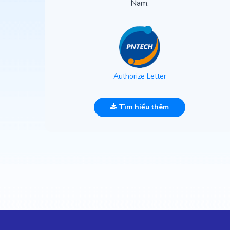
Nam.
Authorize Letter
Tìm hiểu thêm