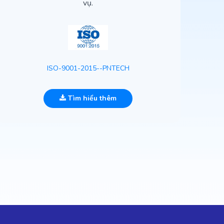
vụ.
ISO-9001-2015--PNTECH
Tìm hiểu thêm