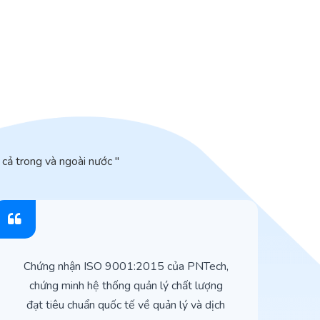
cả trong và ngoài nước "
Chứng nhận ISO 9001:2015 của PNTech,
H
chứng minh hệ thống quản lý chất lượng
t
đạt tiêu chuẩn quốc tế về quản lý và dịch