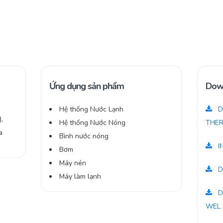
Ứng dụng sản phẩm
Dow
Hệ thống Nước Lạnh
D
),
Hệ thống Nước Nóng
THER
a
Bình nước nóng
I
Bơm
Máy nén
D
Máy làm lạnh
D
WEL 