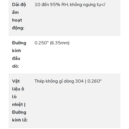
Dải độ
10 đến 95% RH, không ngưng tụ</
ẩm
hoạt
động:
Đường
0.250″ (6.35mm)
kính
đầu
dò:
Vật
Thép không gỉ dòng 304 | 0.260″
liệu ô
lò
nhiệt |
Đường
kính lỗ: