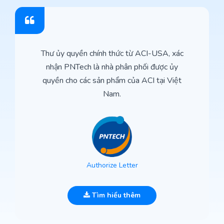
Thư ủy quyền chính thức từ ACI-USA, xác
nhận PNTech là nhà phân phối được ủy
quyền cho các sản phẩm của ACI tại Việt
Nam.
Authorize Letter
Tìm hiểu thêm