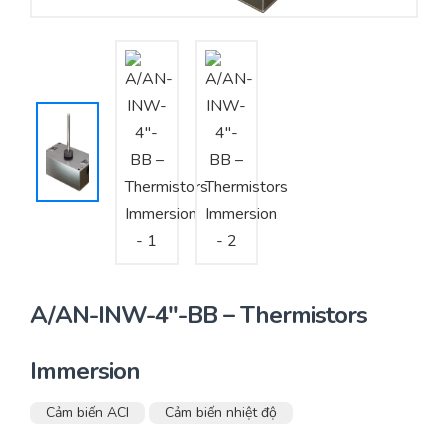
Yêu cầu báo giá
Bảo trì – Bảo dưỡng hệ thống
Tư vấn – Thiết kế – Cung cấp thiết bị HVAC
Tư vấn thiết kế, thi công tủ điều khiển
Thi công – Lắp đặt hệ thống HVAC
A/AN-INW-4″-BB – Thermistors
Immersion
Cảm biến ACI
Cảm biến nhiệt độ