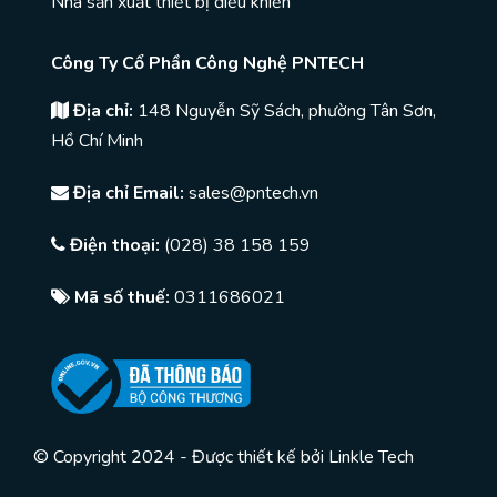
Nhà sản xuất thiết bị điều khiển
Công Ty Cổ Phần Công Nghệ PNTECH
Địa chỉ:
148 Nguyễn Sỹ Sách, phường Tân Sơn,
Hồ Chí Minh
Địa chỉ Email:
sales@pntech.vn
Điện thoại:
(028) 38 158 159
Mã số thuế:
0311686021
© Copyright 2024 - Được thiết kế bởi
Linkle Tech