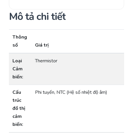
Mô tả chi tiết
Thông
số
Giá trị
Loại
Thermistor
Cảm
biến:
Cấu
Phi tuyến, NTC (Hệ số nhiệt độ âm)
trúc
đồ thị
cảm
biến: