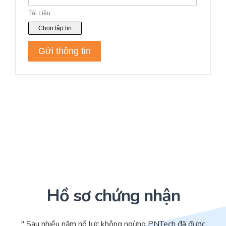
Hồ sơ chứng nhận
" Sau nhiều năm nổ lực không ngừng PNTech đã được