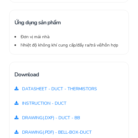
Ứng dụng sản phẩm
Đơn vị mái nhà
Nhiệt độ không khí cung cấp/đẩy ra/trả về/hỗn hợp
Download
DATASHEET - DUCT - THERMISTORS
INSTRUCTION - DUCT
DRAWING(.DXF) - DUCT - BB
DRAWING(.PDF) - BELL-BOX-DUCT