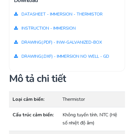
Download
DATASHEET - IMMERSION - THERMISTOR
INSTRUCTION - IMMERSION
DRAWING(.PDF) - INW-GALVANIZED-BOX
DRAWING(.DXF) - IMMERSION NO WELL - GD
Mô tả chi tiết
Loại cảm biến:
Thermistor
Cấu trúc cảm biến:
Không tuyến tính, NTC (Hệ
số nhiệt độ âm)