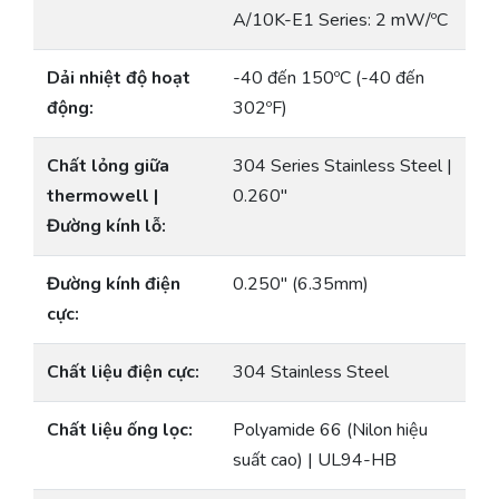
A/10K-E1 Series: 2 mW/ºC
Dải nhiệt độ hoạt
-40 đến 150ºC (-40 đến
động:
302ºF)
Chất lỏng giữa
304 Series Stainless Steel |
thermowell |
0.260″
Đường kính lỗ:
Đường kính điện
0.250″ (6.35mm)
cực:
Chất liệu điện cực:
304 Stainless Steel
Chất liệu ống lọc:
Polyamide 66 (Nilon hiệu
suất cao) | UL94-HB