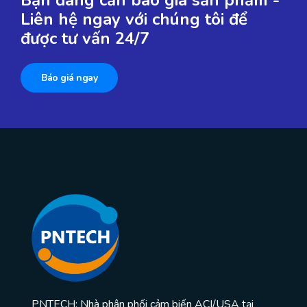
Bạn đang cần báo giá sản phẩm -
Liên hệ ngay với chúng tôi để
được tư vấn 24/7
Báo giá ngay
PNTECH: Nhà phân phối cảm biến ACI/USA tại