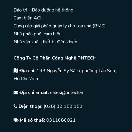
Bảo trì – Bảo dưỡng hệ thống
Cảm biến ACI
Cung cấp giải pháp quản lý cho toà nhà (BMS)
Nhà phân phối cảm biến
Nhà sản xuất thiết bị điều khiển
Công Ty Cổ Phần Công Nghệ PNTECH
Địa chỉ:
148 Nguyễn Sỹ Sách, phường Tân Sơn,
Hồ Chí Minh
Địa chỉ Email:
sales@pntech.vn
Điện thoại:
(028) 38 158 159
Mã số thuế:
0311686021