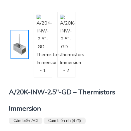
Yêu cầu báo giá
Bảo trì – Bảo dưỡng hệ thống
Tư vấn – Thiết kế – Cung cấp thiết bị HVAC
Tư vấn thiết kế, thi công tủ điều khiển
Thi công – Lắp đặt hệ thống HVAC
A/20K-INW-2.5″-GD – Thermistors
Immersion
Cảm biến ACI
Cảm biến nhiệt độ