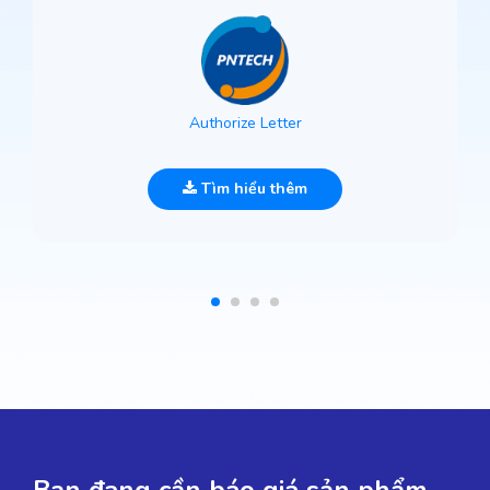
Authorize Letter
Tìm hiểu thêm