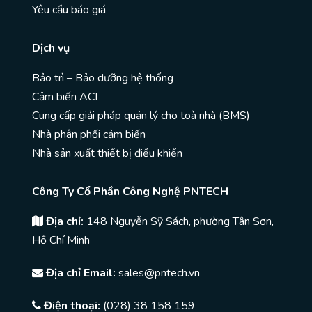
Yêu cầu báo giá
Dịch vụ
Bảo trì – Bảo dưỡng hệ thống
Cảm biến ACI
Cung cấp giải pháp quản lý cho toà nhà (BMS)
Nhà phân phối cảm biến
Nhà sản xuất thiết bị điều khiển
Công Ty Cổ Phần Công Nghệ PNTECH
Địa chỉ:
148 Nguyễn Sỹ Sách, phường Tân Sơn,
Hồ Chí Minh
Địa chỉ Email:
sales@pntech.vn
Điện thoại:
(028) 38 158 159