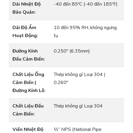
Dải Nhiệt Độ
-40 đến 85ºC (-40 đến 185ºF)
Bảo Quản:
Dải Độ Ẩm
10 đến 95% RH, không ngưng
Hoạt Động:
tụ
Đường Kính
0.250″ (6.35mm)
Đầu Cảm Biến:
Chất Liệu Ống
Thép không gỉ Loại 304 |
Cảm Biến |
0.260″
Đường Kính Lỗ:
Chất Liệu Đầu
Thép không gỉ Loại 304
Cảm Biến:
Viền Nhiệt Độ
½” NPS (National Pipe