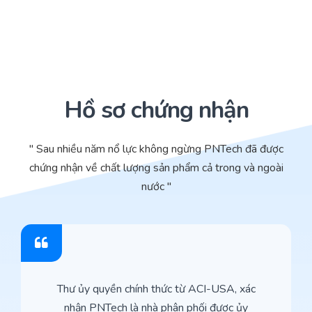
Hồ sơ chứng nhận
" Sau nhiều năm nổ lực không ngừng PNTech đã được
chứng nhận về chất lượng sản phẩm cả trong và ngoài
nước "
Thư ủy quyền chính thức từ ACI-USA, xác
nhận PNTech là nhà phân phối được ủy