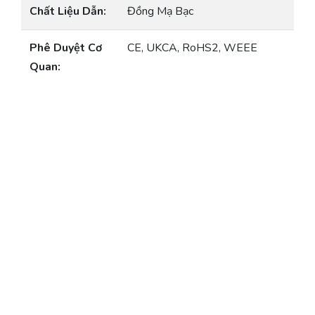
Chất Liệu Dẫn:
Đồng Mạ Bạc
Phê Duyệt Cơ
CE, UKCA, RoHS2, WEEE
Quan: