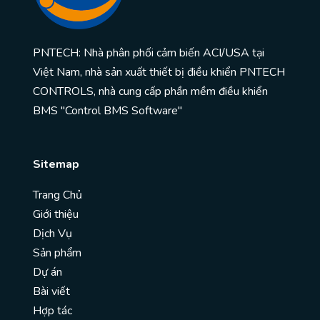
PNTECH: Nhà phân phối cảm biến ACI/USA tại
Việt Nam, nhà sản xuất thiết bị điều khiển PNTECH
CONTROLS, nhà cung cấp phần mềm điều khiển
BMS "Control BMS Software"
Sitemap
Trang Chủ
Giới thiệu
Dịch Vụ
Sản phẩm
Dự án
Bài viết
Hợp tác