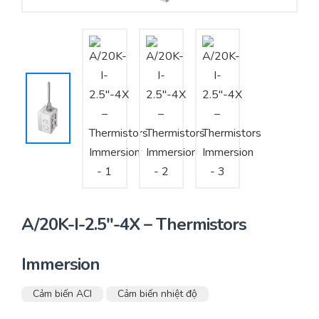
Yêu cầu báo giá
Bảo trì – Bảo dưỡng hệ thống
Tư vấn – Thiết kế – Cung cấp thiết bị HVAC
Tư vấn thiết kế, thi công tủ điều khiển
Thi công – Lắp đặt hệ thống HVAC
A/20K-I-2.5″-4X – Thermistors
Immersion
Cảm biến ACI
Cảm biến nhiệt độ