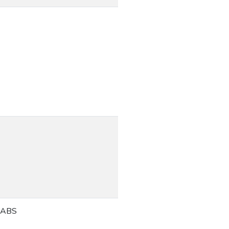
: ABS