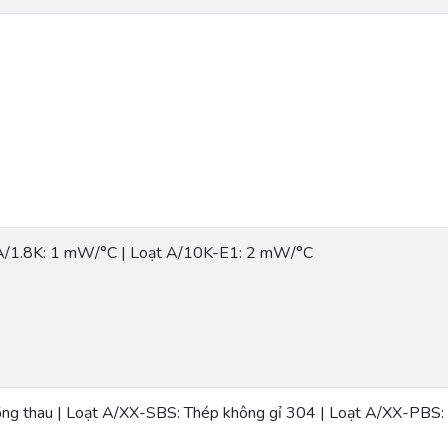
A/1.8K: 1 mW/°C | Loạt A/10K-E1: 2 mW/°C
ng thau | Loạt A/XX-SBS: Thép không gỉ 304 | Loạt A/XX-PBS