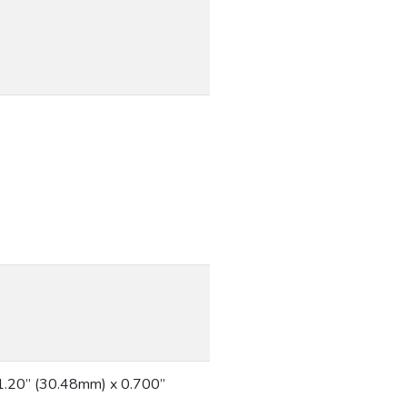
1.20” (30.48mm) x 0.700”