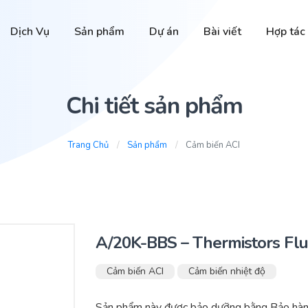
Dịch Vụ
Sản phẩm
Dự án
Bài viết
Hợp tác
Chi tiết sản phẩm
Trang Chủ
Sản phẩm
Cảm biến ACI
A/20K-BBS – Thermistors Fl
Cảm biến ACI
Cảm biến nhiệt độ
Sản phẩm này được bảo dưỡng bằng Bảo hành