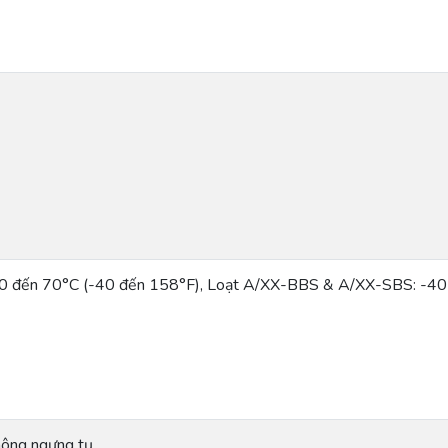
0 đến 70°C (-40 đến 158°F), Loạt A/XX-BBS & A/XX-SBS: -40
ông ngưng tụ