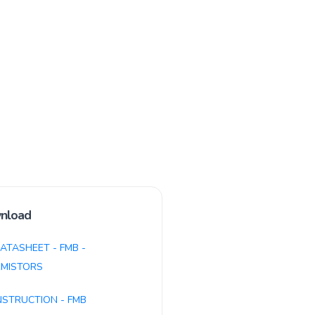
nload
ATASHEET - FMB -
MISTORS
NSTRUCTION - FMB