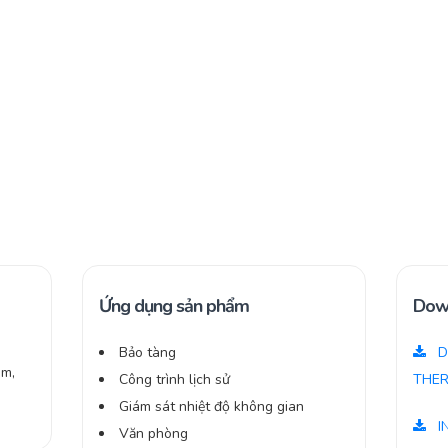
Ứng dụng sản phẩm
Dow
Bảo tàng
D
âm,
Công trình lịch sử
THER
Giám sát nhiệt độ không gian
I
Văn phòng