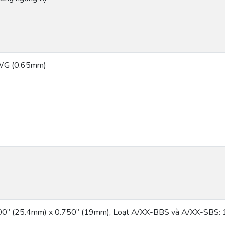
AWG (0.65mm)
00” (25.4mm) x 0.750” (19mm), Loạt A/XX-BBS và A/XX-SBS: 