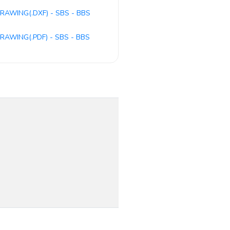
RAWING(.DXF) - SBS - BBS
RAWING(.PDF) - SBS - BBS