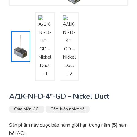
Yêu cầu báo giá
Bảo trì – Bảo dưỡng hệ thống
Tư vấn – Thiết kế – Cung cấp thiết bị HVAC
Tư vấn thiết kế, thi công tủ điều khiển
Thi công – Lắp đặt hệ thống HVAC
A/1K-NI-D-4″-GD – Nickel Duct
Cảm biến ACI
Cảm biến nhiệt độ
Sản phẩm này được bảo hành giới hạn trong năm (5) năm
bởi ACI.