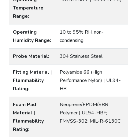
Temperature
Range:
Operating
10 to 95% RH, non-
Humidity Range:
condensing
Probe Material:
304 Stainless Steel
Fitting Material |
Polyamide 66 (High
Flammability
Performance Nylon) | UL94-
Rating:
HB
Foam Pad
Neoprene/EPDM/SBR
Material |
Polymer | UL94-HBF;
Flammability
FMVSS-302; MIL-R-6130C
Rating: