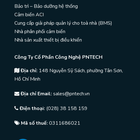
Bảo trì – Bảo dưỡng hệ thống
Cảm biến ACI
Cung cấp giải pháp quản lý cho toà nhà (BMS)
Nhà phân phối cảm biến
Nhà sản xuất thiết bị điều khiển
Công Ty Cổ Phần Công Nghệ PNTECH
Địa chỉ:
148 Nguyễn Sỹ Sách, phường Tân Sơn,
Hồ Chí Minh
Địa chỉ Email:
sales@pntech.vn
Điện thoại:
(028) 38 158 159
Mã số thuế:
0311686021