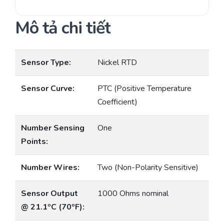
Mô tả chi tiết
Sensor Type:
Nickel RTD
Sensor Curve:
PTC (Positive Temperature
Coefficient)
Number Sensing
One
Points:
Number Wires:
Two (Non-Polarity Sensitive)
Sensor Output
1000 Ohms nominal
@ 21.1ºC (70ºF):