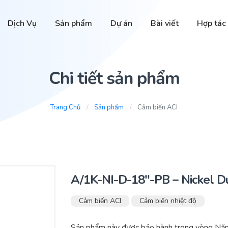
Dịch Vụ
Sản phẩm
Dự án
Bài viết
Hợp tác
Chi tiết sản phẩm
Trang Chủ
Sản phẩm
Cảm biến ACI
A/1K-NI-D-18″-PB – Nickel D
Cảm biến ACI
Cảm biến nhiệt độ
Sản phẩm này được bảo hành trong vòng Năm