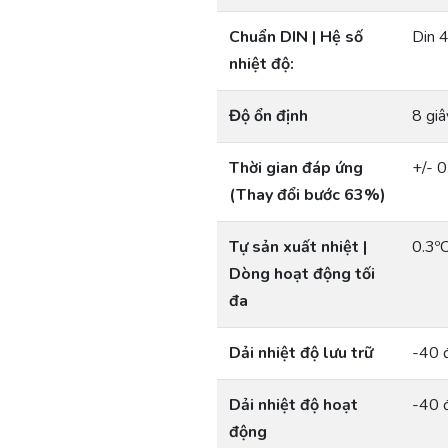
Chuẩn DIN | Hệ số
Din 
nhiệt độ:
Độ ổn định
8 giâ
Thời gian đáp ứng
+/- 
(Thay đổi bước 63%)
Tự sản xuất nhiệt |
0.3º
Dòng hoạt động tối
đa
Dải nhiệt độ lưu trữ
-40 
Dải nhiệt độ hoạt
-40 
động