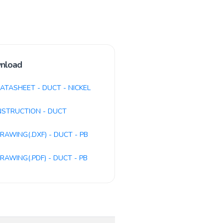
nload
ATASHEET - DUCT - NICKEL
NSTRUCTION - DUCT
RAWING(.DXF) - DUCT - PB
RAWING(.PDF) - DUCT - PB