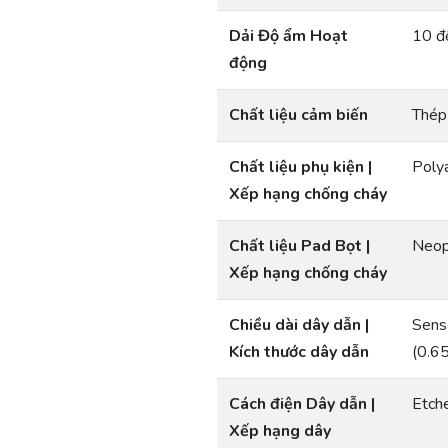
Dải Độ ẩm Hoạt
10 đ
động
Chất liệu cảm biến
Thép
Chất liệu phụ kiện |
Poly
Xếp hạng chống cháy
Chất liệu Pad Bọt |
Neop
Xếp hạng chống cháy
Chiều dài dây dẫn |
Sens
Kích thước dây dẫn
(0.6
Cách điện Dây dẫn |
Etch
Xếp hạng dây