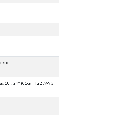
6130C
oặc 18”: 24” (61cm) | 22 AWG