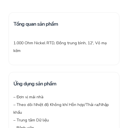
Tổng quan sản phẩm
1.000 Ohm Nickel RTD, Đồng trung bình, 12′, Vỏ mạ
kẽm
Ứng dụng sản phẩm
– Đơn vị mái nhà
– Theo dõi Nhiệt độ Không khí Hỗn hợp/Thải ra/Nhập
khẩu
– Trung tâm Dữ liệu
– Bệnh viện