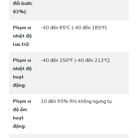
đổi bước
63%):
Phạm vi
-40 đến 85ºC (-40 đến 185ºF)
nhiệt độ
lưu trữ:
Phạm vi
-40 đến 250ºF (-40 đến 212ºC)
nhiệt độ
hoạt
động:
Phạm vi
10 đến 95% RH, không ngưng tụ
độ ẩm
hoạt
động: