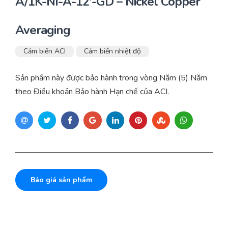
A/1K-NI-A-12′-GD – Nickel Copper
Averaging
Cảm biến ACI
Cảm biến nhiệt độ
Sản phẩm này được bảo hành trong vòng Năm (5) Năm
theo Điều khoản Bảo hành Hạn chế của ACI.
Báo giá sản phẩm