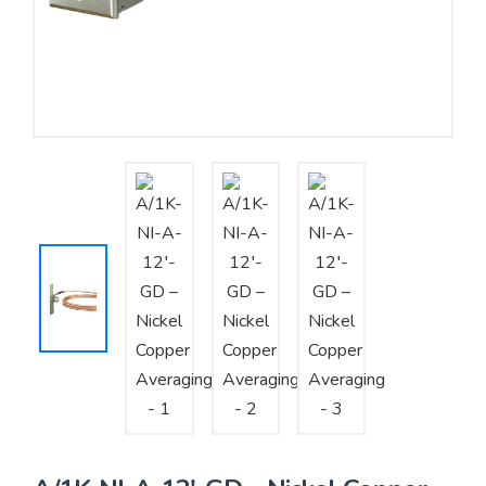
Yêu cầu báo giá
Bảo trì – Bảo dưỡng hệ thống
Tư vấn – Thiết kế – Cung cấp thiết bị HVAC
Tư vấn thiết kế, thi công tủ điều khiển
Thi công – Lắp đặt hệ thống HVAC