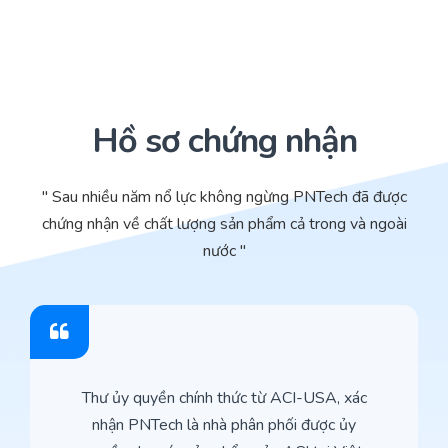
Hồ sơ chứng nhận
" Sau nhiều năm nổ lực không ngừng PNTech đã được
chứng nhận về chất lượng sản phẩm cả trong và ngoài
nước "
Thư ủy quyền chính thức từ ACI-USA, xác
nhận PNTech là nhà phân phối được ủy