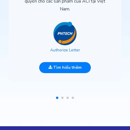
quyền cho các sản phẩm của ACI tại Việt
Nam.
Authorize Letter
Tìm hiểu thêm