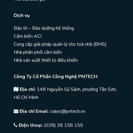
Dịch vụ
Bảo trì – Bảo dưỡng hệ thống
Cảm biến ACI
Cung cấp giải pháp quản lý cho toà nhà (BMS)
Nhà phân phối cảm biến
Nhà sản xuất thiết bị điều khiển
Công Ty Cổ Phần Công Nghệ PNTECH
Địa chỉ:
148 Nguyễn Sỹ Sách, phường Tân Sơn,
Hồ Chí Minh
Địa chỉ Email:
sales@pntech.vn
Điện thoại:
(028) 38 158 159