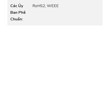
Các Ủy
RoHS2, WEEE
Ban Phê
Chuẩn: