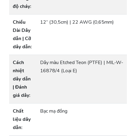
độ cháy:
Chiều
12” (30,5cm) | 22 AWG (0,65mm)
Dài Dây
dẫn | Cỡ
dây dẫn:
Cách
Dây màu Etched Teon (PTFE) | MIL-W-
nhiệt
16878/4 (Loại E)
dây dẫn
| Đánh
giá dây:
Chất
Bạc mạ đồng
liệu dây
dẫn: