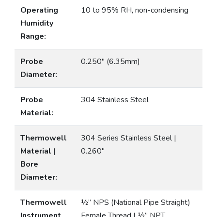
Operating
10 to 95% RH, non-condensing
Humidity
Range:
Probe
0.250″ (6.35mm)
Diameter:
Probe
304 Stainless Steel
Material:
Thermowell
304 Series Stainless Steel |
Material |
0.260″
Bore
Diameter:
Thermowell
½” NPS (National Pipe Straight)
Instrument
Female Thread | ½” NPT