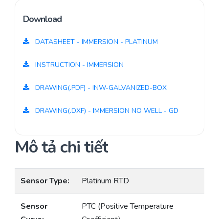
Download
DATASHEET - IMMERSION - PLATINUM
INSTRUCTION - IMMERSION
DRAWING(.PDF) - INW-GALVANIZED-BOX
DRAWING(.DXF) - IMMERSION NO WELL - GD
Mô tả chi tiết
Sensor Type:
Platinum RTD
Sensor
PTC (Positive Temperature