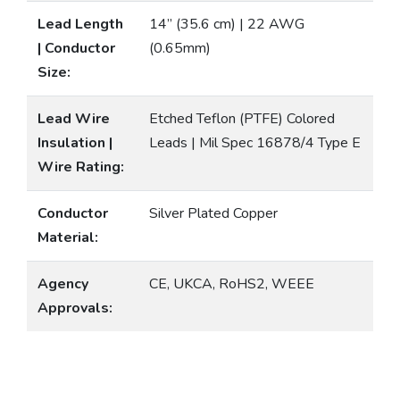
Lead Length
14” (35.6 cm) | 22 AWG
| Conductor
(0.65mm)
Size:
Lead Wire
Etched Teflon (PTFE) Colored
Insulation |
Leads | Mil Spec 16878/4 Type E
Wire Rating:
Conductor
Silver Plated Copper
Material:
Agency
CE, UKCA, RoHS2, WEEE
Approvals: