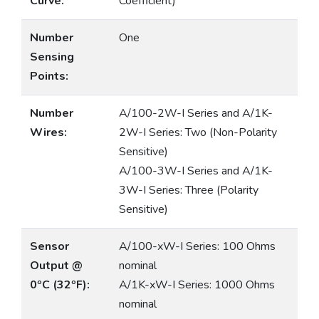
Curve:
Coefficient)
Number
One
Sensing
Points:
Number
A/100-2W-I Series and A/1K-
Wires:
2W-I Series: Two (Non-Polarity
Sensitive)
A/100-3W-I Series and A/1K-
3W-I Series: Three (Polarity
Sensitive)
Sensor
A/100-xW-I Series: 100 Ohms
Output @
nominal
0ºC (32ºF):
A/1K-xW-I Series: 1000 Ohms
nominal