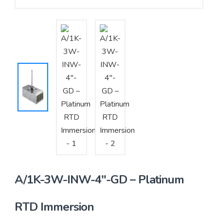
Yêu cầu báo giá
Bảo trì – Bảo dưỡng hệ thống
Tư vấn – Thiết kế – Cung cấp thiết bị HVAC
Tư vấn thiết kế, thi công tủ điều khiển
Thi công – Lắp đặt hệ thống HVAC
A/1K-3W-INW-4″-GD – Platinum
RTD Immersion