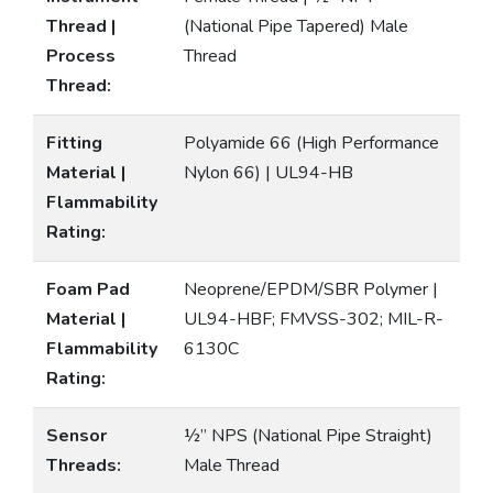
Thread |
(National Pipe Tapered) Male
Process
Thread
Thread:
Fitting
Polyamide 66 (High Performance
Material |
Nylon 66) | UL94-HB
Flammability
Rating:
Foam Pad
Neoprene/EPDM/SBR Polymer |
Material |
UL94-HBF; FMVSS-302; MIL-R-
Flammability
6130C
Rating:
Sensor
½” NPS (National Pipe Straight)
Threads:
Male Thread