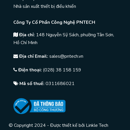
Nhà sản xuất thiết bị điều khiển
Công Ty Cổ Phần Công Nghệ PNTECH
Địa chỉ:
148 Nguyễn Sỹ Sách, phường Tân Sơn,
Hồ Chí Minh
Địa chỉ Email:
sales@pntech.vn
Điện thoại:
(028) 38 158 159
Mã số thuế:
0311686021
© Copyright 2024 - Được thiết kế bởi
Linkle Tech