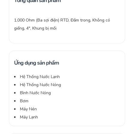
Tổng quan sản phẩm
1,000 Ohm (Ba sợi điện) RTD, Đắm trong, Không có
giếng, 4″, Khung bị mối
Ứng dụng sản phẩm
Hệ Thống Nước Lạnh
Hệ Thống Nước Nóng
Bình Nước Nóng
Bơm
Máy Nén
Máy Lạnh