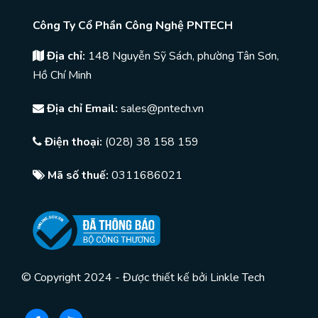
Công Ty Cổ Phần Công Nghệ PNTECH
Địa chỉ:
148 Nguyễn Sỹ Sách, phường Tân Sơn,
Hồ Chí Minh
Địa chỉ Email:
sales@pntech.vn
Điện thoại:
(028) 38 158 159
Mã số thuế:
0311686021
© Copyright 2024 - Được thiết kế bởi
Linkle Tech