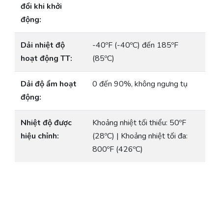
đổi khi khởi
động:
Dải nhiệt độ
-40ºF (-40ºC) đến 185ºF
hoạt động TT:
(85ºC)
Dải độ ẩm hoạt
0 đến 90%, không ngưng tụ
động:
Nhiệt độ được
Khoảng nhiệt tối thiểu: 50ºF
hiệu chỉnh:
(28ºC) | Khoảng nhiệt tối đa:
800ºF (426ºC)