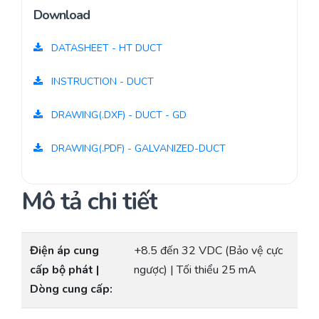
Download
DATASHEET - HT DUCT
INSTRUCTION - DUCT
DRAWING(.DXF) - DUCT - GD
DRAWING(.PDF) - GALVANIZED-DUCT
Mô tả chi tiết
Điện áp cung
+8.5 đến 32 VDC (Bảo vệ cực
cấp bộ phát |
ngược) | Tối thiểu 25 mA
Dòng cung cấp: