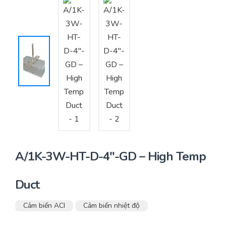
Yêu cầu báo giá
Bảo trì – Bảo dưỡng hệ thống
Tư vấn – Thiết kế – Cung cấp thiết bị HVAC
Tư vấn thiết kế, thi công tủ điều khiển
Thi công – Lắp đặt hệ thống HVAC
A/1K-3W-HT-D-4″-GD – High Temp
Duct
Cảm biến ACI
Cảm biến nhiệt độ