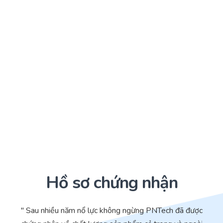
Hồ sơ chứng nhận
" Sau nhiều năm nổ lực không ngừng PNTech đã được