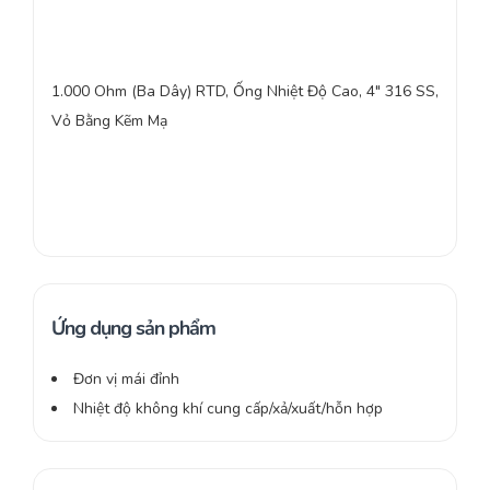
1.000 Ohm (Ba Dây) RTD, Ống Nhiệt Độ Cao, 4″ 316 SS,
Vỏ Bằng Kẽm Mạ
Ứng dụng sản phẩm
Đơn vị mái đỉnh
Nhiệt độ không khí cung cấp/xả/xuất/hỗn hợp