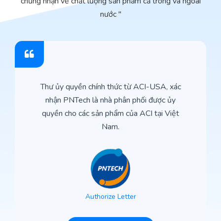
chứng nhận về chất lượng sản phẩm cả trong và ngoài
nước "
Thư ủy quyền chính thức từ ACI-USA, xác
nhận PNTech là nhà phân phối được ủy
quyền cho các sản phẩm của ACI tại Việt
Nam.
Authorize Letter