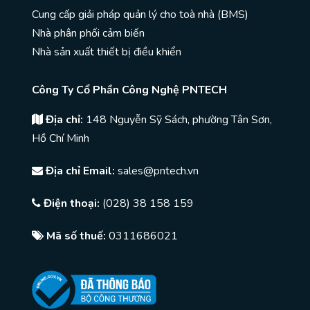
Cung cấp giải pháp quản lý cho toà nhà (BMS)
Nhà phân phối cảm biến
Nhà sản xuất thiết bị điều khiển
Công Ty Cổ Phần Công Nghệ PNTECH
Địa chỉ:
148 Nguyễn Sỹ Sách, phường Tân Sơn,
Hồ Chí Minh
Địa chỉ Email:
sales@pntech.vn
Điện thoại:
(028) 38 158 159
Mã số thuế:
0311686021