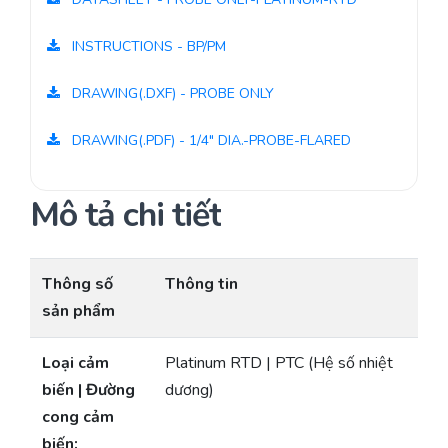
INSTRUCTIONS - BP/PM
DRAWING(.DXF) - PROBE ONLY
DRAWING(.PDF) - 1/4" DIA.-PROBE-FLARED
Mô tả chi tiết
Thông số
Thông tin
sản phẩm
Loại cảm
Platinum RTD | PTC (Hệ số nhiệt
biến | Đường
dương)
cong cảm
biến: