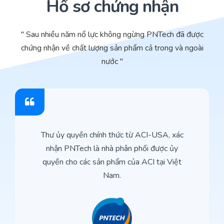
Hồ sơ chứng nhận
" Sau nhiều năm nổ lực không ngừng PNTech đã được
chứng nhận về chất lượng sản phẩm cả trong và ngoài
nước "
Thư ủy quyền chính thức từ ACI-USA, xác
nhận PNTech là nhà phân phối được ủy
quyền cho các sản phẩm của ACI tại Việt
Nam.