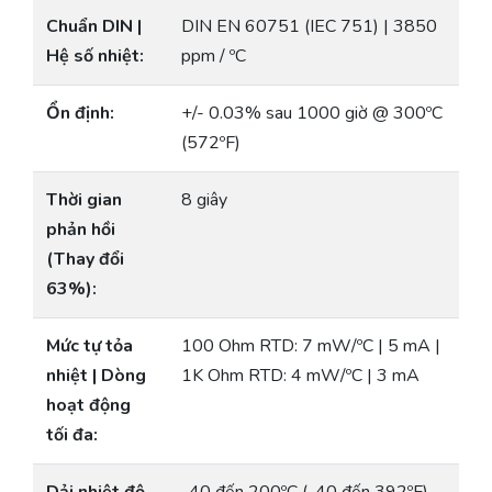
Chuẩn DIN |
DIN EN 60751 (IEC 751) | 3850
Hệ số nhiệt:
ppm / ºC
Ổn định:
+/- 0.03% sau 1000 giờ @ 300ºC
(572ºF)
Thời gian
8 giây
phản hồi
(Thay đổi
63%):
Mức tự tỏa
100 Ohm RTD: 7 mW/ºC | 5 mA |
nhiệt | Dòng
1K Ohm RTD: 4 mW/ºC | 3 mA
hoạt động
tối đa: