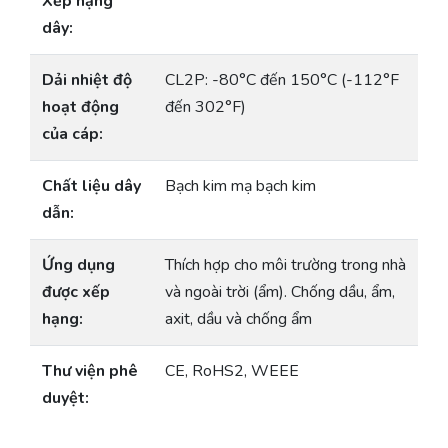
Xếp hạng
dây:
Dải nhiệt độ
CL2P: -80°C đến 150°C (-112°F
hoạt động
đến 302°F)
của cáp:
Chất liệu dây
Bạch kim mạ bạch kim
dẫn:
Ứng dụng
Thích hợp cho môi trường trong nhà
được xếp
và ngoài trời (ẩm). Chống dầu, ẩm,
hạng:
axit, dầu và chống ẩm
Thư viện phê
CE, RoHS2, WEEE
duyệt: