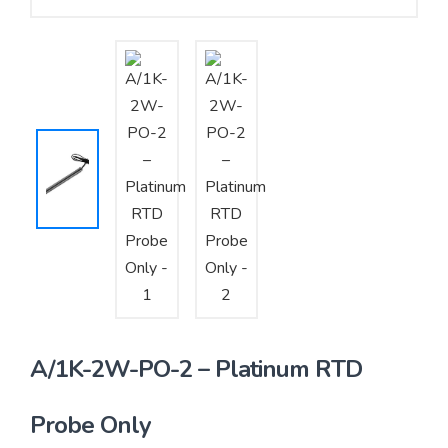
Yêu cầu báo giá
Bảo trì – Bảo dưỡng hệ thống
Tư vấn – Thiết kế – Cung cấp thiết bị HVAC
Tư vấn thiết kế, thi công tủ điều khiển
Thi công – Lắp đặt hệ thống HVAC
A/1K-2W-PO-2 – Platinum RTD
Probe Only