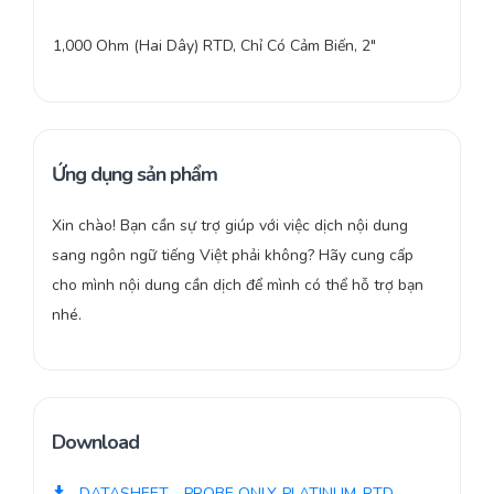
1,000 Ohm (Hai Dây) RTD, Chỉ Có Cảm Biến, 2″
Ứng dụng sản phẩm
Xin chào! Bạn cần sự trợ giúp với việc dịch nội dung
sang ngôn ngữ tiếng Việt phải không? Hãy cung cấp
cho mình nội dung cần dịch để mình có thể hỗ trợ bạn
nhé.
Download
DATASHEET - PROBE ONLY-PLATINUM-RTD