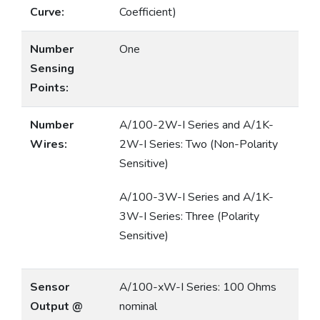
Curve:
Coefficient)
Number
One
Sensing
Points:
Number
A/100-2W-I Series and A/1K-
Wires:
2W-I Series: Two (Non-Polarity
Sensitive)
A/100-3W-I Series and A/1K-
3W-I Series: Three (Polarity
Sensitive)
Sensor
A/100-xW-I Series: 100 Ohms
Output @
nominal