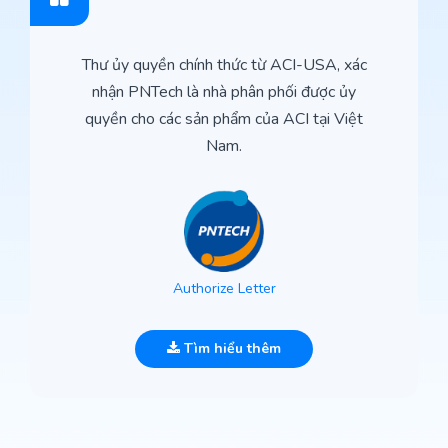
Thư ủy quyền chính thức từ ACI-USA, xác
nhận PNTech là nhà phân phối được ủy
quyền cho các sản phẩm của ACI tại Việt
Nam.
Authorize Letter
Tìm hiểu thêm