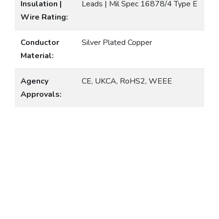
Insulation |
Leads | Mil Spec 16878/4 Type E
Wire Rating:
Conductor
Silver Plated Copper
Material:
Agency
CE, UKCA, RoHS2, WEEE
Approvals: