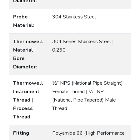
Diameter:
Probe
304 Stainless Steel
Material:
Thermowell
304 Series Stainless Steel |
Material |
0.260″
Bore
Diameter:
Thermowell
½” NPS (National Pipe Straight)
Instrument
Female Thread | ½” NPT
Thread |
(National Pipe Tapered) Male
Process
Thread
Thread:
Fitting
Polyamide 66 (High Performance