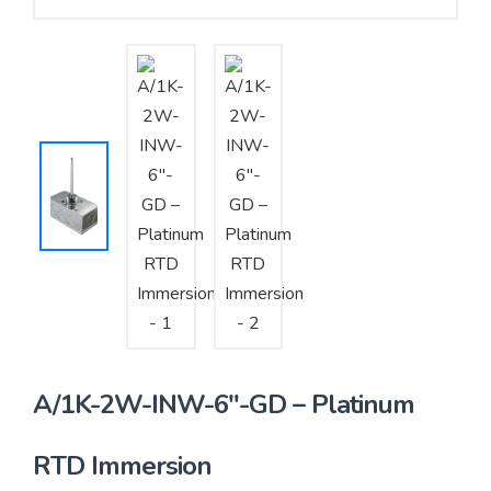
Yêu cầu báo giá
Bảo trì – Bảo dưỡng hệ thống
Tư vấn – Thiết kế – Cung cấp thiết bị HVAC
Tư vấn thiết kế, thi công tủ điều khiển
Thi công – Lắp đặt hệ thống HVAC
A/1K-2W-INW-6″-GD – Platinum
RTD Immersion