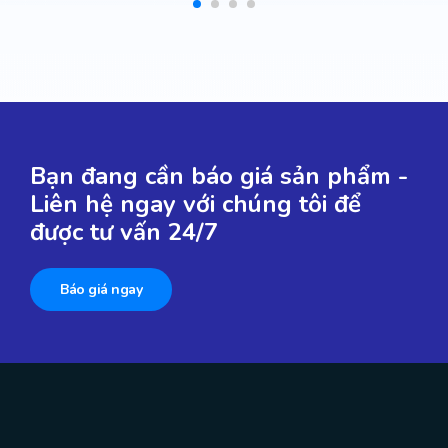
Bạn đang cần báo giá sản phẩm -
Liên hệ ngay với chúng tôi để
được tư vấn 24/7
Báo giá ngay