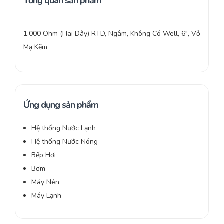
Tổng quan sản phẩm
1.000 Ohm (Hai Dây) RTD, Ngâm, Không Có Well, 6″, Vỏ
Mạ Kẽm
Ứng dụng sản phẩm
Hệ thống Nước Lạnh
Hệ thống Nước Nóng
Bếp Hơi
Bơm
Máy Nén
Máy Lạnh