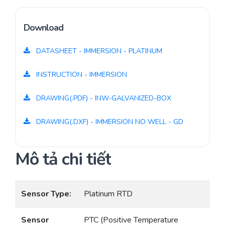
Download
DATASHEET - IMMERSION - PLATINUM
INSTRUCTION - IMMERSION
DRAWING(.PDF) - INW-GALVANIZED-BOX
DRAWING(.DXF) - IMMERSION NO WELL - GD
Mô tả chi tiết
Sensor Type:
Platinum RTD
Sensor
PTC (Positive Temperature