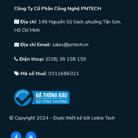
Công Ty Cổ Phần Công Nghệ PNTECH
Địa chỉ:
148 Nguyễn Sỹ Sách, phường Tân Sơn,
Hồ Chí Minh
Địa chỉ Email:
sales@pntech.vn
Điện thoại:
(028) 38 158 159
Mã số thuế:
0311686021
© Copyright 2024 - Được thiết kế bởi
Linkle Tech