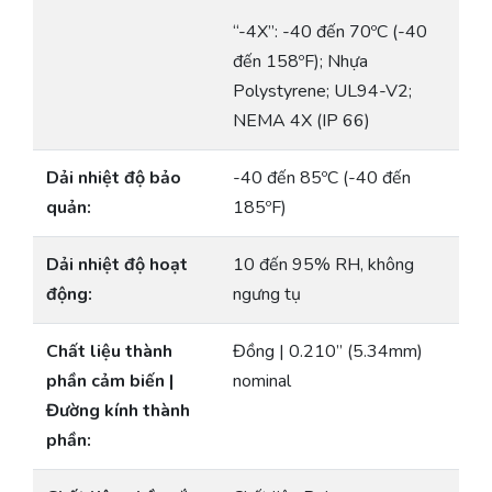
“-4X”: -40 đến 70ºC (-40
đến 158ºF); Nhựa
Polystyrene; UL94-V2;
NEMA 4X (IP 66)
Dải nhiệt độ bảo
-40 đến 85ºC (-40 đến
quản:
185ºF)
Dải nhiệt độ hoạt
10 đến 95% RH, không
động:
ngưng tụ
Chất liệu thành
Đồng | 0.210” (5.34mm)
phần cảm biến |
nominal
Đường kính thành
phần: