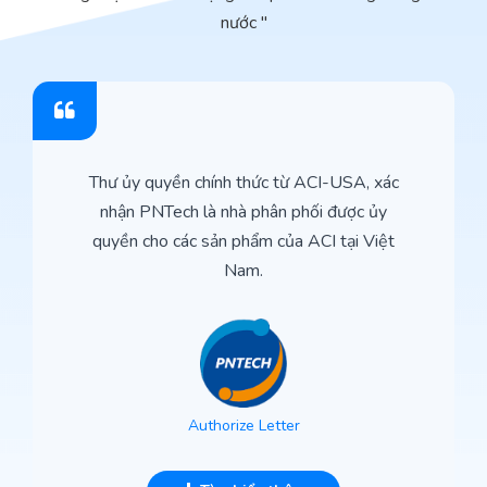
nước "
Thư ủy quyền chính thức từ ACI-USA, xác
nhận PNTech là nhà phân phối được ủy
quyền cho các sản phẩm của ACI tại Việt
Nam.
Authorize Letter