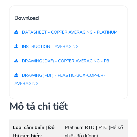
Download
DATASHEET - COPPER AVERAGING - PLATINUM
INSTRUCTION - AVERAGING
DRAWING(.DXF) - COPPER AVERAGING - PB
DRAWING(.PDF) - PLASTIC-BOX-COPPER-
AVERAGING
Mô tả chi tiết
Loại cảm biến | Đồ
Platinum RTD | PTC (Hệ số
thị cảm biến:
nhiệt độ dương)