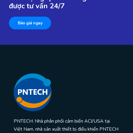
được tư vấn 24/7
Báo giá ngay
PNTECH: Nhà phân phối cảm biến ACI/USA tại
Việt Nam, nhà sản xuất thiết bị điều khiển PNTECH