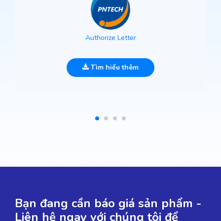
Authorize Letter
Tìm hiểu thêm
Bạn đang cần báo giá sản phẩm -
Liên hệ ngay với chúng tôi để