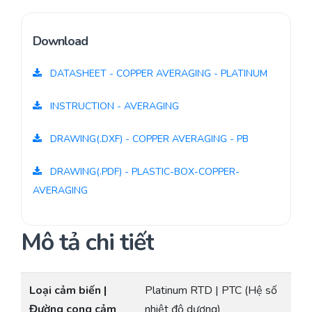
Download
DATASHEET - COPPER AVERAGING - PLATINUM
INSTRUCTION - AVERAGING
DRAWING(.DXF) - COPPER AVERAGING - PB
DRAWING(.PDF) - PLASTIC-BOX-COPPER-
AVERAGING
Mô tả chi tiết
Loại cảm biến |
Platinum RTD | PTC (Hệ số
Đường cong cảm
nhiệt độ dương)