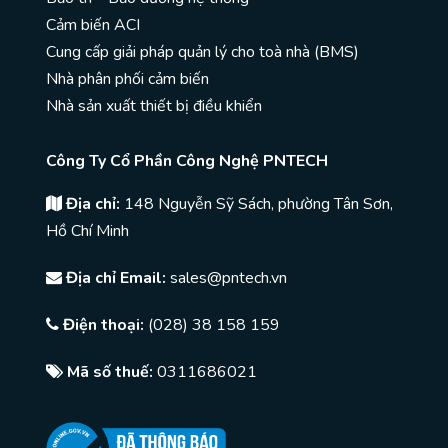
Cảm biến ACI
Cung cấp giải pháp quản lý cho toà nhà (BMS)
Nhà phân phối cảm biến
Nhà sản xuất thiết bị điều khiển
Công Ty Cổ Phần Công Nghệ PNTECH
Địa chỉ:
148 Nguyễn Sỹ Sách, phường Tân Sơn,
Hồ Chí Minh
Địa chỉ Email:
sales@pntech.vn
Điện thoại:
(028) 38 158 159
Mã số thuế:
0311686021